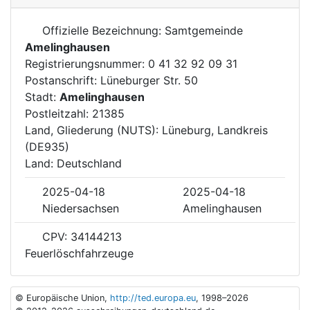
Offizielle Bezeichnung: Samtgemeinde
Amelinghausen
Registrierungsnummer: 0 41 32 92 09 31
Postanschrift: Lüneburger Str. 50
Stadt:
Amelinghausen
Postleitzahl: 21385
Land, Gliederung (NUTS): Lüneburg, Landkreis
(DE935)
Land: Deutschland
2025-04-18
2025-04-18
Niedersachsen
Amelinghausen
CPV: 34144213
Feuerlöschfahrzeuge
© Europäische Union,
http://ted.europa.eu
, 1998–2026