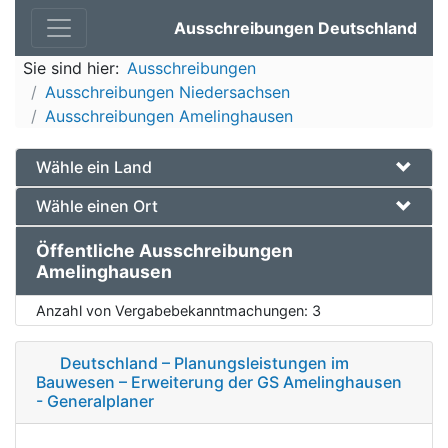
Ausschreibungen Deutschland
Sie sind hier:
Ausschreibungen
Ausschreibungen Niedersachsen
Ausschreibungen Amelinghausen
Wähle ein Land
Wähle einen Ort
Öffentliche Ausschreibungen
Amelinghausen
Anzahl von Vergabebekanntmachungen:
3
Deutschland – Planungsleistungen im
Bauwesen – Erweiterung der GS Amelinghausen
- Generalplaner