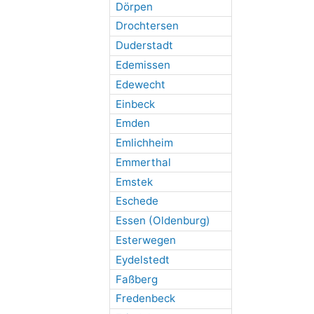
Dörpen
Drochtersen
Duderstadt
Edemissen
Edewecht
Einbeck
Emden
Emlichheim
Emmerthal
Emstek
Eschede
Essen (Oldenburg)
Esterwegen
Eydelstedt
Faßberg
Fredenbeck