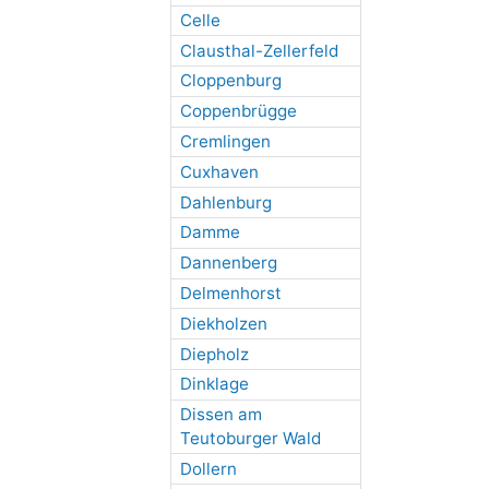
Celle
Clausthal-Zellerfeld
Cloppenburg
Coppenbrügge
Cremlingen
Cuxhaven
Dahlenburg
Damme
Dannenberg
Delmenhorst
Diekholzen
Diepholz
Dinklage
Dissen am
Teutoburger Wald
Dollern