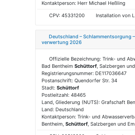
Kontaktperson: Herr Michael Heßling
CPV: 45331200
Installation von
Deutschland – Schlammentsorgung – 
verwertung 2026
Offizielle Bezeichnung: Trink- und A
Bad Bentheim
Schüttorf
, Salzbergen un
Registrierungsnummer: DE117036647
Postanschrift: Quendorfer Str. 34
Stadt:
Schüttorf
Postleitzahl: 48465
Land, Gliederung (NUTS): Grafschaft Be
Land: Deutschland
Kontaktperson: Trink- und Abwasserver
Bentheim,
Schüttorf
, Salzbergen und E