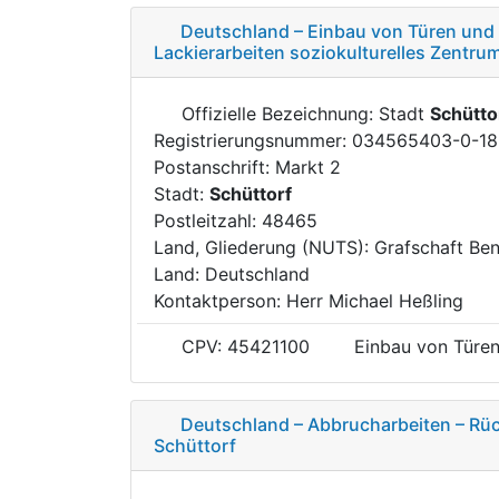
Deutschland – Einbau von Türen und 
Lackierarbeiten soziokulturelles Zentru
Offizielle Bezeichnung: Stadt
Schütto
Registrierungsnummer: 034565403-0-18
Postanschrift: Markt 2
Stadt:
Schüttorf
Postleitzahl: 48465
Land, Gliederung (NUTS): Grafschaft Be
Land: Deutschland
Kontaktperson: Herr Michael Heßling
CPV: 45421100
Einbau von Türen
Deutschland – Abbrucharbeiten – Rü
Schüttorf