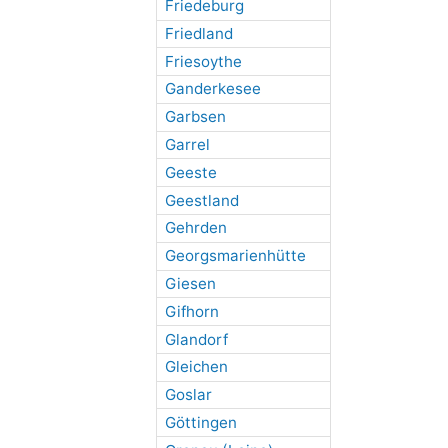
Friedeburg
Friedland
Friesoythe
Ganderkesee
Garbsen
Garrel
Geeste
Geestland
Gehrden
Georgsmarienhütte
Giesen
Gifhorn
Glandorf
Gleichen
Goslar
Göttingen