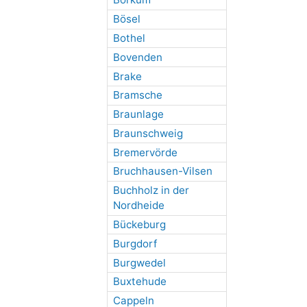
Bösel
Bothel
Bovenden
Brake
Bramsche
Braunlage
Braunschweig
Bremervörde
Bruchhausen-Vilsen
Buchholz in der
Nordheide
Bückeburg
Burgdorf
Burgwedel
Buxtehude
Cappeln