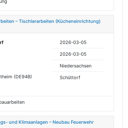
ung
beiten – Tischlerarbeiten (Kücheneinrichtung)
rf
2026-03-05
2026-03-05
Niedersachsen
ntheim (DE94B)
Schüttorf
nbauarbeiten
ungs- und Klimaanlagen – Neubau Feuerwehr