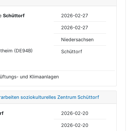
de
Schüttorf
2026-02-27
2026-02-27
Niedersachsen
ntheim (DE94B)
Schüttorf
 Lüftungs- und Klimaanlagen
rarbeiten soziokulturelles Zentrum Schüttorf
rf
2026-02-20
2026-02-20