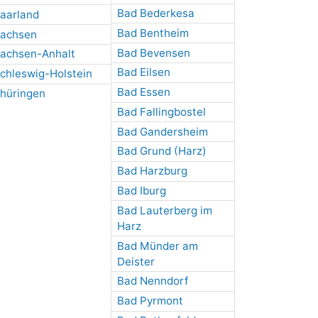
Bad Bederkesa
aarland
Bad Bentheim
achsen
Bad Bevensen
achsen-Anhalt
Bad Eilsen
chleswig-Holstein
Bad Essen
hüringen
Bad Fallingbostel
Bad Gandersheim
Bad Grund (Harz)
Bad Harzburg
Bad Iburg
Bad Lauterberg im
Harz
Bad Münder am
Deister
Bad Nenndorf
Bad Pyrmont