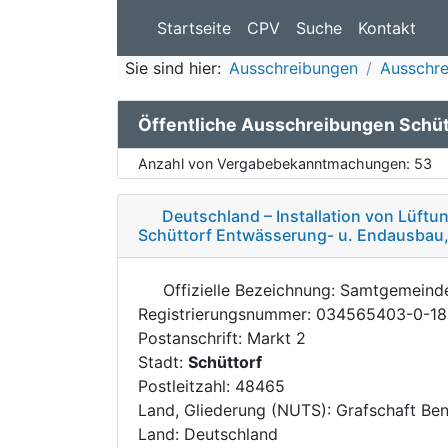
Startseite
CPV
Suche
Kontakt
Sie sind hier:
Ausschreibungen
Ausschre
Öffentliche Ausschreibungen Schüt
Anzahl von Vergabebekanntmachungen:
53
Deutschland – Installation von Lüft
Schüttorf Entwässerung- u. Endausbau
Offizielle Bezeichnung: Samtgemein
Registrierungsnummer: 034565403-0-18
Postanschrift: Markt 2
Stadt:
Schüttorf
Postleitzahl: 48465
Land, Gliederung (NUTS): Grafschaft Be
Land: Deutschland