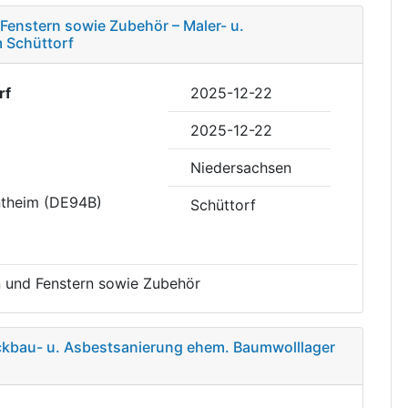
Fenstern sowie Zubehör – Maler- u.
m Schüttorf
rf
2025-12-22
2025-12-22
Niedersachsen
ntheim (DE94B)
Schüttorf
 und Fenstern sowie Zubehör
ckbau- u. Asbestsanierung ehem. Baumwolllager