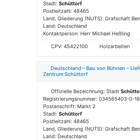
Stadt:
Schüttorf
Postleitzahl: 48465
Land, Gliederung (NUTS): Grafschaft Be
Land: Deutschland
Kontaktperson: Herr Michael Heßling
CPV: 45422100
Holzarbeiten
Deutschland – Bau von Bühnen – Lie
Zentrum Schüttorf
Offizielle Bezeichnung: Stadt
Schütto
Registrierungsnummer: 034565403-0-18
Postanschrift: Markt 2
Stadt:
Schüttorf
Postleitzahl: 48465
Land, Gliederung (NUTS): Grafschaft Be
Land: Deutschland