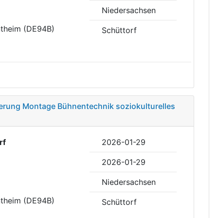
Niedersachsen
ntheim (DE94B)
Schüttorf
ferung Montage Bühnentechnik soziokulturelles
rf
2026-01-29
2026-01-29
Niedersachsen
ntheim (DE94B)
Schüttorf