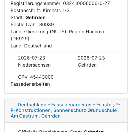
Registrierungsnummer: 032410006006-0-27
Postanschrift: Kirchstr. 1-3
Stadt:
Gehrden
Postleitzahl: 30989
Land, Gliederung (NUTS): Region Hannover
(DE929)
Land: Deutschland
2026-07-23
2026-07-23
Niedersachsen
Gehrden
CPV: 45443000
Fassadenarbeiten
Deutschland – Fassadenarbeiten – Fenster, P-
R-Konstruktionen, Sonnenschutz Grundschule
Am Castrum, Gehrden
Offizielle Bezeichnung: Stadt
Gehrden