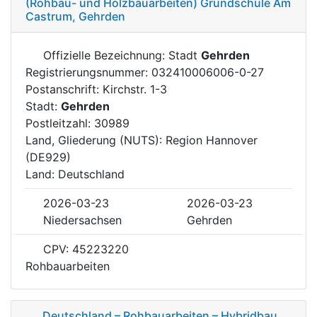
(Rohbau- und Holzbauarbeiten) Grundschule Am
Castrum, Gehrden
Offizielle Bezeichnung: Stadt
Gehrden
Registrierungsnummer: 032410006006-0-27
Postanschrift: Kirchstr. 1-3
Stadt:
Gehrden
Postleitzahl: 30989
Land, Gliederung (NUTS): Region Hannover
(DE929)
Land: Deutschland
2026-03-23
2026-03-23
Niedersachsen
Gehrden
CPV: 45223220
Rohbauarbeiten
Deutschland – Rohbauarbeiten – Hybridbau