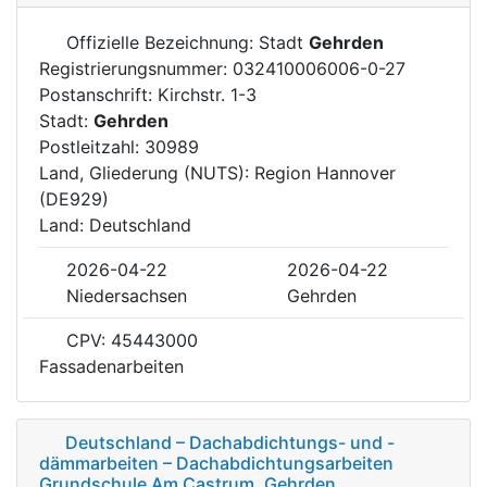
Offizielle Bezeichnung: Stadt
Gehrden
Registrierungsnummer: 032410006006-0-27
Postanschrift: Kirchstr. 1-3
Stadt:
Gehrden
Postleitzahl: 30989
Land, Gliederung (NUTS): Region Hannover
(DE929)
Land: Deutschland
2026-04-22
2026-04-22
Niedersachsen
Gehrden
CPV: 45443000
Fassadenarbeiten
Deutschland – Dachabdichtungs- und -
dämmarbeiten – Dachabdichtungsarbeiten
Grundschule Am Castrum, Gehrden