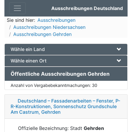
Ausschreibungen Deutschland
Sie sind hier:
Ausschreibungen
Ausschreibungen Niedersachsen
Ausschreibungen Gehrden
Wähle ein Land
Wähle einen Ort
Öffentliche Ausschreibungen Gehrden
Anzahl von Vergabebekanntmachungen:
30
Deutschland – Fassadenarbeiten – Fenster, P-
R-Konstruktionen, Sonnenschutz Grundschule
Am Castrum, Gehrden
Offizielle Bezeichnung: Stadt
Gehrden