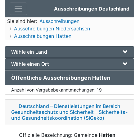
Ausschreibungen Deutschland
Sie sind hier:
Ausschreibungen
Ausschreibungen Niedersachsen
Ausschreibungen Hatten
Wähle ein Land
Wähle einen Ort
Öffentliche Ausschreibungen Hatten
Anzahl von Vergabebekanntmachungen:
19
Deutschland – Dienstleistungen im Bereich
Gesundheitsschutz und Sicherheit – Sicherheits-
und Gesundheitskoordination (SiGeko)
Offizielle Bezeichnung: Gemeinde
Hatten