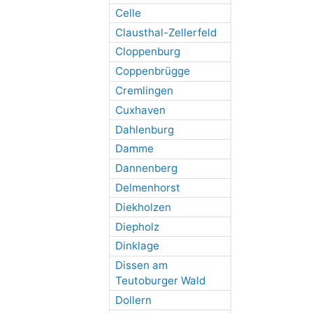
Celle
Clausthal-Zellerfeld
Cloppenburg
Coppenbrügge
Cremlingen
Cuxhaven
Dahlenburg
Damme
Dannenberg
Delmenhorst
Diekholzen
Diepholz
Dinklage
Dissen am
Teutoburger Wald
Dollern