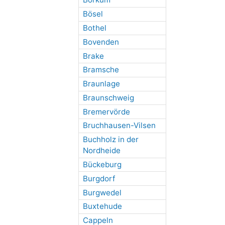
Bösel
Bothel
Bovenden
Brake
Bramsche
Braunlage
Braunschweig
Bremervörde
Bruchhausen-Vilsen
Buchholz in der
Nordheide
Bückeburg
Burgdorf
Burgwedel
Buxtehude
Cappeln