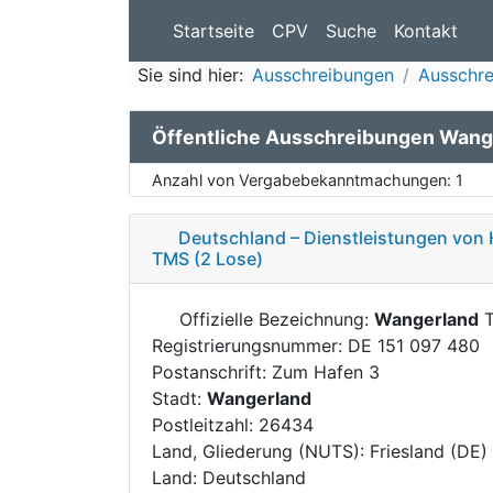
Startseite
CPV
Suche
Kontakt
Sie sind hier:
Ausschreibungen
Ausschre
Öffentliche Ausschreibungen Wang
Anzahl von Vergabebekanntmachungen:
1
Deutschland – Dienstleistungen von 
TMS (2 Lose)
Offizielle Bezeichnung:
Wangerland
T
Registrierungsnummer: DE 151 097 480
Postanschrift: Zum Hafen 3
Stadt:
Wangerland
Postleitzahl: 26434
Land, Gliederung (NUTS): Friesland (DE
Land: Deutschland