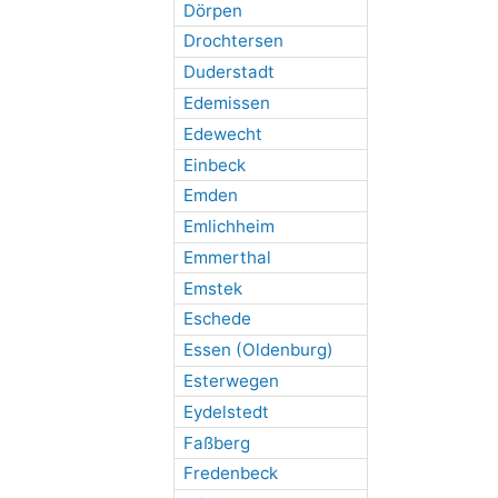
Dörpen
Drochtersen
Duderstadt
Edemissen
Edewecht
Einbeck
Emden
Emlichheim
Emmerthal
Emstek
Eschede
Essen (Oldenburg)
Esterwegen
Eydelstedt
Faßberg
Fredenbeck