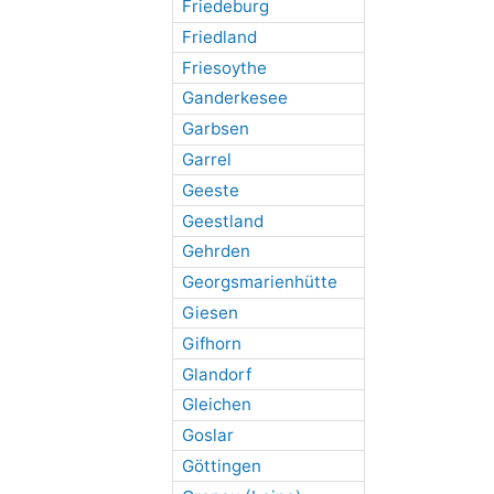
Friedeburg
Friedland
Friesoythe
Ganderkesee
Garbsen
Garrel
Geeste
Geestland
Gehrden
Georgsmarienhütte
Giesen
Gifhorn
Glandorf
Gleichen
Goslar
Göttingen