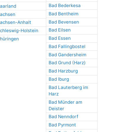
Bad Bederkesa
aarland
Bad Bentheim
achsen
Bad Bevensen
achsen-Anhalt
Bad Eilsen
chleswig-Holstein
Bad Essen
hüringen
Bad Fallingbostel
Bad Gandersheim
Bad Grund (Harz)
Bad Harzburg
Bad Iburg
Bad Lauterberg im
Harz
Bad Münder am
Deister
Bad Nenndorf
Bad Pyrmont