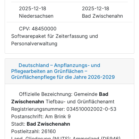
2025-12-18
2025-12-18
Niedersachsen
Bad Zwischenahn
CPV: 48450000
Softwarepaket für Zeiterfassung und
Personalverwaltung
Deutschland – Anpflanzungs- und
Pflegearbeiten an Grünflächen –
Grünflächenpflege für die Jahre 2026-2029
Offizielle Bezeichnung: Gemeinde
Bad
Zwischenahn
Tiefbau- und Grünflächenamt
Registrierungsnummer: 034510002002-0-53
Postanschrift: Am Brink 9
Stadt:
Bad Zwischenahn
Postleitzahl: 26160
Land, Gliederung (NUTS): Ammerland (DE946)