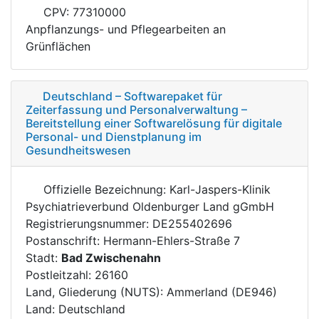
CPV: 77310000
Anpflanzungs- und Pflegearbeiten an
Grünflächen
Deutschland – Softwarepaket für
Zeiterfassung und Personalverwaltung –
Bereitstellung einer Softwarelösung für digitale
Personal- und Dienstplanung im
Gesundheitswesen
Offizielle Bezeichnung: Karl-Jaspers-Klinik
Psychiatrieverbund Oldenburger Land gGmbH
Registrierungsnummer: DE255402696
Postanschrift: Hermann-Ehlers-Straße 7
Stadt:
Bad Zwischenahn
Postleitzahl: 26160
Land, Gliederung (NUTS): Ammerland (DE946)
Land: Deutschland