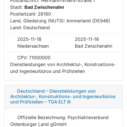
Postanschrift: Hermann-Ehlers-Straße 7
Stadt:
Bad Zwischenahn
Postleitzahl: 26160
Land, Gliederung (NUTS): Ammerland (DE946)
Land: Deutschland
2025-11-18
2025-11-18
Niedersachsen
Bad Zwischenahn
CPV: 71000000
Dienstleistungen von Architektur-, Konstruktions-
und Ingenieurbüros und Prüfstellen
Deutschland – Dienstleistungen von
Architektur-, Konstruktions- und Ingenieurbüros
und Prüfstellen – TGA ELT III
Offizielle Bezeichnung: Psychiatrieverbund
Oldenburger Land gGmbH