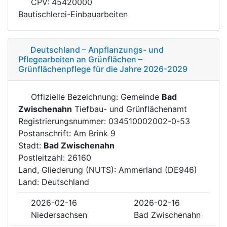
CPV: 45420000
Bautischlerei-Einbauarbeiten
Deutschland – Anpflanzungs- und
Pflegearbeiten an Grünflächen –
Grünflächenpflege für die Jahre 2026-2029
Offizielle Bezeichnung: Gemeinde
Bad
Zwischenahn
Tiefbau- und Grünflächenamt
Registrierungsnummer: 034510002002-0-53
Postanschrift: Am Brink 9
Stadt:
Bad Zwischenahn
Postleitzahl: 26160
Land, Gliederung (NUTS): Ammerland (DE946)
Land: Deutschland
2026-02-16
2026-02-16
Niedersachsen
Bad Zwischenahn