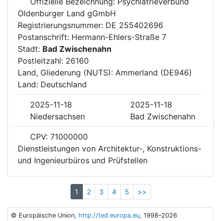
Offizielle Bezeichnung: Psychiatrieverbund
Oldenburger Land gGmbH
Registrierungsnummer: DE 255402696
Postanschrift: Hermann-Ehlers-Straße 7
Stadt:
Bad Zwischenahn
Postleitzahl: 26160
Land, Gliederung (NUTS): Ammerland (DE946)
Land: Deutschland
2025-11-18
2025-11-18
Niedersachsen
Bad Zwischenahn
CPV: 71000000
Dienstleistungen von Architektur-, Konstruktions-
und Ingenieurbüros und Prüfstellen
1
2
3
4
5
>>
© Europäische Union,
http://ted.europa.eu
, 1998–2026