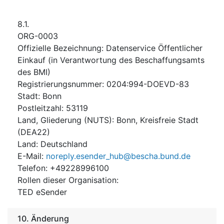
8.1.
ORG-0003
Offizielle Bezeichnung
:
Datenservice Öffentlicher
Einkauf (in Verantwortung des Beschaffungsamts
des BMI)
Registrierungsnummer
:
0204:994-DOEVD-83
Stadt
:
Bonn
Postleitzahl
:
53119
Land, Gliederung (NUTS)
:
Bonn, Kreisfreie Stadt
(
DEA22
)
Land
:
Deutschland
E-Mail
:
noreply.esender_hub@bescha.bund.de
Telefon
:
+49228996100
Rollen dieser Organisation
:
TED eSender
10.
Änderung