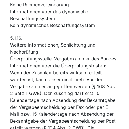
Keine Rahmenvereinbarung
Informationen über das dynamische
Beschaffungssystem
:
Kein dynamisches Beschaffungssystem
5.1.16.
Weitere Informationen, Schlichtung und
Nachprüfung
Überprüfungsstelle
:
Vergabekammer des Bundes
Informationen über die Überprüfungsfristen
:
Wenn der Zuschlag bereits wirksam erteilt
worden ist, kann dieser nicht mehr vor der
Vergabekammer angegriffen werden (§ 168 Abs.
2 Satz 1 GWB). Der Zuschlag darf erst 10
Kalendertage nach Absendung der Bekanntgabe
der Vergabeentscheidung per Fax oder per E-
Mail bzw. 15 Kalendertage nach Absendung der
Bekanntgabe der Vergabeentscheidung per Post
erteilt werden (§ 134 Abs. 2 GWB). Die