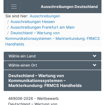
Ausschreibungen Deutschland
Sie sind hier:
Ausschreibungen
Ausschreibungen Hessen
Ausschreibungen Frankfurt am Main
Deutschland – Wartung von
Kommunikationssystemen – Markterkundung: FRMCS
Handhelds
Wähle ein Land
Wähle einen Ort
Deutschland – Wartung von
Kommunikationssystemen –
Markterkundung: FRMCS Handhelds
469006-2026 - Wettbewerb
Deutschland – Wartung von