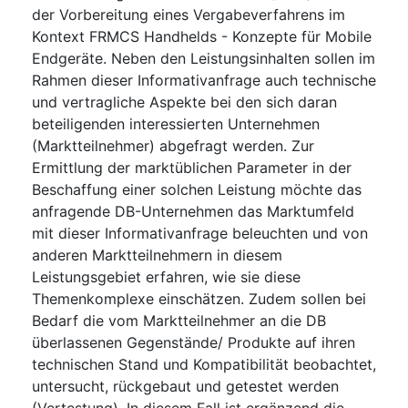
der Vorbereitung eines Vergabeverfahrens im
Kontext FRMCS Handhelds - Konzepte für Mobile
Endgeräte. Neben den Leistungsinhalten sollen im
Rahmen dieser Informativanfrage auch technische
und vertragliche Aspekte bei den sich daran
beteiligenden interessierten Unternehmen
(Marktteilnehmer) abgefragt werden. Zur
Ermittlung der marktüblichen Parameter in der
Beschaffung einer solchen Leistung möchte das
anfragende DB-Unternehmen das Marktumfeld
mit dieser Informativanfrage beleuchten und von
anderen Marktteilnehmern in diesem
Leistungsgebiet erfahren, wie sie diese
Themenkomplexe einschätzen. Zudem sollen bei
Bedarf die vom Marktteilnehmer an die DB
überlassenen Gegenstände/ Produkte auf ihren
technischen Stand und Kompatibilität beobachtet,
untersucht, rückgebaut und getestet werden
(Vertestung). In diesem Fall ist ergänzend die