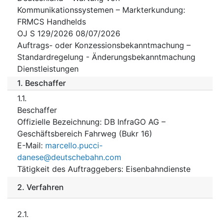
Kommunikationssystemen – Markterkundung:
FRMCS Handhelds
OJ S 129/2026 08/07/2026
Auftrags- oder Konzessionsbekanntmachung –
Standardregelung - Änderungsbekanntmachung
Dienstleistungen
1.
Beschaffer
1.1.
Beschaffer
Offizielle Bezeichnung
:
DB InfraGO AG –
Geschäftsbereich Fahrweg (Bukr 16)
E-Mail
:
marcello.pucci-
danese@deutschebahn.com
Tätigkeit des Auftraggebers
:
Eisenbahndienste
2.
Verfahren
2.1.