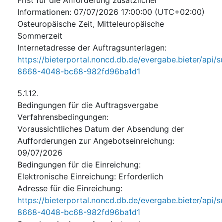
Informationen
:
07/07/2026
17:00:00 (UTC+02:00)
Osteuropäische Zeit, Mitteleuropäische
Sommerzeit
Internetadresse der Auftragsunterlagen
:
https://bieterportal.noncd.db.de/evergabe.bieter/api/
8668-4048-bc68-982fd96ba1d1
5.1.12.
Bedingungen für die Auftragsvergabe
Verfahrensbedingungen
:
Voraussichtliches Datum der Absendung der
Aufforderungen zur Angebotseinreichung
:
09/07/2026
Bedingungen für die Einreichung
:
Elektronische Einreichung
:
Erforderlich
Adresse für die Einreichung
:
https://bieterportal.noncd.db.de/evergabe.bieter/api/
8668-4048-bc68-982fd96ba1d1