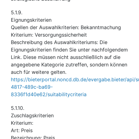
5.1.9.
Eignungskriterien
Quellen der Auswahlkriterien
:
Bekanntmachung
Kriterium
:
Versorgungssicherheit
Beschreibung des Auswahlkriteriums
:
Die
Eignungskriterien finden Sie unter nachfolgendem
Link. Diese müssen nicht ausschließlich auf die
angegebene Kategorie zutreffen, sondern können
auch für weitere gelten.
https://bieterportal.noncd.db.de/evergabe.bieter/api/
4817-489c-ba69-
8336f1d40e62/suitabilitycriteria
5.1.10.
Zuschlagskriterien
Kriterium
:
Art
:
Preis
Bezeichnung
:
Preis