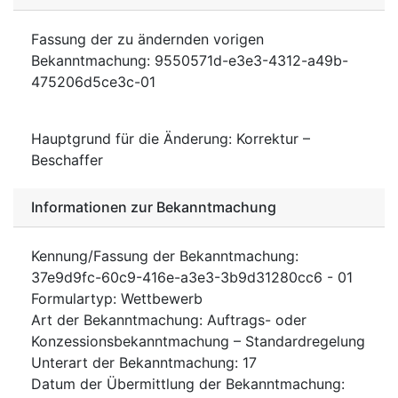
Fassung der zu ändernden vorigen
Bekanntmachung
:
9550571d-e3e3-4312-a49b-
475206d5ce3c-01
Hauptgrund für die Änderung
:
Korrektur –
Beschaffer
Informationen zur Bekanntmachung
Kennung/Fassung der Bekanntmachung
:
37e9d9fc-60c9-416e-a3e3-3b9d31280cc6
-
01
Formulartyp
:
Wettbewerb
Art der Bekanntmachung
:
Auftrags- oder
Konzessionsbekanntmachung – Standardregelung
Unterart der Bekanntmachung
:
17
Datum der Übermittlung der Bekanntmachung
: