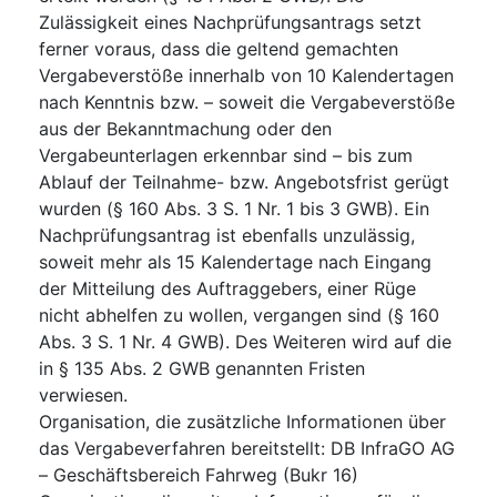
Zulässigkeit eines Nachprüfungsantrags setzt
ferner voraus, dass die geltend gemachten
Vergabeverstöße innerhalb von 10 Kalendertagen
nach Kenntnis bzw. – soweit die Vergabeverstöße
aus der Bekanntmachung oder den
Vergabeunterlagen erkennbar sind – bis zum
Ablauf der Teilnahme- bzw. Angebotsfrist gerügt
wurden (§ 160 Abs. 3 S. 1 Nr. 1 bis 3 GWB). Ein
Nachprüfungsantrag ist ebenfalls unzulässig,
soweit mehr als 15 Kalendertage nach Eingang
der Mitteilung des Auftraggebers, einer Rüge
nicht abhelfen zu wollen, vergangen sind (§ 160
Abs. 3 S. 1 Nr. 4 GWB). Des Weiteren wird auf die
in § 135 Abs. 2 GWB genannten Fristen
verwiesen.
Organisation, die zusätzliche Informationen über
das Vergabeverfahren bereitstellt
:
DB InfraGO AG
– Geschäftsbereich Fahrweg (Bukr 16)