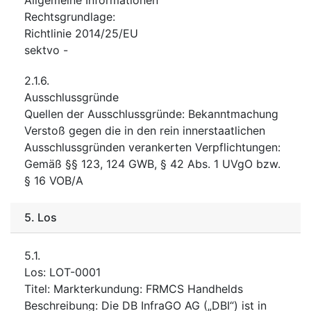
Rechtsgrundlage
:
Richtlinie 2014/25/EU
sektvo
-
2.1.6.
Ausschlussgründe
Quellen der Ausschlussgründe
:
Bekanntmachung
Verstoß gegen die in den rein innerstaatlichen
Ausschlussgründen verankerten Verpflichtungen
:
Gemäß §§ 123, 124 GWB, § 42 Abs. 1 UVgO bzw.
§ 16 VOB/A
5.
Los
5.1.
Los
:
LOT-0001
Titel
:
Markterkundung: FRMCS Handhelds
Beschreibung
:
Die DB InfraGO AG („DBI“) ist in