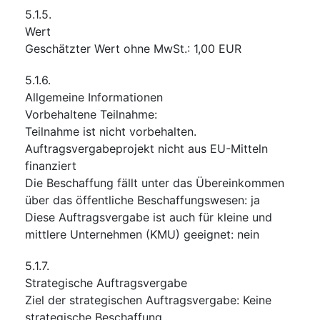
5.1.5.
Wert
Geschätzter Wert ohne MwSt.
:
1,00
EUR
5.1.6.
Allgemeine Informationen
Vorbehaltene Teilnahme
:
Teilnahme ist nicht vorbehalten.
Auftragsvergabeprojekt nicht aus EU-Mitteln
finanziert
Die Beschaffung fällt unter das Übereinkommen
über das öffentliche Beschaffungswesen
:
ja
Diese Auftragsvergabe ist auch für kleine und
mittlere Unternehmen (KMU) geeignet
:
nein
5.1.7.
Strategische Auftragsvergabe
Ziel der strategischen Auftragsvergabe
:
Keine
strategische Beschaffung