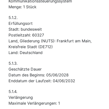
Kommunikationssteuerungssystem
Menge
:
1
Stück
5.1.2.
Erfüllungsort
Stadt
:
bundesweit
Postleitzahl
:
60327
Land, Gliederung (NUTS)
:
Frankfurt am Main,
Kreisfreie Stadt
(
DE712
)
Land
:
Deutschland
5.1.3.
Geschätzte Dauer
Datum des Beginns
:
05/06/2028
Enddatum der Laufzeit
:
04/06/2032
5.1.4.
Verlängerung
Maximale Verlängerungen
:
1