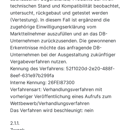
technischen Stand und Kompatibilität beobachtet,
untersucht, rückgebaut und getestet werden
(Vertestung). In diesem Fall ist ergänzend die
zugehörige Einwilligungserklärung vom
Marktteilnehmer auszufüllen und an das DB-
Unternehmen zurückzusenden. Die gewonnenen
Erkenntnisse möchte das anfragende DB-
Unternehmen bei der Ausgestaltung zukünftiger
Vergabeverfahren nutzen.
Kennung des Verfahrens
:
52f1020d-2e20-488f-
8eef-631e97b299fa
Interne Kennung
:
26FEI87300
Verfahrensart
:
Verhandlungsverfahren mit
vorheriger Veröffentlichung eines Aufrufs zum
Wettbewerb/Verhandlungsverfahren
Das Verfahren wird beschleunigt
:
nein
2.1.1.
Zweck