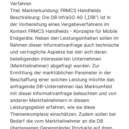
Verfahren
Titel
:
Markterkundung: FRMCS Handhelds
Beschreibung
:
Die DB InfraGO AG („DBI“) ist in
der Vorbereitung eines Vergabeverfahrens im
Kontext FRMCS Handhelds - Konzepte für Mobile
Endgeräte. Neben den Leistungsinhalten sollen im
Rahmen dieser Informativanfrage auch technische
und vertragliche Aspekte bei den sich daran
beteiligenden interessierten Unternehmen
(Marktteilnehmer) abgefragt werden. Zur
Ermittlung der marktüblichen Parameter in der
Beschaffung einer solchen Leistung möchte das
anfragende DB-Unternehmen das Marktumfeld
mit dieser Informativanfrage beleuchten und von
anderen Marktteilnehmern in diesem
Leistungsgebiet erfahren, wie sie diese
Themenkomplexe einschätzen. Zudem sollen bei
Bedarf die vom Marktteilnehmer an die DB
überlassenen Gegenstände/ Produkte auf ihren