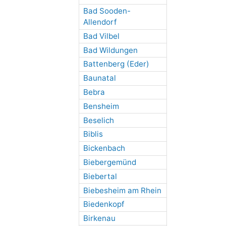
Bad Sooden-
Allendorf
Bad Vilbel
Bad Wildungen
Battenberg (Eder)
Baunatal
Bebra
Bensheim
Beselich
Biblis
Bickenbach
Biebergemünd
Biebertal
Biebesheim am Rhein
Biedenkopf
Birkenau