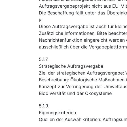
Auftragsvergabeprojekt nicht aus EU-Mitt
Die Beschaffung fällt unter das Überei
ja
Diese Auftragsvergabe ist auch für klei
Zusätzliche Informationen
:
Bitte beachte
Nachrichtenfunktion eingereicht werden 
ausschließlich über die Vergabeplattform
5.1.7.
Strategische Auftragsvergabe
Ziel der strategischen Auftragsvergabe
:
Beschreibung
:
Ökologische Maßnahmen 
Konzept zur Verringerung der Umweltau
Biodiversität und der Ökosysteme
5.1.9.
Eignungskriterien
Quellen der Auswahlkriterien
:
Auftragsun