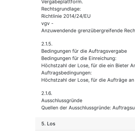
Vergabeplattform.
Rechtsgrundlage
:
Richtlinie 2014/24/EU
vgv
-
Anzuwendende grenzübergreifende Recht
2.1.5.
Bedingungen für die Auftragsvergabe
Bedingungen für die Einreichung
:
Höchstzahl der Lose, für die ein Bieter 
Auftragsbedingungen
:
Höchstzahl der Lose, für die Aufträge a
2.1.6.
Ausschlussgründe
Quellen der Ausschlussgründe
:
Auftragsu
5.
Los