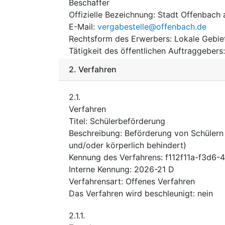
Beschaffer
Offizielle Bezeichnung
:
Stadt Offenbach
E-Mail
:
vergabestelle@offenbach.de
Rechtsform des Erwerbers
:
Lokale Gebie
Tätigkeit des öffentlichen Auftraggebers
2.
Verfahren
2.1.
Verfahren
Titel
:
Schülerbeförderung
Beschreibung
:
Beförderung von Schülern 
und/oder körperlich behindert)
Kennung des Verfahrens
:
f112f11a-f3d6
Interne Kennung
:
2026-21 D
Verfahrensart
:
Offenes Verfahren
Das Verfahren wird beschleunigt
:
nein
2.1.1.