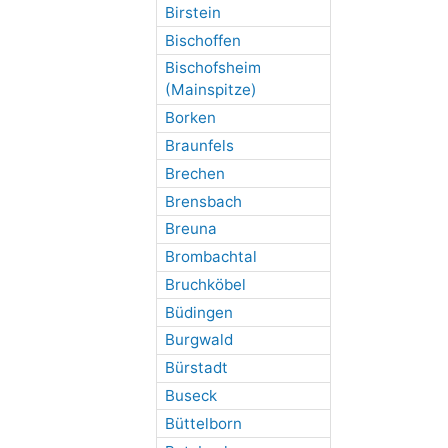
Birstein
Bischoffen
Bischofsheim
(Mainspitze)
Borken
Braunfels
Brechen
Brensbach
Breuna
Brombachtal
Bruchköbel
Büdingen
Burgwald
Bürstadt
Buseck
Büttelborn