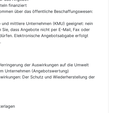
eln finanziert
nkommen über das öffentliche Beschaffungswesen
:
ne und mittlere Unternehmen (KMU) geeignet
:
nein
n Sie, dass Angebote nicht per E-Mail, Fax oder
dürfen. Elektronische Angebotsabgabe erfolgt
.
Verringerung der Auswirkungen auf die Umwelt
im Unternehmen (Angebotswertung)
swirkungen
:
Der Schutz und Wiederherstellung der
terlagen