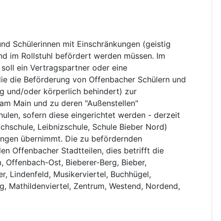
nd Schülerinnen mit Einschränkungen (geistig
end im Rollstuhl befördert werden müssen. Im
oll ein Vertragspartner oder eine
/die die Beförderung von Offenbacher Schülern und
g und/oder körperlich behindert) zur
h am Main und zu deren "Außenstellen"
len, sofern diese eingerichtet werden - derzeit
chschule, Leibnizschule, Schule Bieber Nord)
Langen übernimmt. Die zu befördernden
n Offenbacher Stadtteilen, dies betrifft die
, Offenbach-Ost, Bieberer-Berg, Bieber,
, Lindenfeld, Musikerviertel, Buchhügel,
ng, Mathildenviertel, Zentrum, Westend, Nordend,