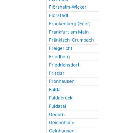
Flörsheim-Wicker
Florstadt
Frankenberg (Eder)
Frankfurt am Main
Fränkisch-Crumbach
Freigericht
Friedberg
Friedrichsdorf
Fritzlar
Fronhausen
Fulda
Fuldabrück
Fuldatal
Gedern
Geisenheim
Gelnhausen