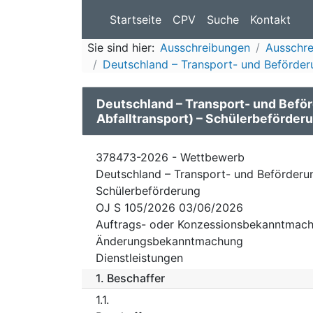
Startseite
CPV
Suche
Kontakt
Sie sind hier:
Ausschreibungen
Ausschr
Deutschland – Transport- und Beförderun
Deutschland – Transport- und Befö
Abfalltransport) – Schülerbeförder
378473-2026 - Wettbewerb
Deutschland – Transport- und Beförderun
Schülerbeförderung
OJ S 105/2026 03/06/2026
Auftrags- oder Konzessionsbekanntmach
Änderungsbekanntmachung
Dienstleistungen
1.
Beschaffer
1.1.