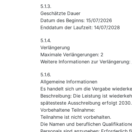
5.1.3.
Geschätzte Dauer
Datum des Beginns
:
15/07/2026
Enddatum der Laufzeit
:
14/07/2028
5.1.4.
Verlängerung
Maximale Verlängerungen
:
2
Weitere Informationen zur Verlängerung
:
5.1.6.
Allgemeine Informationen
Es handelt sich um die Vergabe wiederk
Beschreibung
:
Die Leistung ist wiederke
spätesteste Ausschreibung erfolgt 2030.
Vorbehaltene Teilnahme
:
Teilnahme ist nicht vorbehalten.
Die Namen und beruflichen Qualifikation
Personals sind anzugeben
:
Erforderlich 