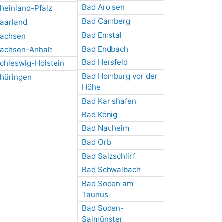
Bad Arolsen
heinland-Pfalz
Bad Camberg
aarland
Bad Emstal
achsen
Bad Endbach
achsen-Anhalt
Bad Hersfeld
chleswig-Holstein
Bad Homburg vor der
hüringen
Höhe
Bad Karlshafen
Bad König
Bad Nauheim
Bad Orb
Bad Salzschlirf
Bad Schwalbach
Bad Soden am
Taunus
Bad Soden-
Salmünster