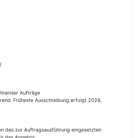
/
ehrender Aufträge
hrend. Früheste Ausschreibung erfolgt 2028,
en des zur Auftragsausführung eingesetzten
für das Angebot