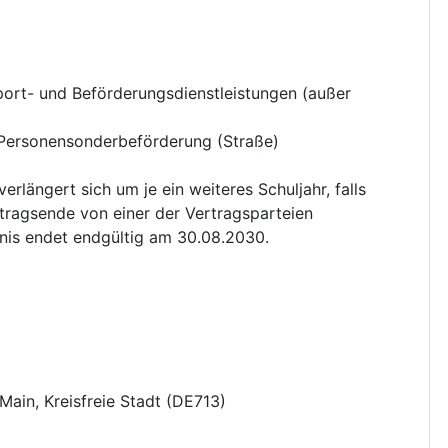
port- und Beförderungsdienstleistungen (außer
Personensonderbeförderung (Straße)
erlängert sich um je ein weiteres Schuljahr, falls
tragsende von einer der Vertragsparteien
nis endet endgültig am 30.08.2030.
ain, Kreisfreie Stadt
(
DE713
)