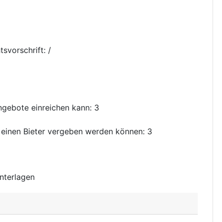
svorschrift
:
/
Angebote einreichen kann
:
3
n einen Bieter vergeben werden können
:
3
nterlagen