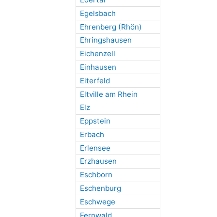
Egelsbach
Ehrenberg (Rhön)
Ehringshausen
Eichenzell
Einhausen
Eiterfeld
Eltville am Rhein
Elz
Eppstein
Erbach
Erlensee
Erzhausen
Eschborn
Eschenburg
Eschwege
Fernwald