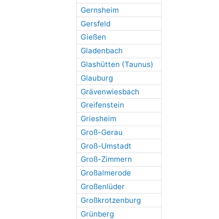
Gernsheim
Gersfeld
Gießen
Gladenbach
Glashütten (Taunus)
Glauburg
Grävenwiesbach
Greifenstein
Griesheim
Groß-Gerau
Groß-Umstadt
Groß-Zimmern
Großalmerode
Großenlüder
Großkrotzenburg
Grünberg