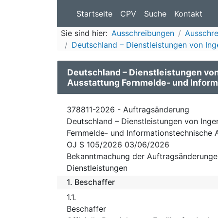
Startseite
CPV
Suche
Kontakt
Sie sind hier:
Ausschreibungen
Ausschr
Deutschland – Dienstleistungen von Inge
Deutschland – Dienstleistungen von
Ausstattung Fernmelde- und Infor
378811-2026 - Auftragsänderung
Deutschland – Dienstleistungen von Inge
Fernmelde- und Informationstechnische 
OJ S 105/2026 03/06/2026
Bekanntmachung der Auftragsänderunge
Dienstleistungen
1.
Beschaffer
1.1.
Beschaffer