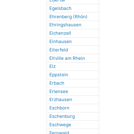
Egelsbach
Ehrenberg (Rhön)
Ehringshausen
Eichenzell
Einhausen
Eiterfeld
Eltville am Rhein
Elz
Eppstein
Erbach
Erlensee
Erzhausen
Eschborn
Eschenburg
Eschwege
Fernwald