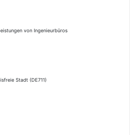
leistungen von Ingenieurbüros
isfreie Stadt
(
DE711
)