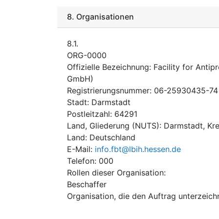
8.
Organisationen
8.1.
ORG-0000
Offizielle Bezeichnung
:
Facility for Anti
GmbH)
Registrierungsnummer
:
06-25930435-74
Stadt
:
Darmstadt
Postleitzahl
:
64291
Land, Gliederung (NUTS)
:
Darmstadt, Kre
Land
:
Deutschland
E-Mail
:
info.fbt@lbih.hessen.de
Telefon
:
000
Rollen dieser Organisation
:
Beschaffer
Organisation, die den Auftrag unterzeich