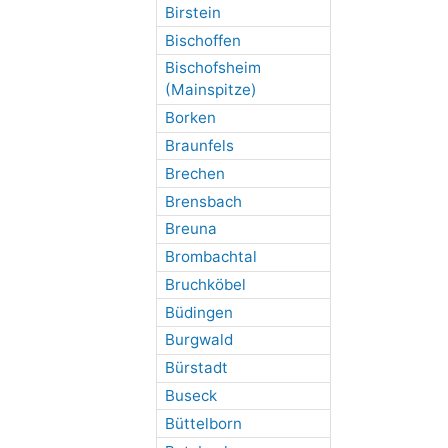
Birstein
Bischoffen
Bischofsheim
(Mainspitze)
Borken
Braunfels
Brechen
Brensbach
Breuna
Brombachtal
Bruchköbel
Büdingen
Burgwald
Bürstadt
Buseck
Büttelborn