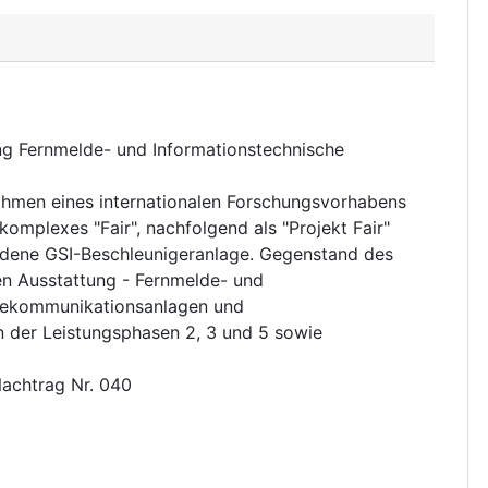
ng Fernmelde- und Informationstechnische
ahmen eines internationalen Forschungsvorhabens
komplexes "Fair", nachfolgend als "Projekt Fair"
ndene GSI-Beschleunigeranlage. Gegenstand des
en Ausstattung - Fernmelde- und
Telekommunikationsanlagen und
n der Leistungsphasen 2, 3 und 5 sowie
Nachtrag Nr. 040