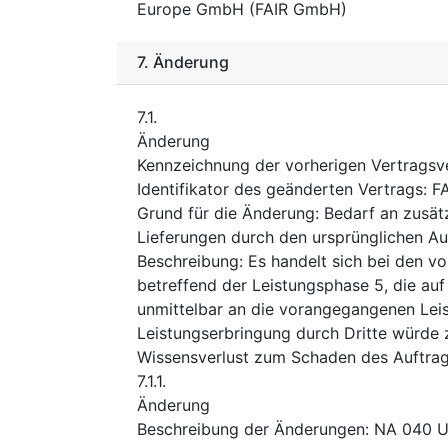
Europe GmbH (FAIR GmbH)
7.
Änderung
7.1.
Änderung
Kennzeichnung der vorherigen Vertrag
Identifikator des geänderten Vertrags
:
F
Grund für die Änderung
:
Bedarf an zusätz
Lieferungen durch den ursprünglichen A
Beschreibung
:
Es handelt sich bei den v
betreffend der Leistungsphase 5, die a
unmittelbar an die vorangegangenen Lei
Leistungserbringung durch Dritte würde z
Wissensverlust zum Schaden des Auftra
7.1.1.
Änderung
Beschreibung der Änderungen
:
NA 040 U