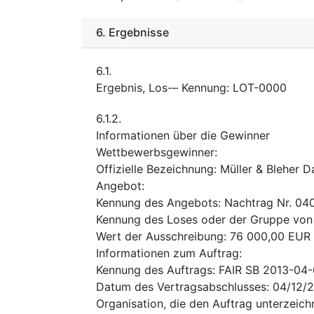
6.
Ergebnisse
6.1.
Ergebnis, Los-– Kennung
:
LOT-0000
6.1.2.
Informationen über die Gewinner
Wettbewerbsgewinner
:
Offizielle Bezeichnung
:
Müller & Bleher 
Angebot
:
Kennung des Angebots
:
Nachtrag Nr. 04
Kennung des Loses oder der Gruppe von
Wert der Ausschreibung
:
76 000,00
EUR
Informationen zum Auftrag
:
Kennung des Auftrags
:
FAIR SB 2013-04-
Datum des Vertragsabschlusses
:
04/12/
Organisation, die den Auftrag unterzeich