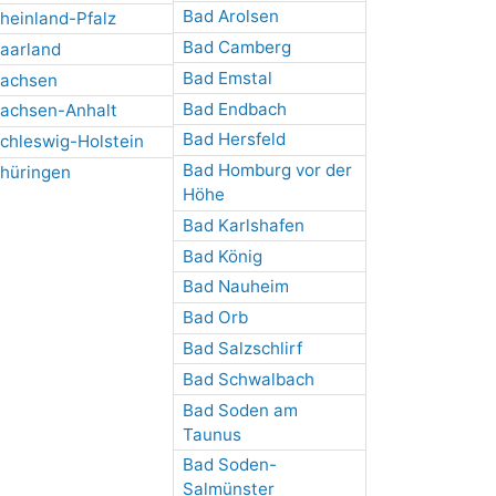
Bad Arolsen
heinland-Pfalz
Bad Camberg
aarland
Bad Emstal
achsen
Bad Endbach
achsen-Anhalt
Bad Hersfeld
chleswig-Holstein
Bad Homburg vor der
hüringen
Höhe
Bad Karlshafen
Bad König
Bad Nauheim
Bad Orb
Bad Salzschlirf
Bad Schwalbach
Bad Soden am
Taunus
Bad Soden-
Salmünster