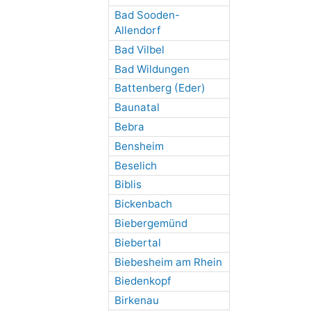
Bad Sooden-
Allendorf
Bad Vilbel
Bad Wildungen
Battenberg (Eder)
Baunatal
Bebra
Bensheim
Beselich
Biblis
Bickenbach
Biebergemünd
Biebertal
Biebesheim am Rhein
Biedenkopf
Birkenau