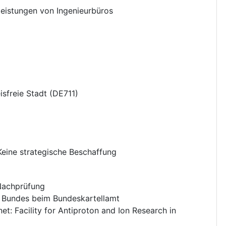
leistungen von Ingenieurbüros
isfreie Stadt
(
DE711
)
Keine strategische Beschaffung
 Nachprüfung
Bundes beim Bundeskartellamt
net
:
Facility for Antiproton and Ion Research in