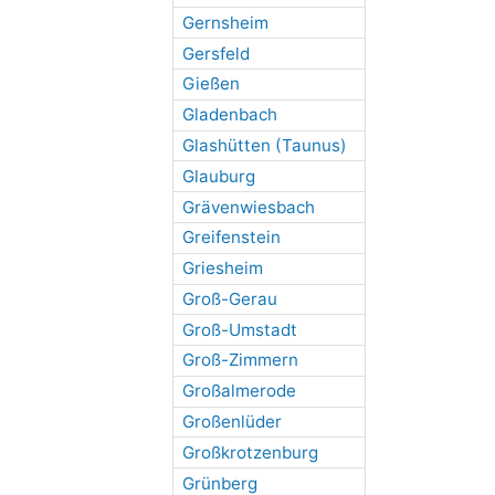
Gernsheim
Gersfeld
Gießen
Gladenbach
Glashütten (Taunus)
Glauburg
Grävenwiesbach
Greifenstein
Griesheim
Groß-Gerau
Groß-Umstadt
Groß-Zimmern
Großalmerode
Großenlüder
Großkrotzenburg
Grünberg