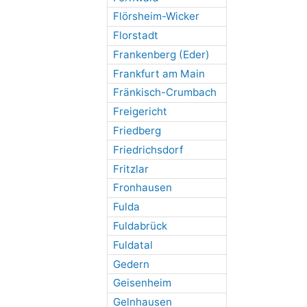
Flörsheim-Wicker
Florstadt
Frankenberg (Eder)
Frankfurt am Main
Fränkisch-Crumbach
Freigericht
Friedberg
Friedrichsdorf
Fritzlar
Fronhausen
Fulda
Fuldabrück
Fuldatal
Gedern
Geisenheim
Gelnhausen