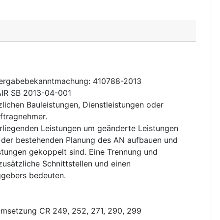
svergabebekanntmachung
:
410788-2013
AIR SB 2013-04-001
lichen Bauleistungen, Dienstleistungen oder
uftragnehmer.
orliegenden Leistungen um geänderte Leistungen
uf der bestehenden Planung des AN aufbauen und
stungen gekoppelt sind. Eine Trennung und
usätzliche Schnittstellen und einen
ggebers bedeuten.
msetzung CR 249, 252, 271, 290, 299