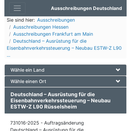
Ausschreibungen Deutschland
Sie sind hier:
Ausschreibungen
Ausschreibungen Hessen
Ausschreibungen Frankfurt am Main
Deutschland – Ausrüstung für die
Eisenbahnverkehrssteuerung – Neubau ESTW-Z L90
...
Wähle ein Land
Wähle einen Ort
Deutschland – Ausrüstung für die
Eisenbahnverkehrssteuerung – Neubau
ESTW-Z L90 Rüsselsheim
731016-2025 - Auftragsänderung
Deutschland – Ausrüstung für die