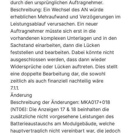
durch den ursprünglichen Auftragnehmer.
Beschreibung
:
Ein Wechsel des AN würde
erheblichen Mehraufwand und Verzögerungen im
Leistungsablauf verursachen. Ein neuer
Auftragnehmer müsste sich erst in die
vorhandenen komplexen Unterlagen und in den
Sachstand einarbeiten, dann die Lücken
feststellen und bearbeiten. Dabei könnte nicht
ausgeschlossen werden, dass dann wieder
Widersprüche oder Lücken auftreten. Dies stellt
eine doppelte Bearbeitung dar, die sowohl
zeitlich als auch finanziell nachteilig wäre
7.1.1.
Änderung
Beschreibung der Änderungen
:
MKA017+018
(NT06): Die Anzeigen 17 & 18 beinhalten die
zusätzliche nicht vorgesehene Leistungen des
Batterieaustauschs am Modulgebäude, welche
hauptvertraglich nicht vereinbart war, die jedoch