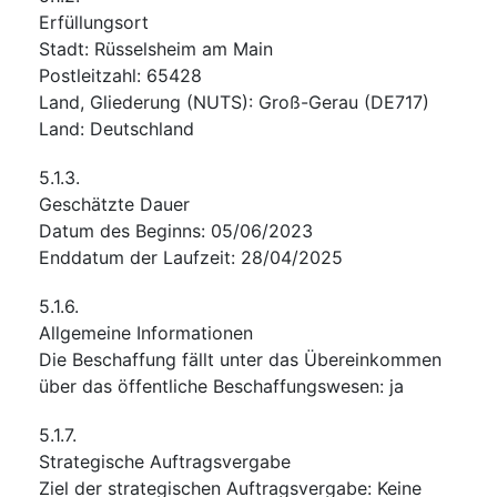
Erfüllungsort
Stadt
:
Rüsselsheim am Main
Postleitzahl
:
65428
Land, Gliederung (NUTS)
:
Groß-Gerau
(
DE717
)
Land
:
Deutschland
5.1.3.
Geschätzte Dauer
Datum des Beginns
:
05/06/2023
Enddatum der Laufzeit
:
28/04/2025
5.1.6.
Allgemeine Informationen
Die Beschaffung fällt unter das Übereinkommen
über das öffentliche Beschaffungswesen
:
ja
5.1.7.
Strategische Auftragsvergabe
Ziel der strategischen Auftragsvergabe
:
Keine