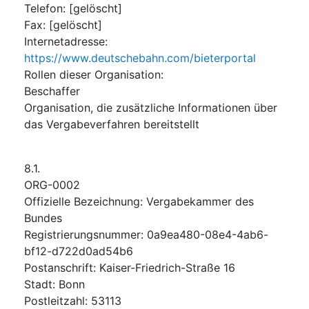
Telefon
:
[gelöscht]
Fax
:
[gelöscht]
Internetadresse
:
https://www.deutschebahn.com/bieterportal
Rollen dieser Organisation
:
Beschaffer
Organisation, die zusätzliche Informationen über
das Vergabeverfahren bereitstellt
8.1.
ORG-0002
Offizielle Bezeichnung
:
Vergabekammer des
Bundes
Registrierungsnummer
:
0a9ea480-08e4-4ab6-
bf12-d722d0ad54b6
Postanschrift
:
Kaiser-Friedrich-Straße 16
Stadt
:
Bonn
Postleitzahl
:
53113