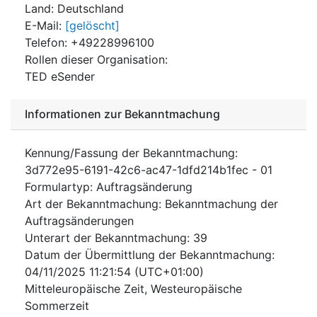
Land
:
Deutschland
E-Mail
:
[gelöscht]
Telefon
:
+49228996100
Rollen dieser Organisation
:
TED eSender
Informationen zur Bekanntmachung
Kennung/Fassung der Bekanntmachung
:
3d772e95-6191-42c6-ac47-1dfd214b1fec
-
01
Formulartyp
:
Auftragsänderung
Art der Bekanntmachung
:
Bekanntmachung der
Auftragsänderungen
Unterart der Bekanntmachung
:
39
Datum der Übermittlung der Bekanntmachung
:
04/11/2025
11:21:54 (UTC+01:00)
Mitteleuropäische Zeit, Westeuropäische
Sommerzeit