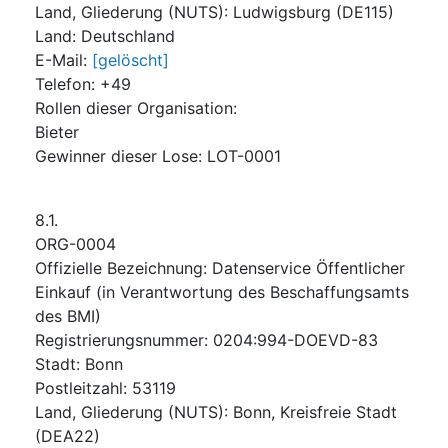
Land, Gliederung (NUTS)
:
Ludwigsburg
(
DE115
)
Land
:
Deutschland
E-Mail
:
[gelöscht]
Telefon
:
+49
Rollen dieser Organisation
:
Bieter
Gewinner dieser Lose
:
LOT-0001
8.1.
ORG-0004
Offizielle Bezeichnung
:
Datenservice Öffentlicher
Einkauf (in Verantwortung des Beschaffungsamts
des BMI)
Registrierungsnummer
:
0204:994-DOEVD-83
Stadt
:
Bonn
Postleitzahl
:
53119
Land, Gliederung (NUTS)
:
Bonn, Kreisfreie Stadt
(
DEA22
)