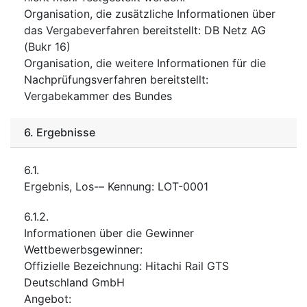
Organisation, die zusätzliche Informationen über
das Vergabeverfahren bereitstellt
:
DB Netz AG
(Bukr 16)
Organisation, die weitere Informationen für die
Nachprüfungsverfahren bereitstellt
:
Vergabekammer des Bundes
6.
Ergebnisse
6.1.
Ergebnis, Los-– Kennung
:
LOT-0001
6.1.2.
Informationen über die Gewinner
Wettbewerbsgewinner
:
Offizielle Bezeichnung
:
Hitachi Rail GTS
Deutschland GmbH
Angebot
: