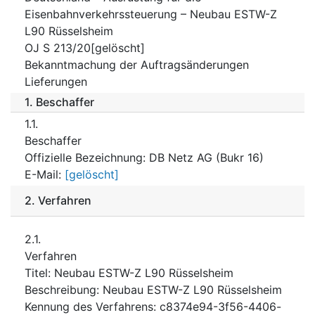
Eisenbahnverkehrssteuerung – Neubau ESTW-Z
L90 Rüsselsheim
OJ S 213/20[gelöscht]
Bekanntmachung der Auftragsänderungen
Lieferungen
1.
Beschaffer
1.1.
Beschaffer
Offizielle Bezeichnung
:
DB Netz AG (Bukr 16)
E-Mail
:
[gelöscht]
2.
Verfahren
2.1.
Verfahren
Titel
:
Neubau ESTW-Z L90 Rüsselsheim
Beschreibung
:
Neubau ESTW-Z L90 Rüsselsheim
Kennung des Verfahrens
:
c8374e94-3f56-4406-