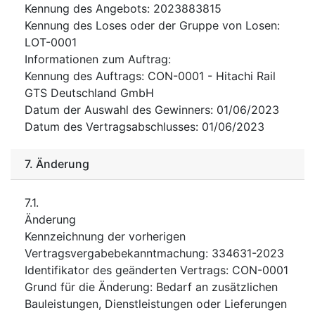
Kennung des Angebots
:
2023883815
Kennung des Loses oder der Gruppe von Losen
:
LOT-0001
Informationen zum Auftrag
:
Kennung des Auftrags
:
CON-0001 - Hitachi Rail
GTS Deutschland GmbH
Datum der Auswahl des Gewinners
:
01/06/2023
Datum des Vertragsabschlusses
:
01/06/2023
7.
Änderung
7.1.
Änderung
Kennzeichnung der vorherigen
Vertragsvergabebekanntmachung
:
334631-2023
Identifikator des geänderten Vertrags
:
CON-0001
Grund für die Änderung
:
Bedarf an zusätzlichen
Bauleistungen, Dienstleistungen oder Lieferungen