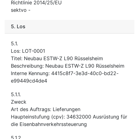
Richtlinie 2014/25/EU
sektvo
-
5.
Los
5.1.
Los
:
LOT-0001
Titel
:
Neubau ESTW-Z L90 Rüsselsheim
Beschreibung
:
Neubau ESTW-Z L90 Rüsselsheim
Interne Kennung
:
4415c8f7-3e3d-40c0-bd22-
e99449cd4de4
5.1.1.
Zweck
Art des Auftrags
:
Lieferungen
Haupteinstufung
(
cpv
):
34632000
Ausrüstung für
die Eisenbahnverkehrssteuerung
5.1.2.