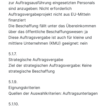
zur Auftragsausführung eingesetzten Personals
sind anzugeben
:
Nicht erforderlich
Auftragsvergabeprojekt nicht aus EU-Mitteln
finanziert
Die Beschaffung fällt unter das Übereinkommen
über das öffentliche Beschaffungswesen
:
ja
Diese Auftragsvergabe ist auch für kleine und
mittlere Unternehmen (KMU) geeignet
:
nein
5.1.7.
Strategische Auftragsvergabe
Ziel der strategischen Auftragsvergabe
:
Keine
strategische Beschaffung
5.1.9.
Eignungskriterien
Quellen der Auswahlkriterien
:
Auftragsunterlagen
5.1.10.