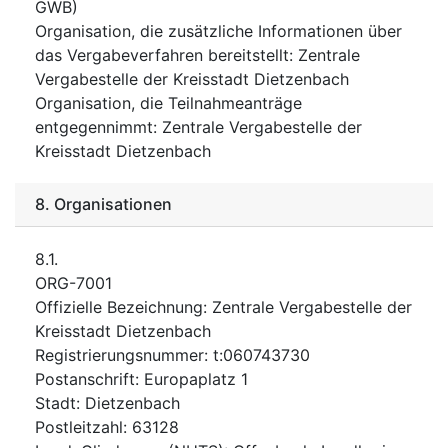
GWB)
Organisation, die zusätzliche Informationen über
das Vergabeverfahren bereitstellt
:
Zentrale
Vergabestelle der Kreisstadt Dietzenbach
Organisation, die Teilnahmeanträge
entgegennimmt
:
Zentrale Vergabestelle der
Kreisstadt Dietzenbach
8.
Organisationen
8.1.
ORG-7001
Offizielle Bezeichnung
:
Zentrale Vergabestelle der
Kreisstadt Dietzenbach
Registrierungsnummer
:
t:060743730
Postanschrift
:
Europaplatz 1
Stadt
:
Dietzenbach
Postleitzahl
:
63128