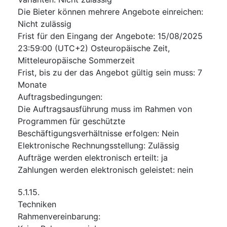
Die Bieter können mehrere Angebote einreichen
:
Nicht zulässig
Frist für den Eingang der Angebote
:
15/08/2025
23:59:00 (UTC+2) Osteuropäische Zeit,
Mitteleuropäische Sommerzeit
Frist, bis zu der das Angebot gültig sein muss
:
7
Monate
Auftragsbedingungen
:
Die Auftragsausführung muss im Rahmen von
Programmen für geschützte
Beschäftigungsverhältnisse erfolgen
:
Nein
Elektronische Rechnungsstellung
:
Zulässig
Aufträge werden elektronisch erteilt
:
ja
Zahlungen werden elektronisch geleistet
:
nein
5.1.15.
Techniken
Rahmenvereinbarung
: