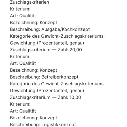
Zuschlagskriterien
Kriterium
:
Art
:
Qualität
Bezeichnung
:
Konzept
Beschreibung
:
Ausgabe/Kochkonzept
Kategorie des Gewicht-Zuschlagskriteriums
:
Gewichtung (Prozentanteil, genau)
Zuschlagskriterium — Zahl
:
20,00
Kriterium
:
Art
:
Qualität
Bezeichnung
:
Konzept
Beschreibung
:
Betreiberkonzept
Kategorie des Gewicht-Zuschlagskriteriums
:
Gewichtung (Prozentanteil, genau)
Zuschlagskriterium — Zahl
:
10,00
Kriterium
:
Art
:
Qualität
Bezeichnung
:
Konzept
Beschreibung
:
Logistikkonzept