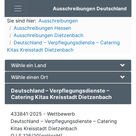
Ausschreibungen Deutschland
Sie sind hier:
Ausschreibungen
Ausschreibungen Hessen
Ausschreibungen Dietzenbach
Deutschland – Verpflegungsdienste – Catering
Kitas Kreisstadt Dietzenbach
Wähle ein Land
Wähle einen Ort
Deutschland – Verpflegungsdienste –
Catering Kitas Kreisstadt Dietzenbach
433841-2025 - Wettbewerb
Deutschland – Verpflegungsdienste – Catering
Kitas Kreisstadt Dietzenbach
OJ S 126/20[gelöscht]