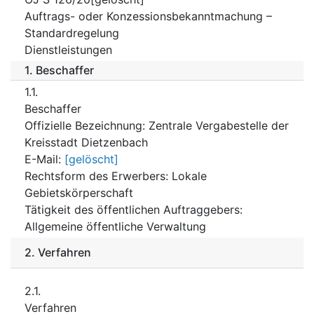
Auftrags- oder Konzessionsbekanntmachung –
Standardregelung
Dienstleistungen
1.
Beschaffer
1.1.
Beschaffer
Offizielle Bezeichnung
:
Zentrale Vergabestelle der
Kreisstadt Dietzenbach
E-Mail
:
[gelöscht]
Rechtsform des Erwerbers
:
Lokale
Gebietskörperschaft
Tätigkeit des öffentlichen Auftraggebers
:
Allgemeine öffentliche Verwaltung
2.
Verfahren
2.1.
Verfahren