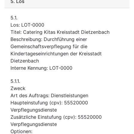
5.
Los
5.1.
Los
:
LOT-0000
Titel
:
Catering Kitas Kreisstadt Dietzenbach
Beschreibung
:
Durchführung einer
Gemeinschaftsverpflegung für die
Kindertageseinrichtungen der Kreisstadt
Dietzenbach
Interne Kennung
:
LOT-0000
5.1.1.
Zweck
Art des Auftrags
:
Dienstleistungen
Haupteinstufung
(
cpv
):
55520000
Verpflegungsdienste
Zusätzliche Einstufung
(
cpv
):
55520000
Verpflegungsdienste
Optionen
: