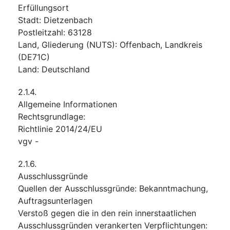
Erfüllungsort
Stadt
:
Dietzenbach
Postleitzahl
:
63128
Land, Gliederung (NUTS)
:
Offenbach, Landkreis
(
DE71C
)
Land
:
Deutschland
2.1.4.
Allgemeine Informationen
Rechtsgrundlage
:
Richtlinie 2014/24/EU
vgv
-
2.1.6.
Ausschlussgründe
Quellen der Ausschlussgründe
:
Bekanntmachung
,
Auftragsunterlagen
Verstoß gegen die in den rein innerstaatlichen
Ausschlussgründen verankerten Verpflichtungen
: