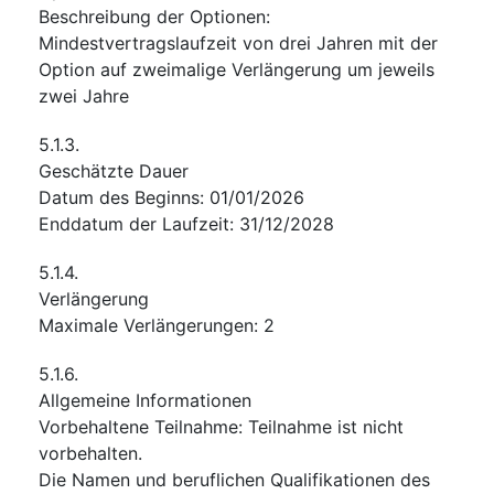
Beschreibung der Optionen
:
Mindestvertragslaufzeit von drei Jahren mit der
Option auf zweimalige Verlängerung um jeweils
zwei Jahre
5.1.3.
Geschätzte Dauer
Datum des Beginns
:
01/01/2026
Enddatum der Laufzeit
:
31/12/2028
5.1.4.
Verlängerung
Maximale Verlängerungen
:
2
5.1.6.
Allgemeine Informationen
Vorbehaltene Teilnahme
:
Teilnahme ist nicht
vorbehalten.
Die Namen und beruflichen Qualifikationen des