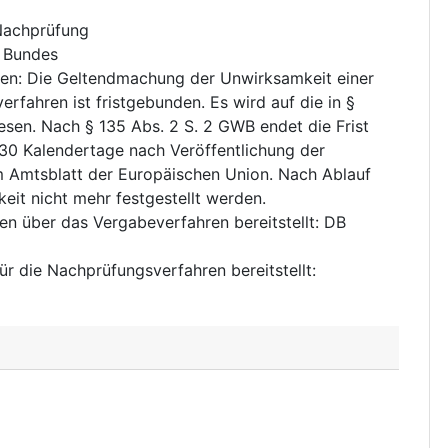
 Nachprüfung
 Bundes
ten
:
Die Geltendmachung der Unwirksamkeit einer
fahren ist fristgebunden. Es wird auf die in §
sen. Nach § 135 Abs. 2 S. 2 GWB endet die Frist
0 Kalendertage nach Veröffentlichung der
 Amtsblatt der Europäischen Union. Nach Ablauf
keit nicht mehr festgestellt werden.
nen über das Vergabeverfahren bereitstellt
:
DB
für die Nachprüfungsverfahren bereitstellt
: