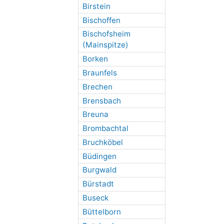
Birstein
Bischoffen
Bischofsheim
(Mainspitze)
Borken
Braunfels
Brechen
Brensbach
Breuna
Brombachtal
Bruchköbel
Büdingen
Burgwald
Bürstadt
Buseck
Büttelborn