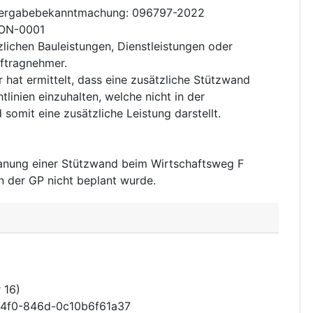
svergabebekanntmachung
:
096797-2022
ON-0001
lichen Bauleistungen, Dienstleistungen oder
uftragnehmer.
 hat ermittelt, dass eine zusätzliche Stützwand
tlinien einzuhalten, welche nicht in der
somit eine zusätzliche Leistung darstellt.
anung einer Stützwand beim Wirtschaftsweg F
n der GP nicht beplant wurde.
 16)
44f0-846d-0c10b6f61a37