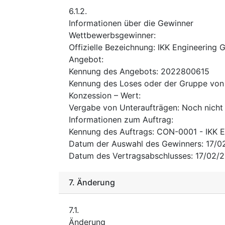
6.1.2.
Informationen über die Gewinner
Wettbewerbsgewinner
:
Offizielle Bezeichnung
:
IKK Engineering
Angebot
:
Kennung des Angebots
:
2022800615
Kennung des Loses oder der Gruppe von
Konzession – Wert
:
Vergabe von Unteraufträgen
:
Noch nicht
Informationen zum Auftrag
:
Kennung des Auftrags
:
CON-0001 - IKK 
Datum der Auswahl des Gewinners
:
17/0
Datum des Vertragsabschlusses
:
17/02/
7.
Änderung
7.1.
Änderung