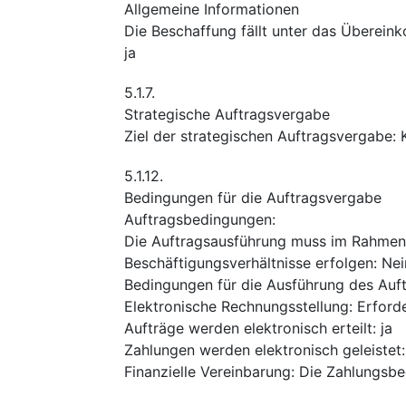
Allgemeine Informationen
Die Beschaffung fällt unter das Überei
ja
5.1.7.
Strategische Auftragsvergabe
Ziel der strategischen Auftragsvergabe
:
5.1.12.
Bedingungen für die Auftragsvergabe
Auftragsbedingungen
:
Die Auftragsausführung muss im Rahmen
Beschäftigungsverhältnisse erfolgen
:
Nei
Bedingungen für die Ausführung des Auf
Elektronische Rechnungsstellung
:
Erforde
Aufträge werden elektronisch erteilt
:
ja
Zahlungen werden elektronisch geleistet
Finanzielle Vereinbarung
:
Die Zahlungsbe