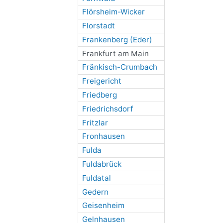
Flörsheim-Wicker
Florstadt
Frankenberg (Eder)
Frankfurt am Main
Fränkisch-Crumbach
Freigericht
Friedberg
Friedrichsdorf
Fritzlar
Fronhausen
Fulda
Fuldabrück
Fuldatal
Gedern
Geisenheim
Gelnhausen