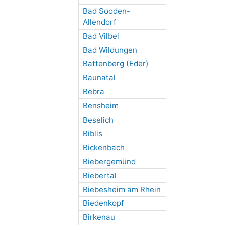
Bad Sooden-
Allendorf
Bad Vilbel
Bad Wildungen
Battenberg (Eder)
Baunatal
Bebra
Bensheim
Beselich
Biblis
Bickenbach
Biebergemünd
Biebertal
Biebesheim am Rhein
Biedenkopf
Birkenau