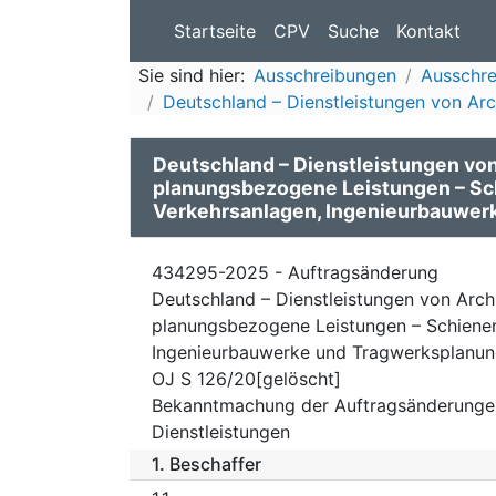
Startseite
CPV
Suche
Kontakt
Sie sind hier:
Ausschreibungen
Ausschr
Deutschland – Dienstleistungen von Arc
Deutschland – Dienstleistungen von
planungsbezogene Leistungen – Sc
Verkehrsanlagen, Ingenieurbauwerk
434295-2025 - Auftragsänderung
Deutschland – Dienstleistungen von Arch
planungsbezogene Leistungen – Schienen
Ingenieurbauwerke und Tragwerksplanun
OJ S 126/20[gelöscht]
Bekanntmachung der Auftragsänderunge
Dienstleistungen
1.
Beschaffer