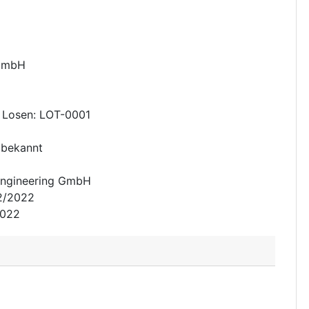
 GmbH
 Losen
:
LOT-0001
 bekannt
Engineering GmbH
2/2022
2022