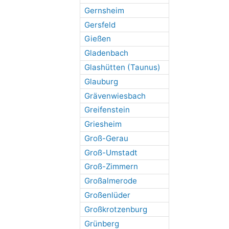
Gernsheim
Gersfeld
Gießen
Gladenbach
Glashütten (Taunus)
Glauburg
Grävenwiesbach
Greifenstein
Griesheim
Groß-Gerau
Groß-Umstadt
Groß-Zimmern
Großalmerode
Großenlüder
Großkrotzenburg
Grünberg