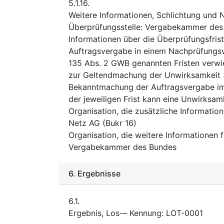
5.1.16.
Weitere Informationen, Schlichtung und
Überprüfungsstelle
:
Vergabekammer des
Informationen über die Überprüfungsfris
Auftragsvergabe in einem Nachprüfungsver
135 Abs. 2 GWB genannten Fristen verwie
zur Geltendmachung der Unwirksamkeit 3
Bekanntmachung der Auftragsvergabe im
der jeweiligen Frist kann eine Unwirksam
Organisation, die zusätzliche Informatio
Netz AG (Bukr 16)
Organisation, die weitere Informationen 
Vergabekammer des Bundes
6.
Ergebnisse
6.1.
Ergebnis, Los-– Kennung
:
LOT-0001