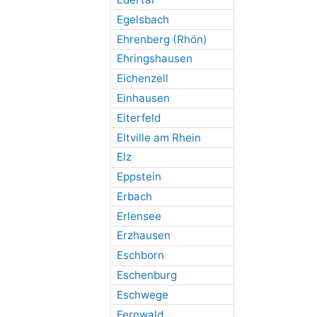
Egelsbach
Ehrenberg (Rhön)
Ehringshausen
Eichenzell
Einhausen
Eiterfeld
Eltville am Rhein
Elz
Eppstein
Erbach
Erlensee
Erzhausen
Eschborn
Eschenburg
Eschwege
Fernwald