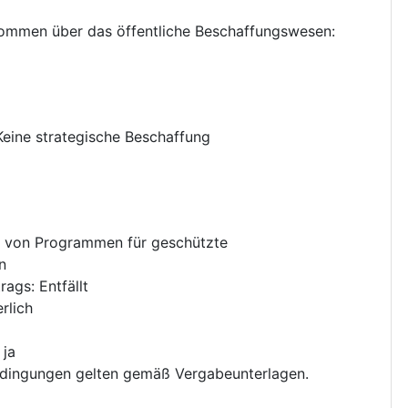
nkommen über das öffentliche Beschaffungswesen
:
Keine strategische Beschaffung
 von Programmen für geschützte
n
trags
:
Entfällt
rlich
:
ja
dingungen gelten gemäß Vergabeunterlagen.