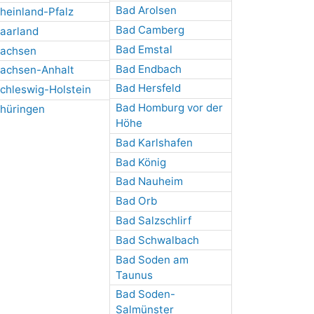
Bad Arolsen
heinland-Pfalz
Bad Camberg
aarland
Bad Emstal
achsen
Bad Endbach
achsen-Anhalt
Bad Hersfeld
chleswig-Holstein
Bad Homburg vor der
hüringen
Höhe
Bad Karlshafen
Bad König
Bad Nauheim
Bad Orb
Bad Salzschlirf
Bad Schwalbach
Bad Soden am
Taunus
Bad Soden-
Salmünster