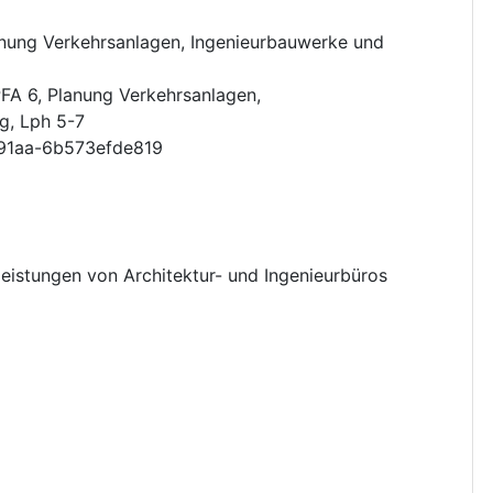
nung Verkehrsanlagen, Ingenieurbauwerke und
FA 6, Planung Verkehrsanlagen,
g, Lph 5-7
91aa-6b573efde819
leistungen von Architektur- und Ingenieurbüros