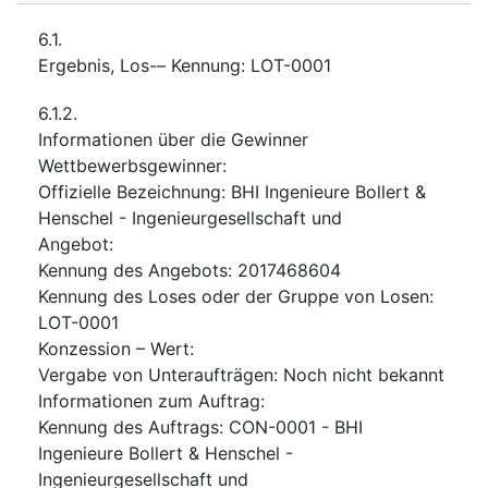
6.1.
Ergebnis, Los-– Kennung
:
LOT-0001
6.1.2.
Informationen über die Gewinner
Wettbewerbsgewinner
:
Offizielle Bezeichnung
:
BHI Ingenieure Bollert &
Henschel - Ingenieurgesellschaft und
Angebot
:
Kennung des Angebots
:
2017468604
Kennung des Loses oder der Gruppe von Losen
:
LOT-0001
Konzession – Wert
:
Vergabe von Unteraufträgen
:
Noch nicht bekannt
Informationen zum Auftrag
:
Kennung des Auftrags
:
CON-0001 - BHI
Ingenieure Bollert & Henschel -
Ingenieurgesellschaft und