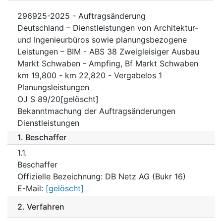
296925-2025 - Auftragsänderung
Deutschland – Dienstleistungen von Architektur-
und Ingenieurbüros sowie planungsbezogene
Leistungen – BIM - ABS 38 Zweigleisiger Ausbau
Markt Schwaben - Ampfing, Bf Markt Schwaben
km 19,800 - km 22,820 - Vergabelos 1
Planungsleistungen
OJ S 89/20[gelöscht]
Bekanntmachung der Auftragsänderungen
Dienstleistungen
1.
Beschaffer
1.1.
Beschaffer
Offizielle Bezeichnung
:
DB Netz AG (Bukr 16)
E-Mail
:
[gelöscht]
2.
Verfahren