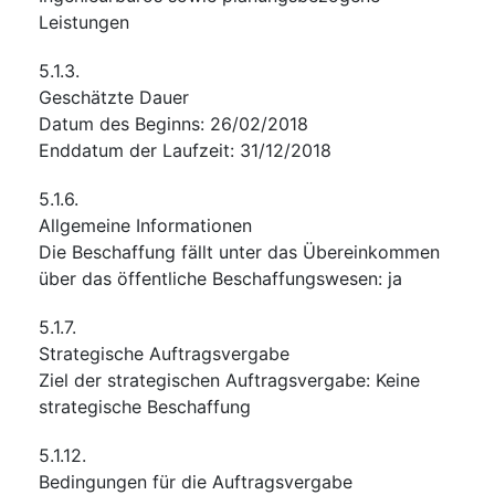
Leistungen
5.1.3.
Geschätzte Dauer
Datum des Beginns
:
26/02/2018
Enddatum der Laufzeit
:
31/12/2018
5.1.6.
Allgemeine Informationen
Die Beschaffung fällt unter das Übereinkommen
über das öffentliche Beschaffungswesen
:
ja
5.1.7.
Strategische Auftragsvergabe
Ziel der strategischen Auftragsvergabe
:
Keine
strategische Beschaffung
5.1.12.
Bedingungen für die Auftragsvergabe