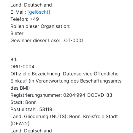
Land
:
Deutschland
E-Mail
:
[gelöscht]
Telefon
:
+49
Rollen dieser Organisation
:
Bieter
Gewinner dieser Lose
:
LOT-0001
8.1.
ORG-0004
Offizielle Bezeichnung
:
Datenservice Öffentlicher
Einkauf (in Verantwortung des Beschaffungsamts
des BMI)
Registrierungsnummer
:
0204:994-DOEVD-83
Stadt
:
Bonn
Postleitzahl
:
53119
Land, Gliederung (NUTS)
:
Bonn, Kreisfreie Stadt
(
DEA22
)
Land
:
Deutschland