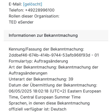
E-Mail
:
[gelöscht]
Telefon
:
+49228996100
Rollen dieser Organisation
:
TED eSender
Informationen zur Bekanntmachung
Kennung/Fassung der Bekanntmachung
:
2ddbef46-674b-414b-9744-53afb966f93d
-
01
Formulartyp
:
Auftragsänderung
Art der Bekanntmachung
:
Bekanntmachung der
Auftragsänderungen
Unterart der Bekanntmachung
:
39
Datum der Übermittlung der Bekanntmachung
:
06/05/2025
18:02:18 (UTC+2) Eastern European
Time, Central European Summer Time
Sprachen, in denen diese Bekanntmachung
offiziell verfügbar ist
:
Deutsch