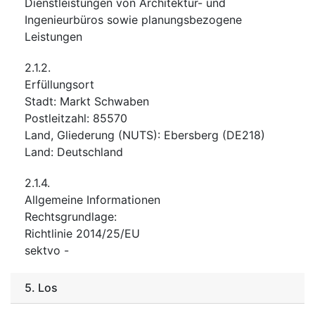
Dienstleistungen von Architektur- und
Ingenieurbüros sowie planungsbezogene
Leistungen
2.1.2.
Erfüllungsort
Stadt
:
Markt Schwaben
Postleitzahl
:
85570
Land, Gliederung (NUTS)
:
Ebersberg
(
DE218
)
Land
:
Deutschland
2.1.4.
Allgemeine Informationen
Rechtsgrundlage
:
Richtlinie 2014/25/EU
sektvo
-
5.
Los