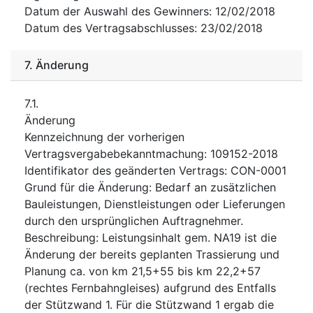
Datum der Auswahl des Gewinners
:
12/02/2018
Datum des Vertragsabschlusses
:
23/02/2018
7.
Änderung
7.1.
Änderung
Kennzeichnung der vorherigen
Vertragsvergabebekanntmachung
:
109152-2018
Identifikator des geänderten Vertrags
:
CON-0001
Grund für die Änderung
:
Bedarf an zusätzlichen
Bauleistungen, Dienstleistungen oder Lieferungen
durch den ursprünglichen Auftragnehmer.
Beschreibung
:
Leistungsinhalt gem. NA19 ist die
Änderung der bereits geplanten Trassierung und
Planung ca. von km 21,5+55 bis km 22,2+57
(rechtes Fernbahngleises) aufgrund des Entfalls
der Stützwand 1. Für die Stützwand 1 ergab die