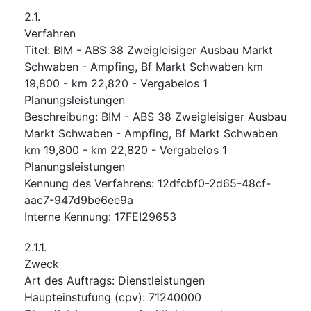
2.1.
Verfahren
Titel
:
BIM - ABS 38 Zweigleisiger Ausbau Markt
Schwaben - Ampfing, Bf Markt Schwaben km
19,800 - km 22,820 - Vergabelos 1
Planungsleistungen
Beschreibung
:
BIM - ABS 38 Zweigleisiger Ausbau
Markt Schwaben - Ampfing, Bf Markt Schwaben
km 19,800 - km 22,820 - Vergabelos 1
Planungsleistungen
Kennung des Verfahrens
:
12dfcbf0-2d65-48cf-
aac7-947d9be6ee9a
Interne Kennung
:
17FEI29653
2.1.1.
Zweck
Art des Auftrags
:
Dienstleistungen
Haupteinstufung
(
cpv
):
71240000