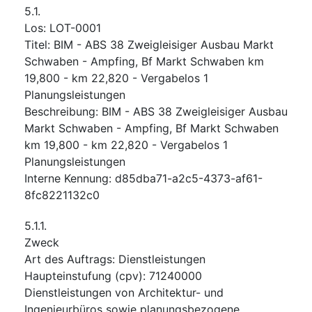
5.1.
Los
:
LOT-0001
Titel
:
BIM - ABS 38 Zweigleisiger Ausbau Markt
Schwaben - Ampfing, Bf Markt Schwaben km
19,800 - km 22,820 - Vergabelos 1
Planungsleistungen
Beschreibung
:
BIM - ABS 38 Zweigleisiger Ausbau
Markt Schwaben - Ampfing, Bf Markt Schwaben
km 19,800 - km 22,820 - Vergabelos 1
Planungsleistungen
Interne Kennung
:
d85dba71-a2c5-4373-af61-
8fc8221132c0
5.1.1.
Zweck
Art des Auftrags
:
Dienstleistungen
Haupteinstufung
(
cpv
):
71240000
Dienstleistungen von Architektur- und
Ingenieurbüros sowie planungsbezogene