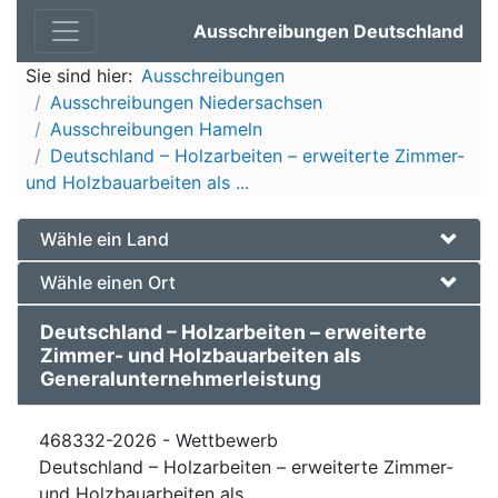
Ausschreibungen Deutschland
Sie sind hier:
Ausschreibungen
Ausschreibungen Niedersachsen
Ausschreibungen Hameln
Deutschland – Holzarbeiten – erweiterte Zimmer-
und Holzbauarbeiten als ...
Wähle ein Land
Wähle einen Ort
Deutschland – Holzarbeiten – erweiterte
Zimmer- und Holzbauarbeiten als
Generalunternehmerleistung
468332-2026 - Wettbewerb
Deutschland – Holzarbeiten – erweiterte Zimmer-
und Holzbauarbeiten als