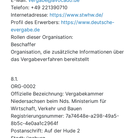
Telefon
:
+49 221390710
Internetadresse
:
https://www.stwhw.de/
Profil des Erwerbers
:
https://www.deutsche-
evergabe.de
Rollen dieser Organisation
:
Beschaffer
Organisation, die zusätzliche Informationen über
das Vergabeverfahren bereitstellt
8.1.
ORG-0002
Offizielle Bezeichnung
:
Vergabekammer
Niedersachsen beim Nds. Ministerium für
Wirtschaft, Verkehr und Bauen
Registrierungsnummer
:
7a74648e-a298-49a5-
8b5c-4e0aa1c2964f
Postanschrift
:
Auf der Hude 2
Stadt
:
üneburg