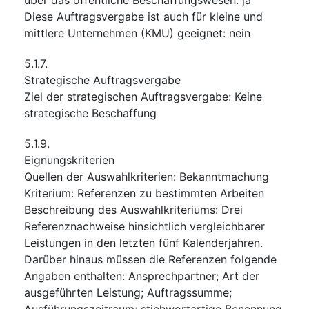
Diese Auftragsvergabe ist auch für kleine und
mittlere Unternehmen (KMU) geeignet
:
nein
5.1.7.
Strategische Auftragsvergabe
Ziel der strategischen Auftragsvergabe
:
Keine
strategische Beschaffung
5.1.9.
Eignungskriterien
Quellen der Auswahlkriterien
:
Bekanntmachung
Kriterium
:
Referenzen zu bestimmten Arbeiten
Beschreibung des Auswahlkriteriums
:
Drei
Referenznachweise hinsichtlich vergleichbarer
Leistungen in den letzten fünf Kalenderjahren.
Darüber hinaus müssen die Referenzen folgende
Angaben enthalten: Ansprechpartner; Art der
ausgeführten Leistung; Auftragssumme;
Ausführungszeitraum; stichwortartige Benennung