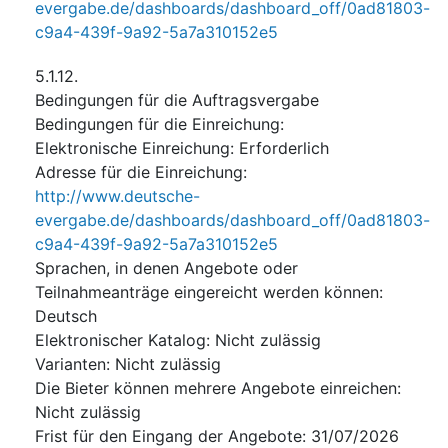
evergabe.de/dashboards/dashboard_off/0ad81803-
c9a4-439f-9a92-5a7a310152e5
5.1.12.
Bedingungen für die Auftragsvergabe
Bedingungen für die Einreichung
:
Elektronische Einreichung
:
Erforderlich
Adresse für die Einreichung
:
http://www.deutsche-
evergabe.de/dashboards/dashboard_off/0ad81803-
c9a4-439f-9a92-5a7a310152e5
Sprachen, in denen Angebote oder
Teilnahmeanträge eingereicht werden können
:
Deutsch
Elektronischer Katalog
:
Nicht zulässig
Varianten
:
Nicht zulässig
Die Bieter können mehrere Angebote einreichen
:
Nicht zulässig
Frist für den Eingang der Angebote
:
31/07/2026