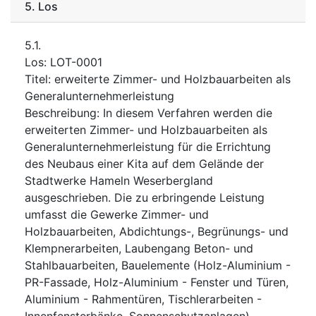
5.
Los
5.1.
Los
:
LOT-0001
Titel
:
erweiterte Zimmer- und Holzbauarbeiten als
Generalunternehmerleistung
Beschreibung
:
In diesem Verfahren werden die
erweiterten Zimmer- und Holzbauarbeiten als
Generalunternehmerleistung für die Errichtung
des Neubaus einer Kita auf dem Gelände der
Stadtwerke Hameln Weserbergland
ausgeschrieben. Die zu erbringende Leistung
umfasst die Gewerke Zimmer- und
Holzbauarbeiten, Abdichtungs-, Begrünungs- und
Klempnerarbeiten, Laubengang Beton- und
Stahlbauarbeiten, Bauelemente (Holz-Aluminium -
PR-Fassade, Holz-Aluminium - Fenster und Türen,
Aluminium - Rahmentüren, Tischlerarbeiten -
Innenfensterbänke, Sonnenschutzanlagen),