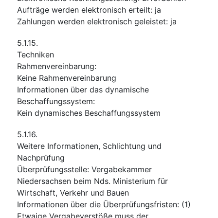
Aufträge werden elektronisch erteilt
:
ja
Zahlungen werden elektronisch geleistet
:
ja
5.1.15.
Techniken
Rahmenvereinbarung
:
Keine Rahmenvereinbarung
Informationen über das dynamische
Beschaffungssystem
:
Kein dynamisches Beschaffungssystem
5.1.16.
Weitere Informationen, Schlichtung und
Nachprüfung
Überprüfungsstelle
:
Vergabekammer
Niedersachsen beim Nds. Ministerium für
Wirtschaft, Verkehr und Bauen
Informationen über die Überprüfungsfristen
:
(1)
Etwaige Vergabeverstöße muss der