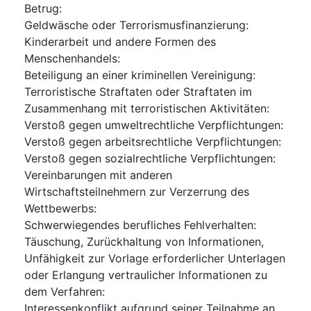
Betrug
:
Geldwäsche oder Terrorismusfinanzierung
:
Kinderarbeit und andere Formen des
Menschenhandels
:
Beteiligung an einer kriminellen Vereinigung
:
Terroristische Straftaten oder Straftaten im
Zusammenhang mit terroristischen Aktivitäten
:
Verstoß gegen umweltrechtliche Verpflichtungen
:
Verstoß gegen arbeitsrechtliche Verpflichtungen
:
Verstoß gegen sozialrechtliche Verpflichtungen
:
Vereinbarungen mit anderen
Wirtschaftsteilnehmern zur Verzerrung des
Wettbewerbs
:
Schwerwiegendes berufliches Fehlverhalten
:
Täuschung, Zurückhaltung von Informationen,
Unfähigkeit zur Vorlage erforderlicher Unterlagen
oder Erlangung vertraulicher Informationen zu
dem Verfahren
:
Interessenkonflikt aufgrund seiner Teilnahme an