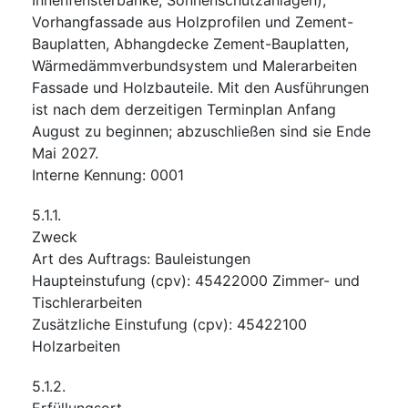
Vorhangfassade aus Holzprofilen und Zement-
Bauplatten, Abhangdecke Zement-Bauplatten,
Wärmedämmverbundsystem und Malerarbeiten
Fassade und Holzbauteile. Mit den Ausführungen
ist nach dem derzeitigen Terminplan Anfang
August zu beginnen; abzuschließen sind sie Ende
Mai 2027.
Interne Kennung
:
0001
5.1.1.
Zweck
Art des Auftrags
:
Bauleistungen
Haupteinstufung
(
cpv
):
45422000
Zimmer- und
Tischlerarbeiten
Zusätzliche Einstufung
(
cpv
):
45422100
Holzarbeiten
5.1.2.
Erfüllungsort