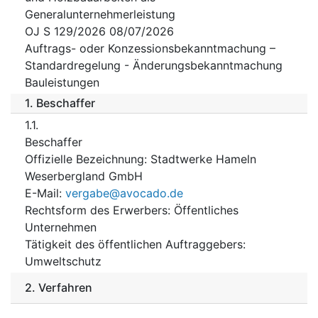
Generalunternehmerleistung
OJ S 129/2026 08/07/2026
Auftrags- oder Konzessionsbekanntmachung –
Standardregelung - Änderungsbekanntmachung
Bauleistungen
1.
Beschaffer
1.1.
Beschaffer
Offizielle Bezeichnung
:
Stadtwerke Hameln
Weserbergland GmbH
E-Mail
:
vergabe@avocado.de
Rechtsform des Erwerbers
:
Öffentliches
Unternehmen
Tätigkeit des öffentlichen Auftraggebers
:
Umweltschutz
2.
Verfahren