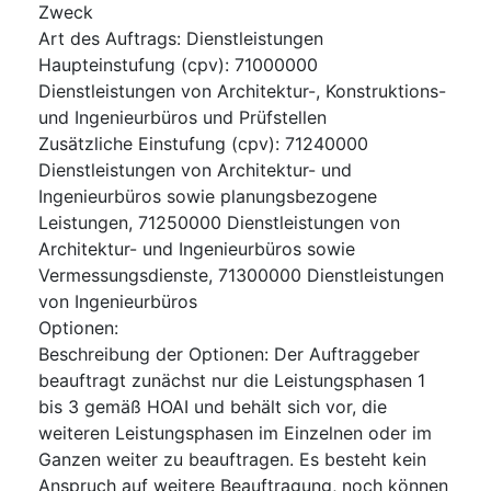
Zweck
Art des Auftrags
:
Dienstleistungen
Haupteinstufung
(
cpv
):
71000000
Dienstleistungen von Architektur-, Konstruktions-
und Ingenieurbüros und Prüfstellen
Zusätzliche Einstufung
(
cpv
):
71240000
Dienstleistungen von Architektur- und
Ingenieurbüros sowie planungsbezogene
Leistungen
,
71250000
Dienstleistungen von
Architektur- und Ingenieurbüros sowie
Vermessungsdienste
,
71300000
Dienstleistungen
von Ingenieurbüros
Optionen
:
Beschreibung der Optionen
:
Der Auftraggeber
beauftragt zunächst nur die Leistungsphasen 1
bis 3 gemäß HOAI und behält sich vor, die
weiteren Leistungsphasen im Einzelnen oder im
Ganzen weiter zu beauftragen. Es besteht kein
Anspruch auf weitere Beauftragung, noch können