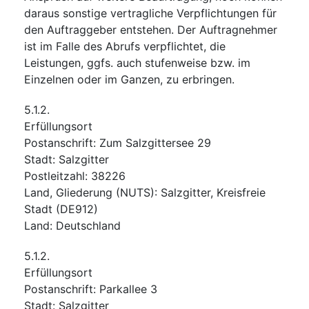
daraus sonstige vertragliche Verpflichtungen für
den Auftraggeber entstehen. Der Auftragnehmer
ist im Falle des Abrufs verpflichtet, die
Leistungen, ggfs. auch stufenweise bzw. im
Einzelnen oder im Ganzen, zu erbringen.
5.1.2.
Erfüllungsort
Postanschrift
:
Zum Salzgittersee 29
Stadt
:
Salzgitter
Postleitzahl
:
38226
Land, Gliederung (NUTS)
:
Salzgitter, Kreisfreie
Stadt
(
DE912
)
Land
:
Deutschland
5.1.2.
Erfüllungsort
Postanschrift
:
Parkallee 3
Stadt
:
Salzgitter