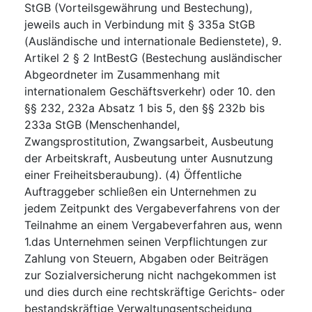
StGB (Vorteilsgewährung und Bestechung),
jeweils auch in Verbindung mit § 335a StGB
(Ausländische und internationale Bedienstete), 9.
Artikel 2 § 2 IntBestG (Bestechung ausländischer
Abgeordneter im Zusammenhang mit
internationalem Geschäftsverkehr) oder 10. den
§§ 232, 232a Absatz 1 bis 5, den §§ 232b bis
233a StGB (Menschenhandel,
Zwangsprostitution, Zwangsarbeit, Ausbeutung
der Arbeitskraft, Ausbeutung unter Ausnutzung
einer Freiheitsberaubung). (4) Öffentliche
Auftraggeber schließen ein Unternehmen zu
jedem Zeitpunkt des Vergabeverfahrens von der
Teilnahme an einem Vergabeverfahren aus, wenn
1.das Unternehmen seinen Verpflichtungen zur
Zahlung von Steuern, Abgaben oder Beiträgen
zur Sozialversicherung nicht nachgekommen ist
und dies durch eine rechtskräftige Gerichts- oder
bestandskräftige Verwaltungsentscheidung