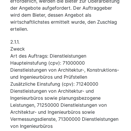
erforderlich, werden die Bieter zur Überarbeitung
der Angebote aufgefordert. Der Auftraggeber
wird dem Bieter, dessen Angebot als
wirtschaftlichstes ermittelt wurde, den Zuschlag
erteilen.
2.1.1.
Zweck
Art des Auftrags
:
Dienstleistungen
Haupteinstufung
(
cpv
):
71000000
Dienstleistungen von Architektur-, Konstruktions-
und Ingenieurbüros und Prüfstellen
Zusätzliche Einstufung
(
cpv
):
71240000
Dienstleistungen von Architektur- und
Ingenieurbüros sowie planungsbezogene
Leistungen
,
71250000
Dienstleistungen von
Architektur- und Ingenieurbüros sowie
Vermessungsdienste
,
71300000
Dienstleistungen
von Ingenieurbüros