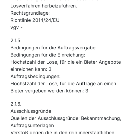
Losverfahren herbeizuführen.
Rechtsgrundlage
:
Richtlinie 2014/24/EU
vgv
-
2.1.5.
Bedingungen für die Auftragsvergabe
Bedingungen für die Einreichung
:
Höchstzahl der Lose, für die ein Bieter Angebote
einreichen kann
:
3
Auftragsbedingungen
:
Höchstzahl der Lose, für die Aufträge an einen
Bieter vergeben werden können
:
3
2.1.6.
Ausschlussgründe
Quellen der Ausschlussgründe
:
Bekanntmachung
,
Auftragsunterlagen
Verstoß gegen die in den rein innerstaatlichen