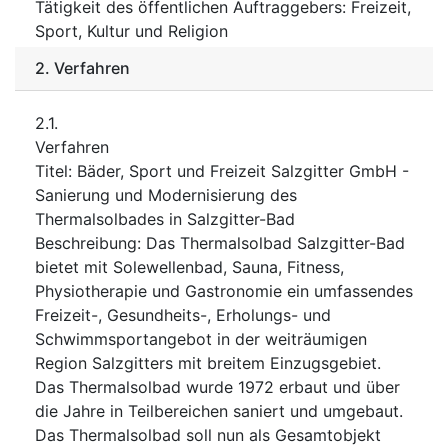
Tätigkeit des öffentlichen Auftraggebers
:
Freizeit,
Sport, Kultur und Religion
2.
Verfahren
2.1.
Verfahren
Titel
:
Bäder, Sport und Freizeit Salzgitter GmbH -
Sanierung und Modernisierung des
Thermalsolbades in Salzgitter-Bad
Beschreibung
:
Das Thermalsolbad Salzgitter-Bad
bietet mit Solewellenbad, Sauna, Fitness,
Physiotherapie und Gastronomie ein umfassendes
Freizeit-, Gesundheits-, Erholungs- und
Schwimmsportangebot in der weiträumigen
Region Salzgitters mit breitem Einzugsgebiet.
Das Thermalsolbad wurde 1972 erbaut und über
die Jahre in Teilbereichen saniert und umgebaut.
Das Thermalsolbad soll nun als Gesamtobjekt