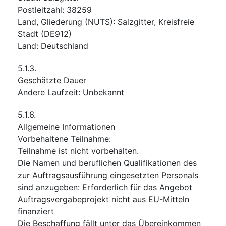
Postleitzahl
:
38259
Land, Gliederung (NUTS)
:
Salzgitter, Kreisfreie
Stadt
(
DE912
)
Land
:
Deutschland
5.1.3.
Geschätzte Dauer
Andere Laufzeit
:
Unbekannt
5.1.6.
Allgemeine Informationen
Vorbehaltene Teilnahme
:
Teilnahme ist nicht vorbehalten.
Die Namen und beruflichen Qualifikationen des
zur Auftragsausführung eingesetzten Personals
sind anzugeben
:
Erforderlich für das Angebot
Auftragsvergabeprojekt nicht aus EU-Mitteln
finanziert
Die Beschaffung fällt unter das Übereinkommen