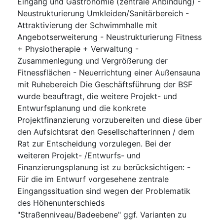
Eingang und Gastronomie (zentrale Anbindung) -
Neustrukturierung Umkleiden/Sanitärbereich -
Attraktivierung der Schwimmhalle mit
Angebotserweiterung - Neustrukturierung Fitness
+ Physiotherapie + Verwaltung -
Zusammenlegung und Vergrößerung der
Fitnessflächen - Neuerrichtung einer Außensauna
mit Ruhebereich Die Geschäftsführung der BSF
wurde beauftragt, die weitere Projekt- und
Entwurfsplanung und die konkrete
Projektfinanzierung vorzubereiten und diese über
den Aufsichtsrat den Gesellschafterinnen / dem
Rat zur Entscheidung vorzulegen. Bei der
weiteren Projekt- /Entwurfs- und
Finanzierungsplanung ist zu berücksichtigen: -
Für die im Entwurf vorgesehene zentrale
Eingangssituation sind wegen der Problematik
des Höhenunterschieds
"Straßenniveau/Badeebene" ggf. Varianten zu