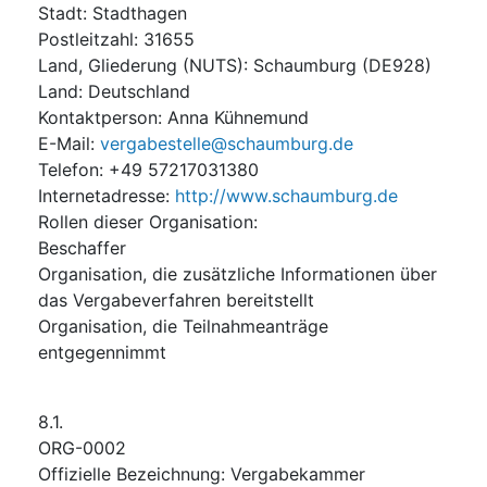
Stadt
:
Stadthagen
Postleitzahl
:
31655
Land, Gliederung (NUTS)
:
Schaumburg
(
DE928
)
Land
:
Deutschland
Kontaktperson
:
Anna Kühnemund
E-Mail
:
vergabestelle@schaumburg.de
Telefon
:
+49 57217031380
Internetadresse
:
http://www.schaumburg.de
Rollen dieser Organisation
:
Beschaffer
Organisation, die zusätzliche Informationen über
das Vergabeverfahren bereitstellt
Organisation, die Teilnahmeanträge
entgegennimmt
8.1.
ORG-0002
Offizielle Bezeichnung
:
Vergabekammer