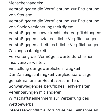
Menschenhandels
:
Verstoß gegen die Verpflichtung zur Entrichtung
von Steuern
:
Verstoß gegen die Verpflichtung zur Entrichtung
von Sozialversicherungsbeiträgen
:
Verstoß gegen umweltrechtliche Verpflichtungen
:
Verstoß gegen sozialrechtliche Verpflichtungen
:
Verstoß gegen arbeitsrechtliche Verpflichtungen
:
Zahlungsunfähigkeit
:
Verwaltung der Vermögenswerte durch einen
Insolvenzverwalter
:
Einstellung der gewerblichen Tätigkeit
:
Der Zahlungsunfähigkeit vergleichbare Lage
gemäß nationaler Rechtsvorschriften
:
Schwerwiegendes berufliches Fehlverhalten
:
Vereinbarungen mit anderen
Wirtschaftsteilnehmern zur Verzerrung des
Wettbewerbs
:
Interessenkonflikt aufgrund seiner Teilnahme an