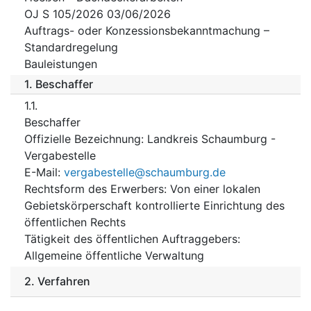
OJ S 105/2026 03/06/2026
Auftrags- oder Konzessionsbekanntmachung –
Standardregelung
Bauleistungen
1.
Beschaffer
1.1.
Beschaffer
Offizielle Bezeichnung
:
Landkreis Schaumburg -
Vergabestelle
E-Mail
:
vergabestelle@schaumburg.de
Rechtsform des Erwerbers
:
Von einer lokalen
Gebietskörperschaft kontrollierte Einrichtung des
öffentlichen Rechts
Tätigkeit des öffentlichen Auftraggebers
:
Allgemeine öffentliche Verwaltung
2.
Verfahren