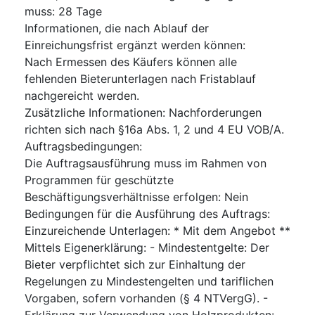
muss
:
28
Tage
Informationen, die nach Ablauf der
Einreichungsfrist ergänzt werden können
:
Nach Ermessen des Käufers können alle
fehlenden Bieterunterlagen nach Fristablauf
nachgereicht werden.
Zusätzliche Informationen
:
Nachforderungen
richten sich nach §16a Abs. 1, 2 und 4 EU VOB/A.
Auftragsbedingungen
:
Die Auftragsausführung muss im Rahmen von
Programmen für geschützte
Beschäftigungsverhältnisse erfolgen
:
Nein
Bedingungen für die Ausführung des Auftrags
:
Einzureichende Unterlagen: * Mit dem Angebot **
Mittels Eigenerklärung: - Mindestentgelte: Der
Bieter verpflichtet sich zur Einhaltung der
Regelungen zu Mindestengelten und tariflichen
Vorgaben, sofern vorhanden (§ 4 NTVergG). -
Erklärung zur Verwendung von Holzprodukten: