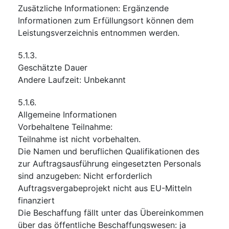
Zusätzliche Informationen
:
Ergänzende
Informationen zum Erfüllungsort können dem
Leistungsverzeichnis entnommen werden.
5.1.3.
Geschätzte Dauer
Andere Laufzeit
:
Unbekannt
5.1.6.
Allgemeine Informationen
Vorbehaltene Teilnahme
:
Teilnahme ist nicht vorbehalten.
Die Namen und beruflichen Qualifikationen des
zur Auftragsausführung eingesetzten Personals
sind anzugeben
:
Nicht erforderlich
Auftragsvergabeprojekt nicht aus EU-Mitteln
finanziert
Die Beschaffung fällt unter das Übereinkommen
über das öffentliche Beschaffungswesen
:
ja