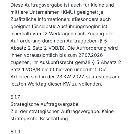
Diese Auftragsvergabe ist auch für kleine und
mittlere Unternehmen (KMU) geeignet
:
ja
Zusätzliche Informationen
:
#Besonders auch
geeignet für:selbst# Ausführungsbeginn ist
innerhalb von 12 Werktagen nach Zugang der
Aufforderung durch den Auftraggeber (§ 5
Absatz 2 Satz 2 VOB/B). Die Aufforderung wird
Ihnen voraussichtlich bis zum 27.07.2026
zugehen; Ihr Auskunftsrecht gemäß § 5 Absatz 2
Satz 1 VOB/B bleibt hiervon unberührt. Die
Arbeiten sind in der 23.KW 2027, spätestens am
letzten Werktag dieser KW zu vollenden.
5.1.7.
Strategische Auftragsvergabe
Ziel der strategischen Auftragsvergabe
:
Keine
strategische Beschaffung
5.1.9.