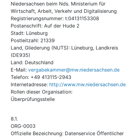
Niedersachsen beim Nds. Ministerium für
Wirtschaft, Arbeit, Verkehr und Digitalisierung
Registrierungsnummer
:
t:04131153308
Postanschrift
:
Auf der Hude 2
Stadt
:
Lüneburg
Postleitzahl
:
21339
Land, Gliederung (NUTS)
:
Lüneburg, Landkreis
(
DE935
)
Land
:
Deutschland
E-Mail
:
vergabekammer@mw.niedersachsen.de
Telefon
:
+49 413115-2943
Internetadresse
:
http://www.mw.niedersachsen.de
Rollen dieser Organisation
:
Überprüfungsstelle
8.1.
ORG-0003
Offizielle Bezeichnung
:
Datenservice Öffentlicher