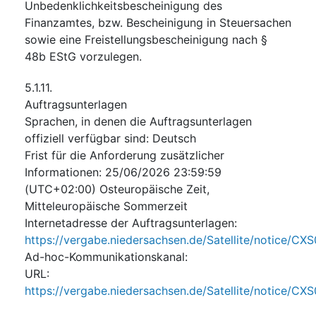
Unbedenklichkeitsbescheinigung des
Finanzamtes, bzw. Bescheinigung in Steuersachen
sowie eine Freistellungsbescheinigung nach §
48b EStG vorzulegen.
5.1.11.
Auftragsunterlagen
Sprachen, in denen die Auftragsunterlagen
offiziell verfügbar sind
:
Deutsch
Frist für die Anforderung zusätzlicher
Informationen
:
25/06/2026
23:59:59
(UTC+02:00) Osteuropäische Zeit,
Mitteleuropäische Sommerzeit
Internetadresse der Auftragsunterlagen
:
https://vergabe.niedersachsen.de/Satellite/notice
Ad-hoc-Kommunikationskanal
:
URL
:
https://vergabe.niedersachsen.de/Satellite/notice/