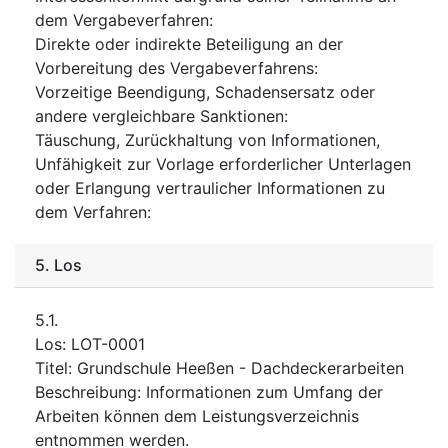
dem Vergabeverfahren
:
Direkte oder indirekte Beteiligung an der
Vorbereitung des Vergabeverfahrens
:
Vorzeitige Beendigung, Schadensersatz oder
andere vergleichbare Sanktionen
:
Täuschung, Zurückhaltung von Informationen,
Unfähigkeit zur Vorlage erforderlicher Unterlagen
oder Erlangung vertraulicher Informationen zu
dem Verfahren
:
5.
Los
5.1.
Los
:
LOT-0001
Titel
:
Grundschule Heeßen - Dachdeckerarbeiten
Beschreibung
:
Informationen zum Umfang der
Arbeiten können dem Leistungsverzeichnis
entnommen werden.