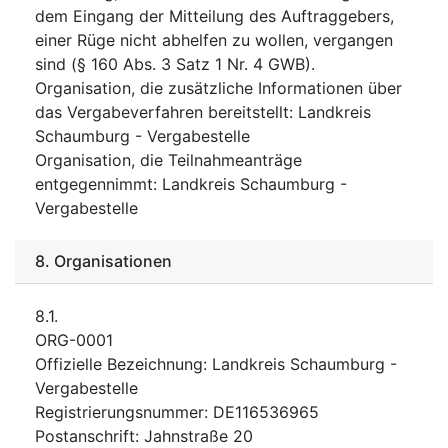
dem Eingang der Mitteilung des Auftraggebers,
einer Rüge nicht abhelfen zu wollen, vergangen
sind (§ 160 Abs. 3 Satz 1 Nr. 4 GWB).
Organisation, die zusätzliche Informationen über
das Vergabeverfahren bereitstellt
:
Landkreis
Schaumburg - Vergabestelle
Organisation, die Teilnahmeanträge
entgegennimmt
:
Landkreis Schaumburg -
Vergabestelle
8.
Organisationen
8.1.
ORG-0001
Offizielle Bezeichnung
:
Landkreis Schaumburg -
Vergabestelle
Registrierungsnummer
:
DE116536965
Postanschrift
:
Jahnstraße 20