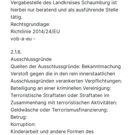
Vergabestelle des Landkreises Schaumburg ist
hierbei nur beratend und als ausführende Stelle
tätig.
Rechtsgrundlage
:
Richtlinie 2014/24/EU
vob-a-eu
-
2.1.6.
Ausschlussgründe
Quellen der Ausschlussgründe
:
Bekanntmachung
Verstoß gegen die in den rein innerstaatlichen
Ausschlussgründen verankerten Verpflichtungen
:
Beteiligung an einer kriminellen Vereinigung
:
Terroristische Straftaten oder Straftaten im
Zusammenhang mit terroristischen Aktivitäten
:
Geldwäsche oder Terrorismusfinanzierung
:
Betrug
:
Korruption
:
Kinderarbeit und andere Formen des