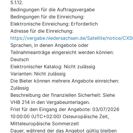
5.1.12.
Bedingungen für die Auftragsvergabe
Bedingungen für die Einreichung
:
Elektronische Einreichung
:
Erforderlich
Adresse für die Einreichung
:
https://vergabe.niedersachsen.de/Satellite/notice/
Sprachen, in denen Angebote oder
Teilnahmeanträge eingereicht werden können
:
Deutsch
Elektronischer Katalog
:
Nicht zulässig
Varianten
:
Nicht zulässig
Die Bieter können mehrere Angebote einreichen
:
Zulässig
Beschreibung der finanziellen Sicherheit
:
Siehe
VHB 214 in den Vergabeunterlagen.
Frist für den Eingang der Angebote
:
03/07/2026
10:00:00 (UTC+02:00) Osteuropäische Zeit,
Mitteleuropäische Sommerzeit
Dauer, während der das Angebot gültig bleiben