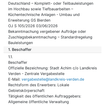
Deutschland – Komplett- oder Teilbauleistungen
im Hochbau sowie Tiefbauarbeiten –
Küchentechnische Anlagen - Umbau und
Erweiterung GS Bierden
OJ S 105/2026 03/06/2026
Bekanntmachung vergebener Aufträge oder
Zuschlagsbekanntmachung – Standardregelung
Bauleistungen
1.
Beschaffer
1.1.
Beschaffer
Offizielle Bezeichnung
:
Stadt Achim c/o Landkreis
Verden - Zentrale Vergabestelle
E-Mail
:
vergabestelle@landkreis-verden.de
Rechtsform des Erwerbers
:
Lokale
Gebietskörperschaft
Tätigkeit des öffentlichen Auftraggebers
:
Allgemeine öffentliche Verwaltung