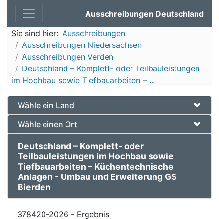
Ausschreibungen Deutschland
Sie sind hier:
Ausschreibungen
Ausschreibungen Niedersachsen
Ausschreibungen Verden
Deutschland – Komplett- oder Teilbauleistungen
im Hochbau sowie Tiefbauarbeiten – ...
Wähle ein Land
Wähle einen Ort
Deutschland – Komplett- oder
Teilbauleistungen im Hochbau sowie
Tiefbauarbeiten – Küchentechnische
Anlagen - Umbau und Erweiterung GS
Bierden
378420-2026 - Ergebnis