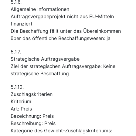
5.1.6.
Allgemeine Informationen
Auftragsvergabeprojekt nicht aus EU-Mitteln
finanziert
Die Beschaffung fällt unter das Übereinkommen
über das öffentliche Beschaffungswesen
:
ja
5.1.7.
Strategische Auftragsvergabe
Ziel der strategischen Auftragsvergabe
:
Keine
strategische Beschaffung
5.1.10.
Zuschlagskriterien
Kriterium
:
Art
:
Preis
Bezeichnung
:
Preis
Beschreibung
:
Preis
Kategorie des Gewicht-Zuschlagskriteriums
: