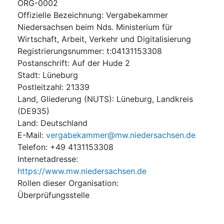
ORG-0002
Offizielle Bezeichnung
:
Vergabekammer
Niedersachsen beim Nds. Ministerium für
Wirtschaft, Arbeit, Verkehr und Digitalisierung
Registrierungsnummer
:
t:04131153308
Postanschrift
:
Auf der Hude 2
Stadt
:
Lüneburg
Postleitzahl
:
21339
Land, Gliederung (NUTS)
:
Lüneburg, Landkreis
(
DE935
)
Land
:
Deutschland
E-Mail
:
vergabekammer@mw.niedersachsen.de
Telefon
:
+49 4131153308
Internetadresse
:
https://www.mw.niedersachsen.de
Rollen dieser Organisation
:
Überprüfungsstelle