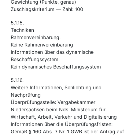
Gewichtung (Punkte, genau)
Zuschlagskriterium — Zahl
:
100
5.1.15.
Techniken
Rahmenvereinbarung
:
Keine Rahmenvereinbarung
Informationen über das dynamische
Beschaffungssystem
:
Kein dynamisches Beschaffungssystem
5.1.16.
Weitere Informationen, Schlichtung und
Nachprüfung
Überprüfungsstelle
:
Vergabekammer
Niedersachsen beim Nds. Ministerium für
Wirtschaft, Arbeit, Verkehr und Digitalisierung
Informationen über die Überprüfungsfristen
:
Gemäß § 160 Abs. 3 Nr. 1 GWB ist der Antrag auf