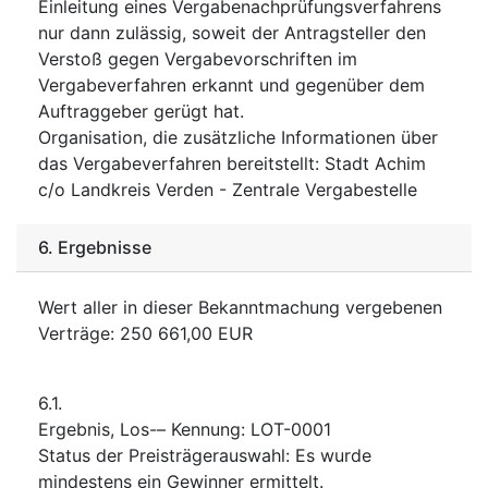
Einleitung eines Vergabenachprüfungsverfahrens
nur dann zulässig, soweit der Antragsteller den
Verstoß gegen Vergabevorschriften im
Vergabeverfahren erkannt und gegenüber dem
Auftraggeber gerügt hat.
Organisation, die zusätzliche Informationen über
das Vergabeverfahren bereitstellt
:
Stadt Achim
c/o Landkreis Verden - Zentrale Vergabestelle
6.
Ergebnisse
Wert aller in dieser Bekanntmachung vergebenen
Verträge
:
250 661,00
EUR
6.1.
Ergebnis, Los-– Kennung
:
LOT-0001
Status der Preisträgerauswahl
:
Es wurde
mindestens ein Gewinner ermittelt.