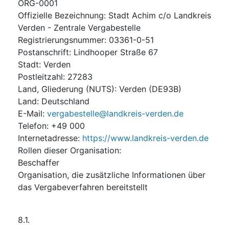
ORG-0001
Offizielle Bezeichnung
:
Stadt Achim c/o Landkreis
Verden - Zentrale Vergabestelle
Registrierungsnummer
:
03361-0-51
Postanschrift
:
Lindhooper Straße 67
Stadt
:
Verden
Postleitzahl
:
27283
Land, Gliederung (NUTS)
:
Verden
(
DE93B
)
Land
:
Deutschland
E-Mail
:
vergabestelle@landkreis-verden.de
Telefon
:
+49 000
Internetadresse
:
https://www.landkreis-verden.de
Rollen dieser Organisation
:
Beschaffer
Organisation, die zusätzliche Informationen über
das Vergabeverfahren bereitstellt
8.1.