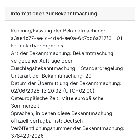
Informationen zur Bekanntmachung
Kennung/Fassung der Bekanntmachung
:
a3ae4c77-ae4c-4da4-ae0a-6c7dd6a717f3
-
01
Formulartyp
:
Ergebnis
Art der Bekanntmachung
:
Bekanntmachung
vergebener Aufträge oder
Zuschlagsbekanntmachung – Standardregelung
Unterart der Bekanntmachung
:
29
Datum der Übermittlung der Bekanntmachung
:
02/06/2026
13:20:32 (UTC+02:00)
Osteuropäische Zeit, Mitteleuropäische
Sommerzeit
Sprachen, in denen diese Bekanntmachung
offiziell verfügbar ist
:
Deutsch
Veröffentlichungsnummer der Bekanntmachung
:
378420-2026