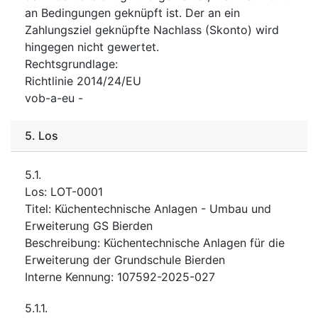
an Bedingungen geknüpft ist. Der an ein
Zahlungsziel geknüpfte Nachlass (Skonto) wird
hingegen nicht gewertet.
Rechtsgrundlage
:
Richtlinie 2014/24/EU
vob-a-eu
-
5.
Los
5.1.
Los
:
LOT-0001
Titel
:
Küchentechnische Anlagen - Umbau und
Erweiterung GS Bierden
Beschreibung
:
Küchentechnische Anlagen für die
Erweiterung der Grundschule Bierden
Interne Kennung
:
107592-2025-027
5.1.1.