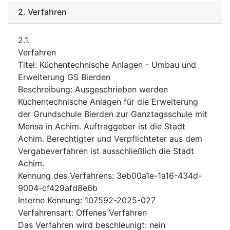
2.
Verfahren
2.1.
Verfahren
Titel
:
Küchentechnische Anlagen - Umbau und
Erweiterung GS Bierden
Beschreibung
:
Ausgeschrieben werden
Küchentechnische Anlagen für die Erweiterung
der Grundschule Bierden zur Ganztagsschule mit
Mensa in Achim. Auftraggeber ist die Stadt
Achim. Berechtigter und Verpflichteter aus dem
Vergabeverfahren ist ausschließlich die Stadt
Achim.
Kennung des Verfahrens
:
3eb00a1e-1a16-434d-
9004-cf429afd8e6b
Interne Kennung
:
107592-2025-027
Verfahrensart
:
Offenes Verfahren
Das Verfahren wird beschleunigt
:
nein