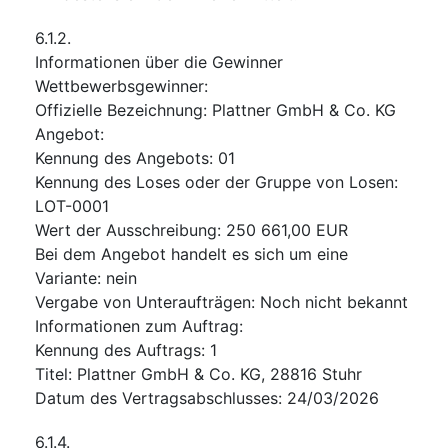
6.1.2.
Informationen über die Gewinner
Wettbewerbsgewinner
:
Offizielle Bezeichnung
:
Plattner GmbH & Co. KG
Angebot
:
Kennung des Angebots
:
01
Kennung des Loses oder der Gruppe von Losen
:
LOT-0001
Wert der Ausschreibung
:
250 661,00
EUR
Bei dem Angebot handelt es sich um eine
Variante
:
nein
Vergabe von Unteraufträgen
:
Noch nicht bekannt
Informationen zum Auftrag
:
Kennung des Auftrags
:
1
Titel
:
Plattner GmbH & Co. KG, 28816 Stuhr
Datum des Vertragsabschlusses
:
24/03/2026
6.1.4.