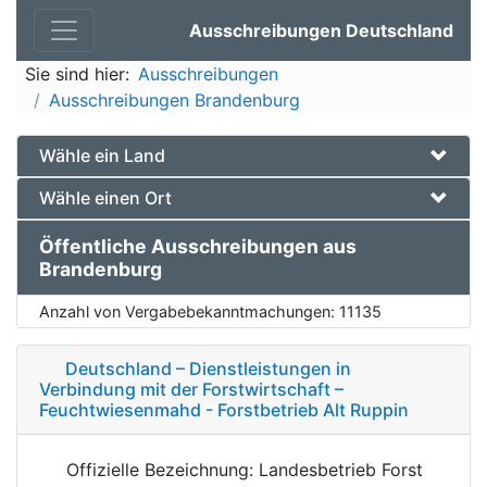
Ausschreibungen Deutschland
Sie sind hier:
Ausschreibungen
Ausschreibungen Brandenburg
Wähle ein Land
Wähle einen Ort
Öffentliche Ausschreibungen aus
Brandenburg
Anzahl von Vergabebekanntmachungen:
11135
Deutschland – Dienstleistungen in
Verbindung mit der Forstwirtschaft –
Feuchtwiesenmahd - Forstbetrieb Alt Ruppin
Offizielle Bezeichnung: Landesbetrieb Forst