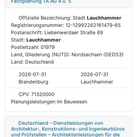
Fachplanung TA AG 4 u. 5
Offizielle Bezeichnung: Stadt
Lauchhammer
Registrierungsnummer: 12-12992262161479-65
Postanschrift: Liebenwerdaer Straße 69
Stadt:
Lauchhammer
Postleitzahl: 01979
Land, Gliederung (NUTS): Nordsachsen (DED53)
Land: Deutschland
2026-07-31
2026-07-31
Brandenburg
Lauchhammer
CPV: 71320000
Planungsleistungen im Bauwesen
Deutschland – Dienstleistungen von
Architektur-, Konstruktions- und Ingenieurbüros
und Prüfstellen – Architektenleistungen für die