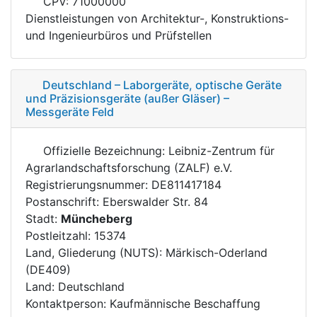
CPV: 71000000
Dienstleistungen von Architektur-, Konstruktions-
und Ingenieurbüros und Prüfstellen
Deutschland – Laborgeräte, optische Geräte
und Präzisionsgeräte (außer Gläser) –
Messgeräte Feld
Offizielle Bezeichnung: Leibniz-Zentrum für
Agrarlandschaftsforschung (ZALF) e.V.
Registrierungsnummer: DE811417184
Postanschrift: Eberswalder Str. 84
Stadt:
Müncheberg
Postleitzahl: 15374
Land, Gliederung (NUTS): Märkisch-Oderland
(DE409)
Land: Deutschland
Kontaktperson: Kaufmännische Beschaffung