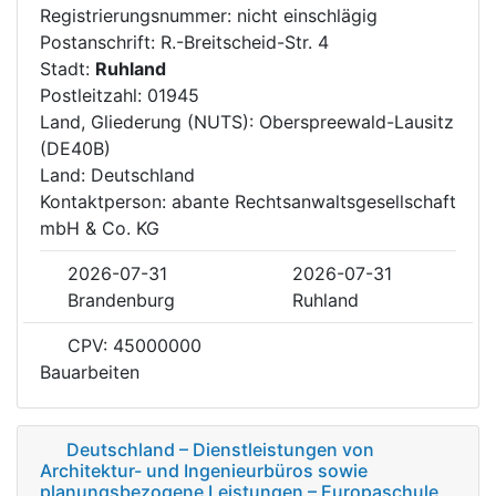
Registrierungsnummer: nicht einschlägig
Postanschrift: R.-Breitscheid-Str. 4
Stadt:
Ruhland
Postleitzahl: 01945
Land, Gliederung (NUTS): Oberspreewald-Lausitz
(DE40B)
Land: Deutschland
Kontaktperson: abante Rechtsanwaltsgesellschaft
mbH & Co. KG
2026-07-31
2026-07-31
Brandenburg
Ruhland
CPV: 45000000
Bauarbeiten
Deutschland – Dienstleistungen von
Architektur- und Ingenieurbüros sowie
planungsbezogene Leistungen – Europaschule