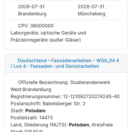
2026-07-31
2026-07-31
Brandenburg
Müncheberg
CPV: 38000000
Laborgeräte, optische Geräte und
Präzisionsgeräte (außer Gläser)
Deutschland – Fassadenarbeiten – WSA_04 4
/ Los 4 - Fassaden- und Gerüstarbeiten
Offizielle Bezeichnung: Studierendenwerk
West:Brandenburg
Registrierungsnummer: 12-121092720274245-40
Postanschrift: Babelsberger Str. 2
Stadt:
Potsdam
Postleitzahl: 14473
Land, Gliederung (NUTS):
Potsdam
, Kreisfreie
Stadt (DE404)