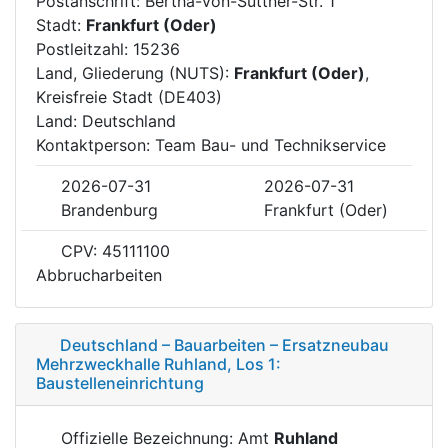
Postanschrift: Bertha-von-Suttner-Str. 1
Stadt:
Frankfurt (Oder)
Postleitzahl: 15236
Land, Gliederung (NUTS):
Frankfurt (Oder)
,
Kreisfreie Stadt (DE403)
Land: Deutschland
Kontaktperson: Team Bau- und Technikservice
2026-07-31
2026-07-31
Brandenburg
Frankfurt (Oder)
CPV: 45111100
Abbrucharbeiten
Deutschland – Bauarbeiten – Ersatzneubau
Mehrzweckhalle Ruhland, Los 1:
Baustelleneinrichtung
Offizielle Bezeichnung: Amt
Ruhland