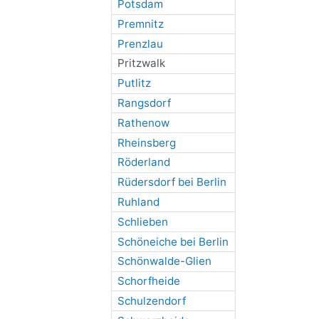
Potsdam
Premnitz
Prenzlau
Pritzwalk
Putlitz
Rangsdorf
Rathenow
Rheinsberg
Röderland
Rüdersdorf bei Berlin
Ruhland
Schlieben
Schöneiche bei Berlin
Schönwalde-Glien
Schorfheide
Schulzendorf