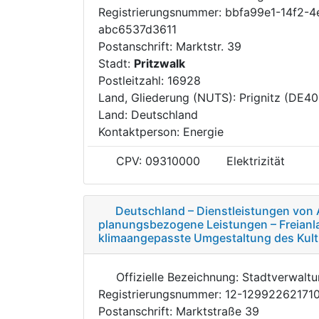
Registrierungsnummer: bbfa99e1-14f2-
abc6537d3611
Postanschrift: Marktstr. 39
Stadt:
Pritzwalk
Postleitzahl: 16928
Land, Gliederung (NUTS): Prignitz (DE40
Land: Deutschland
Kontaktperson: Energie
CPV: 09310000
Elektrizität
Deutschland – Dienstleistungen von 
planungsbezogene Leistungen – Freianla
klimaangepasste Umgestaltung des Kultu
Offizielle Bezeichnung: Stadtverwalt
Registrierungsnummer: 12-12992262171
Postanschrift: Marktstraße 39