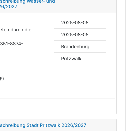
usschreibung Wasser- und
26/2027
2025-08-05
reten durch die
2025-08-05
4351-8874-
Brandenburg
Pritzwalk
F)
usschreibung Stadt Pritzwalk 2026/2027