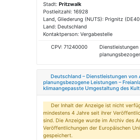
Stadt:
Pritzwalk
Postleitzahl: 16928
Land, Gliederung (NUTS): Prignitz (DE40
Land: Deutschland
Kontaktperson: Vergabestelle
CPV: 71240000
Dienstleistungen
planungsbezogen
Deutschland – Dienstleistungen von 
planungsbezogene Leistungen – Freianla
klimaangepasste Umgestaltung des Kultu
Der Inhalt der Anzeige ist nicht verfü
mindestens 4 Jahre seit ihrer Veröffentl
sind. Die Anzeige wurde im Archiv des A
Veröffentlichungen der Europäischen Uni
gespeichert.