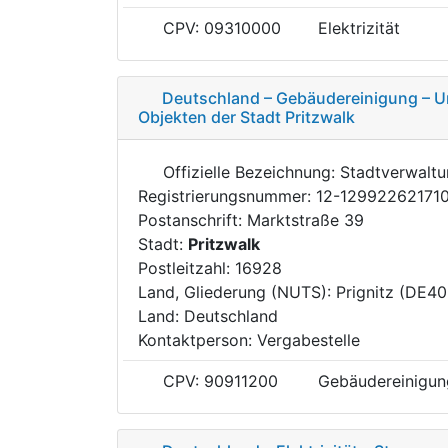
CPV: 09310000
Elektrizität
Deutschland – Gebäudereinigung – U
Objekten der Stadt Pritzwalk
Offizielle Bezeichnung: Stadtverwalt
Registrierungsnummer: 12-12992262171
Postanschrift: Marktstraße 39
Stadt:
Pritzwalk
Postleitzahl: 16928
Land, Gliederung (NUTS): Prignitz (DE40
Land: Deutschland
Kontaktperson: Vergabestelle
CPV: 90911200
Gebäudereinigun