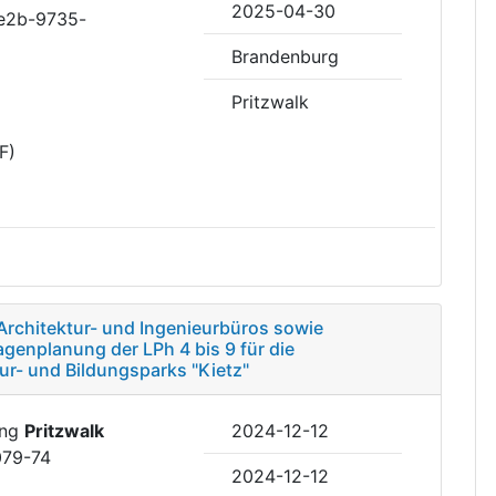
2025-04-30
4e2b-9735-
Brandenburg
Pritzwalk
F)
Architektur- und Ingenieurbüros sowie
genplanung der LPh 4 bis 9 für die
r- und Bildungsparks "Kietz"
ung
Pritzwalk
2024-12-12
079-74
2024-12-12