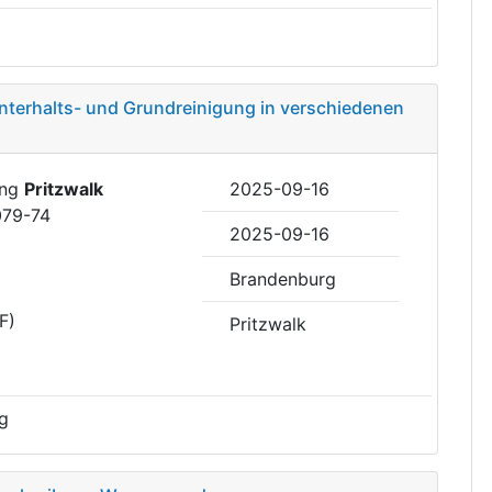
nterhalts- und Grundreinigung in verschiedenen
ung
Pritzwalk
2025-09-16
079-74
2025-09-16
Brandenburg
F)
Pritzwalk
g