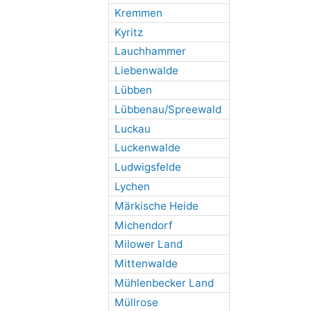
Kremmen
Kyritz
Lauchhammer
Liebenwalde
Lübben
Lübbenau/Spreewald
Luckau
Luckenwalde
Ludwigsfelde
Lychen
Märkische Heide
Michendorf
Milower Land
Mittenwalde
Mühlenbecker Land
Müllrose