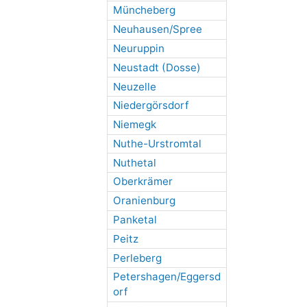
Müncheberg
Neuhausen/Spree
Neuruppin
Neustadt (Dosse)
Neuzelle
Niedergörsdorf
Niemegk
Nuthe-Urstromtal
Nuthetal
Oberkrämer
Oranienburg
Panketal
Peitz
Perleberg
Petershagen/Eggersd
orf