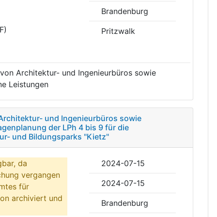
Brandenburg
F)
Pritzwalk
 von Architektur- und Ingenieurbüros sowie
e Leistungen
Architektur- und Ingenieurbüros sowie
genplanung der LPh 4 bis 9 für die
r- und Bildungsparks "Kietz"
gbar, da
2024-07-15
ichung vergangen
2024-07-15
mtes für
on archiviert und
Brandenburg