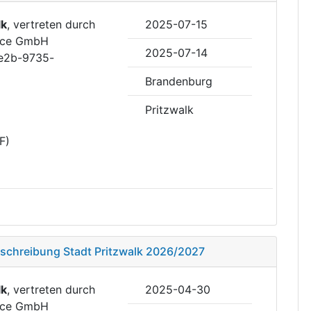
lk
, vertreten durch
2025-07-15
ice GmbH
2025-07-14
4e2b-9735-
Brandenburg
Pritzwalk
F)
usschreibung Stadt Pritzwalk 2026/2027
lk
, vertreten durch
2025-04-30
ice GmbH