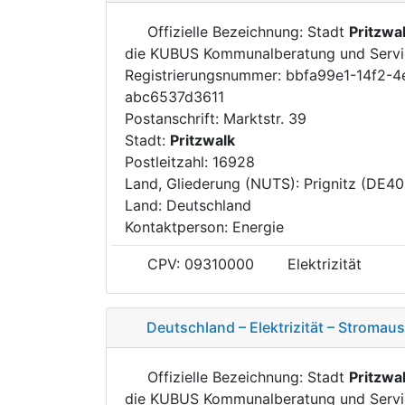
Offizielle Bezeichnung: Stadt
Pritzwa
die KUBUS Kommunalberatung und Serv
Registrierungsnummer: bbfa99e1-14f2-
abc6537d3611
Postanschrift: Marktstr. 39
Stadt:
Pritzwalk
Postleitzahl: 16928
Land, Gliederung (NUTS): Prignitz (DE40
Land: Deutschland
Kontaktperson: Energie
CPV: 09310000
Elektrizität
Deutschland – Elektrizität – Stroma
Offizielle Bezeichnung: Stadt
Pritzwa
die KUBUS Kommunalberatung und Serv