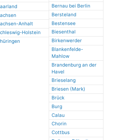
Bernau bei Berlin
aarland
Bersteland
achsen
Bestensee
achsen-Anhalt
Biesenthal
chleswig-Holstein
Birkenwerder
hüringen
Blankenfelde-
Mahlow
Brandenburg an der
Havel
Brieselang
Briesen (Mark)
Brück
Burg
Calau
Chorin
Cottbus