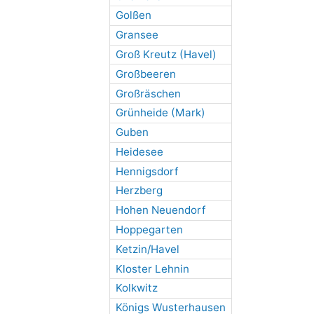
Golßen
Gransee
Groß Kreutz (Havel)
Großbeeren
Großräschen
Grünheide (Mark)
Guben
Heidesee
Hennigsdorf
Herzberg
Hohen Neuendorf
Hoppegarten
Ketzin/Havel
Kloster Lehnin
Kolkwitz
Königs Wusterhausen