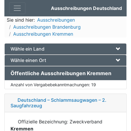
Ausschreibungen Deutschland
Sie sind hier:
Ausschreibungen
Ausschreibungen Brandenburg
Ausschreibungen Kremmen
Wähle ein Land
Wähle einen Ort
Öffentliche Ausschreibungen Kremmen
Anzahl von Vergabebekanntmachungen:
19
Deutschland – Schlammsaugwagen – 2.
Saugfahrzeug
Offizielle Bezeichnung: Zweckverband
Kremmen