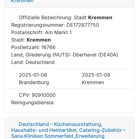
Kremmen
Offizielle Bezeichnung: Stadt
Kremmen
Registrierungsnummer: DE172877750
Postanschrift: Am Markt 1
Stadt:
Kremmen
Postleitzahl: 16766
Land, Gliederung (NUTS): Oberhavel (DE40A)
Land: Deutschland
2025-01-08
2025-01-08
Brandenburg
Kremmen
CPV: 90910000
Reinigungsdienste
Deutschland – Küchenausstattung,
Haushalts- und Heimartikel, Catering-Zubehör –
Sana Kliniken Sommerfeld_Erweiterung