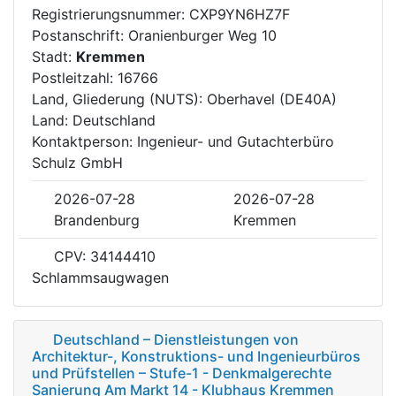
Registrierungsnummer: CXP9YN6HZ7F
Postanschrift: Oranienburger Weg 10
Stadt:
Kremmen
Postleitzahl: 16766
Land, Gliederung (NUTS): Oberhavel (DE40A)
Land: Deutschland
Kontaktperson: Ingenieur- und Gutachterbüro
Schulz GmbH
2026-07-28
2026-07-28
Brandenburg
Kremmen
CPV: 34144410
Schlammsaugwagen
Deutschland – Dienstleistungen von
Architektur-, Konstruktions- und Ingenieurbüros
und Prüfstellen – Stufe-1 - Denkmalgerechte
Sanierung Am Markt 14 - Klubhaus Kremmen