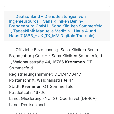
Deutschland – Dienstleistungen von
Ingenieurbüros – Sana Kliniken Berlin-
Brandenburg GmbH - Sana Kliniken Sommerfeld
-, Tagesklinik Manuelle Medizin - Haus 4 und
Haus 7 (SBB_HUK_TK_MM Digitale Therapie)
Offizielle Bezeichnung: Sana Kliniken Berlin-
Brandenburg GmbH - Sana Kliniken Sommerfeld
-, Waldhausstraße 44, 16766
Kremmen
OT
Sommerfeld
Registrierungsnummer: DE174470447
Postanschrift: Waldhausstraße 44
Stadt:
Kremmen
OT Sommerfeld
Postleitzahl: 16766
Land, Gliederung (NUTS): Oberhavel (DE40A)
Land: Deutschland