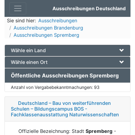
Ausschreibungen Deutschland
Sie sind hier:
Ausschreibungen
Ausschreibungen Brandenburg
Ausschreibungen Spremberg
Wähle ein Land
Wähle einen Ort
Öffentliche Ausschreibungen Spremberg
Anzahl von Vergabebekanntmachungen:
93
Deutschland – Bau von weiterführenden
Schulen – Bildungscampus BOS -
Fachklassenausstattung Naturwissenschaften
Offizielle Bezeichnung: Stadt
Spremberg
-