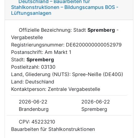
Deutschland – Bauarbeiten für
Stahlkonstruktionen – Bildungscampus BOS -
Lüftungsanlagen
Offizielle Bezeichnung: Stadt
Spremberg
-
Vergabestelle
Registrierungsnummer: DE6200000000052979
Postanschrift: Am Markt 1
Stadt:
Spremberg
Postleitzahl: 03130
Land, Gliederung (NUTS): Spree-Neiße (DE40G)
Land: Deutschland
Kontaktperson: Zentrale Vergabestelle
2026-06-22
2026-06-22
Brandenburg
Spremberg
CPV: 45223210
Bauarbeiten für Stahlkonstruktionen