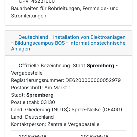
CPV: 45231000
Bauarbeiten für Rohrleitungen, Fernmelde- und
Stromleitungen
Deutschland – Installation von Elektroanlagen
– Bildungscampus BOS - informationstechnische
Anlagen
Offizielle Bezeichnung: Stadt
Spremberg
-
Vergabestelle
Registrierungsnummer: DE6200000000052979
Postanschrift: Am Markt 1
Stadt:
Spremberg
Postleitzahl: 03130
Land, Gliederung (NUTS): Spree-Neiße (DE40G)
Land: Deutschland
Kontaktperson: Zentrale Vergabestelle
2026-06-16
2026-06-16