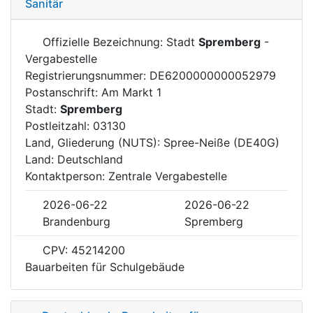
Sanitär
Offizielle Bezeichnung: Stadt
Spremberg
-
Vergabestelle
Registrierungsnummer: DE6200000000052979
Postanschrift: Am Markt 1
Stadt:
Spremberg
Postleitzahl: 03130
Land, Gliederung (NUTS): Spree-Neiße (DE40G)
Land: Deutschland
Kontaktperson: Zentrale Vergabestelle
2026-06-22
2026-06-22
Brandenburg
Spremberg
CPV: 45214200
Bauarbeiten für Schulgebäude