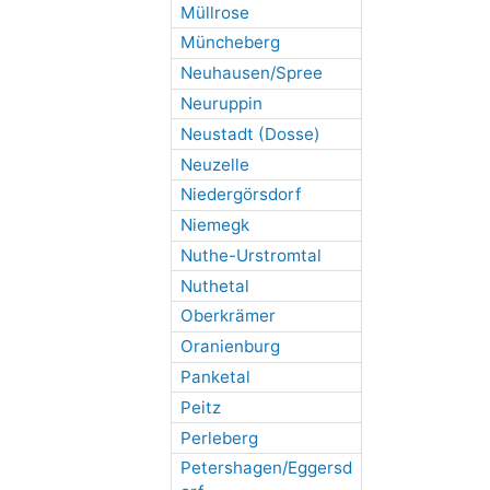
Müllrose
Müncheberg
Neuhausen/Spree
Neuruppin
Neustadt (Dosse)
Neuzelle
Niedergörsdorf
Niemegk
Nuthe-Urstromtal
Nuthetal
Oberkrämer
Oranienburg
Panketal
Peitz
Perleberg
Petershagen/Eggersd