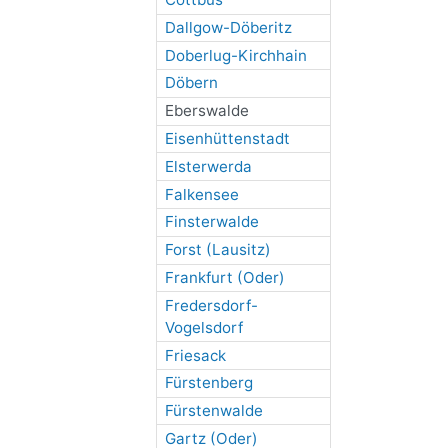
Dallgow-Döberitz
Doberlug-Kirchhain
Döbern
Eberswalde
Eisenhüttenstadt
Elsterwerda
Falkensee
Finsterwalde
Forst (Lausitz)
Frankfurt (Oder)
Fredersdorf-
Vogelsdorf
Friesack
Fürstenberg
Fürstenwalde
Gartz (Oder)