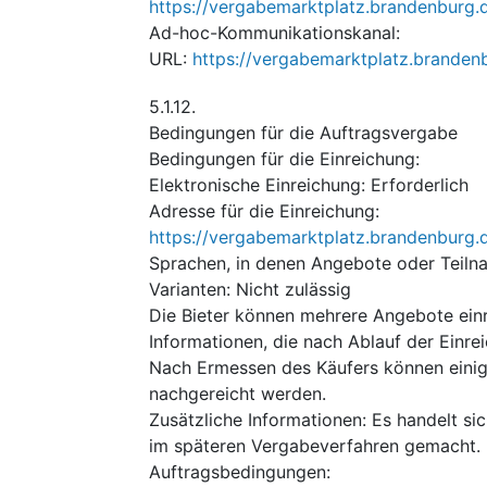
https://vergabemarktplatz.brandenburg
Ad-hoc-Kommunikationskanal
:
URL
:
https://vergabemarktplatz.brande
5.1.12.
Bedingungen für die Auftragsvergabe
Bedingungen für die Einreichung
:
Elektronische Einreichung
:
Erforderlich
Adresse für die Einreichung
:
https://vergabemarktplatz.brandenburg
Sprachen, in denen Angebote oder Teiln
Varianten
:
Nicht zulässig
Die Bieter können mehrere Angebote ein
Informationen, die nach Ablauf der Einr
Nach Ermessen des Käufers können einige
nachgereicht werden.
Zusätzliche Informationen
:
Es handelt si
im späteren Vergabeverfahren gemacht.
Auftragsbedingungen
: