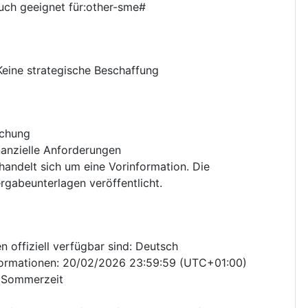
ch geeignet für:other-sme#
Keine strategische Beschaffung
chung
nanzielle Anforderungen
handelt sich um eine Vorinformation. Die
rgabeunterlagen veröffentlicht.
 offiziell verfügbar sind
:
Deutsch
formationen
:
20/02/2026
23:59:59 (UTC+01:00)
e Sommerzeit