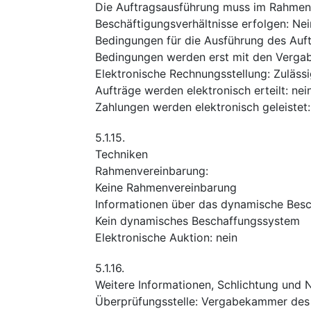
Die Auftragsausführung muss im Rahmen
Beschäftigungsverhältnisse erfolgen
:
Nei
Bedingungen für die Ausführung des Auf
Bedingungen werden erst mit den Vergabe
Elektronische Rechnungsstellung
:
Zuläss
Aufträge werden elektronisch erteilt
:
nei
Zahlungen werden elektronisch geleistet
5.1.15.
Techniken
Rahmenvereinbarung
:
Keine Rahmenvereinbarung
Informationen über das dynamische Bes
Kein dynamisches Beschaffungssystem
Elektronische Auktion
:
nein
5.1.16.
Weitere Informationen, Schlichtung und
Überprüfungsstelle
:
Vergabekammer des