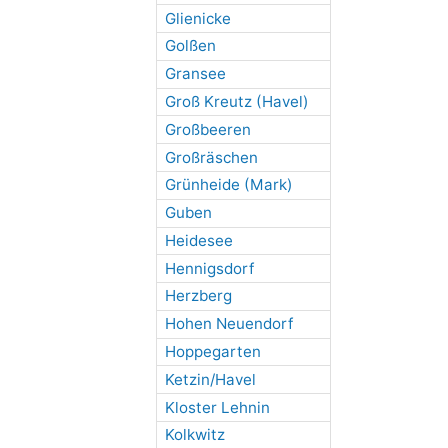
Glienicke
Golßen
Gransee
Groß Kreutz (Havel)
Großbeeren
Großräschen
Grünheide (Mark)
Guben
Heidesee
Hennigsdorf
Herzberg
Hohen Neuendorf
Hoppegarten
Ketzin/Havel
Kloster Lehnin
Kolkwitz