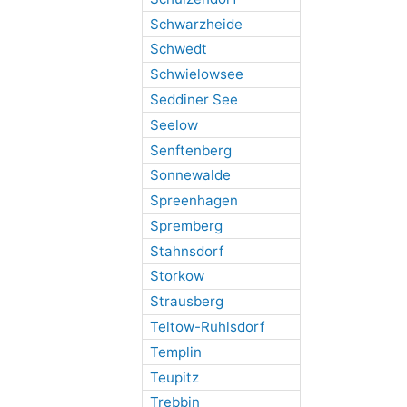
Schwarzheide
Schwedt
Schwielowsee
Seddiner See
Seelow
Senftenberg
Sonnewalde
Spreenhagen
Spremberg
Stahnsdorf
Storkow
Strausberg
Teltow-Ruhlsdorf
Templin
Teupitz
Trebbin