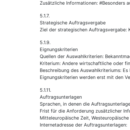
Zusätzliche Informationen
:
#Besonders au
5.1.7.
Strategische Auftragsvergabe
Ziel der strategischen Auftragsvergabe
:
5.1.9.
Eignungskriterien
Quellen der Auswahlkriterien
:
Bekanntma
Kriterium
:
Andere wirtschaftliche oder fi
Beschreibung des Auswahlkriteriums
:
Es 
Eignungskriterien werden erst mit den Ve
5.1.11.
Auftragsunterlagen
Sprachen, in denen die Auftragsunterlagen
Frist für die Anforderung zusätzlicher In
Mitteleuropäische Zeit, Westeuropäisch
Internetadresse der Auftragsunterlagen
: