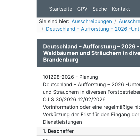
Startseite
CPV
Suche
Kontakt
Sie sind hier:
Ausschreibungen
Ausschr
Deutschland – Aufforstung – 2026 -Unt
Deutschland – Aufforstung – 2026 
Waldbäumen und Sträuchern in dive
Brandenburg
101298-2026 - Planung
Deutschland – Aufforstung – 2026 -Unt
und Sträuchern in diversen Forstbetrieb
OJ S 30/2026 12/02/2026
Vorinformation oder eine regelmäßige n
Verkürzung der Frist für den Eingang de
Dienstleistungen
1.
Beschaffer