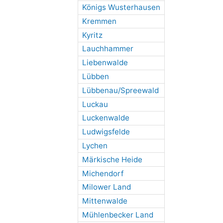
Königs Wusterhausen
Kremmen
Kyritz
Lauchhammer
Liebenwalde
Lübben
Lübbenau/Spreewald
Luckau
Luckenwalde
Ludwigsfelde
Lychen
Märkische Heide
Michendorf
Milower Land
Mittenwalde
Mühlenbecker Land