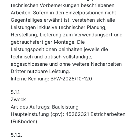
technischen Vorbemerkungen beschriebenen
Arbeiten. Sofern in den Einzelpositionen nicht
Gegenteiliges erwähnt ist, verstehen sich alle
Leistungen inklusive technischer Planung,
Herstellung, Lieferung zum Verwendungsort und
gebrauchsfertiger Montage. Die
Leistungspositionen beinhalten jeweils die
technisch und optisch vollständige,
abgeschlossene und ohne weitere Nacharbeiten
Dritter nutzbare Leistung.
Interne Kennung
:
BFW-2025/10-120
5.1.1.
Zweck
Art des Auftrags
:
Bauleistung
Haupteinstufung
(
cpv
):
45262321
Estricharbeiten
(Fußboden)
5.1.2.