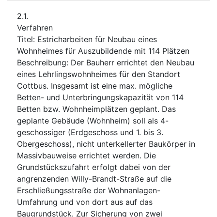
2.1.
Verfahren
Titel
:
Estricharbeiten für Neubau eines
Wohnheimes für Auszubildende mit 114 Plätzen
Beschreibung
:
Der Bauherr errichtet den Neubau
eines Lehrlingswohnheimes für den Standort
Cottbus. Insgesamt ist eine max. mögliche
Betten- und Unterbringungskapazität von 114
Betten bzw. Wohnheimplätzen geplant. Das
geplante Gebäude (Wohnheim) soll als 4-
geschossiger (Erdgeschoss und 1. bis 3.
Obergeschoss), nicht unterkellerter Baukörper in
Massivbauweise errichtet werden. Die
Grundstückszufahrt erfolgt dabei von der
angrenzenden Willy-Brandt-Straße auf die
Erschließungsstraße der Wohnanlagen-
Umfahrung und von dort aus auf das
Baugrundstück. Zur Sicherung von zwei