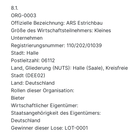
8.1.
ORG-0003
Offizielle Bezeichnung
:
ARS Estrichbau
Größe des Wirtschaftsteilnehmers
:
Kleines
Unternehmen
Registrierungsnummer
:
110/202/01039
Stadt
:
Halle
Postleitzahl
:
06112
Land, Gliederung (NUTS)
:
Halle (Saale), Kreisfreie
Stadt
(
DEE02
)
Land
:
Deutschland
Rollen dieser Organisation
:
Bieter
Wirtschaftlicher Eigentümer
:
Staatsangehörigkeit des Eigentümers
:
Deutschland
Gewinner dieser Lose
:
LOT-0001