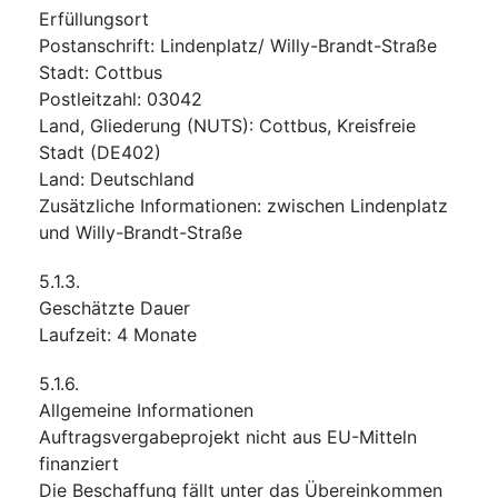
Erfüllungsort
Postanschrift
:
Lindenplatz/ Willy-Brandt-Straße
Stadt
:
Cottbus
Postleitzahl
:
03042
Land, Gliederung (NUTS)
:
Cottbus, Kreisfreie
Stadt
(
DE402
)
Land
:
Deutschland
Zusätzliche Informationen
:
zwischen Lindenplatz
und Willy-Brandt-Straße
5.1.3.
Geschätzte Dauer
Laufzeit
:
4
Monate
5.1.6.
Allgemeine Informationen
Auftragsvergabeprojekt nicht aus EU-Mitteln
finanziert
Die Beschaffung fällt unter das Übereinkommen