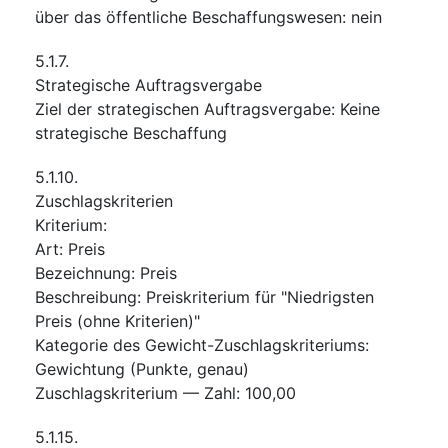
über das öffentliche Beschaffungswesen
:
nein
5.1.7.
Strategische Auftragsvergabe
Ziel der strategischen Auftragsvergabe
:
Keine
strategische Beschaffung
5.1.10.
Zuschlagskriterien
Kriterium
:
Art
:
Preis
Bezeichnung
:
Preis
Beschreibung
:
Preiskriterium für "Niedrigsten
Preis (ohne Kriterien)"
Kategorie des Gewicht-Zuschlagskriteriums
:
Gewichtung (Punkte, genau)
Zuschlagskriterium — Zahl
:
100,00
5.1.15.