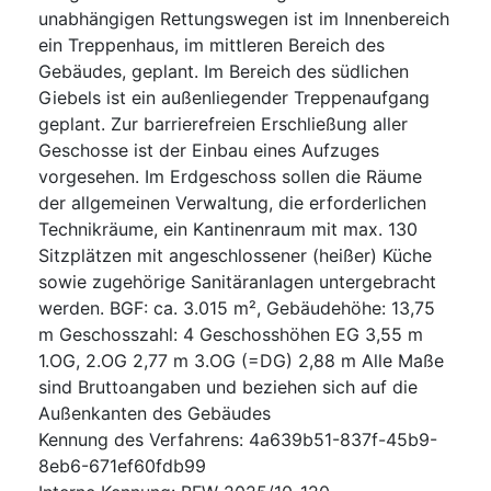
unabhängigen Rettungswegen ist im Innenbereich
ein Treppenhaus, im mittleren Bereich des
Gebäudes, geplant. Im Bereich des südlichen
Giebels ist ein außenliegender Treppenaufgang
geplant. Zur barrierefreien Erschließung aller
Geschosse ist der Einbau eines Aufzuges
vorgesehen. Im Erdgeschoss sollen die Räume
der allgemeinen Verwaltung, die erforderlichen
Technikräume, ein Kantinenraum mit max. 130
Sitzplätzen mit angeschlossener (heißer) Küche
sowie zugehörige Sanitäranlagen untergebracht
werden. BGF: ca. 3.015 m², Gebäudehöhe: 13,75
m Geschosszahl: 4 Geschosshöhen EG 3,55 m
1.OG, 2.OG 2,77 m 3.OG (=DG) 2,88 m Alle Maße
sind Bruttoangaben und beziehen sich auf die
Außenkanten des Gebäudes
Kennung des Verfahrens
:
4a639b51-837f-45b9-
8eb6-671ef60fdb99