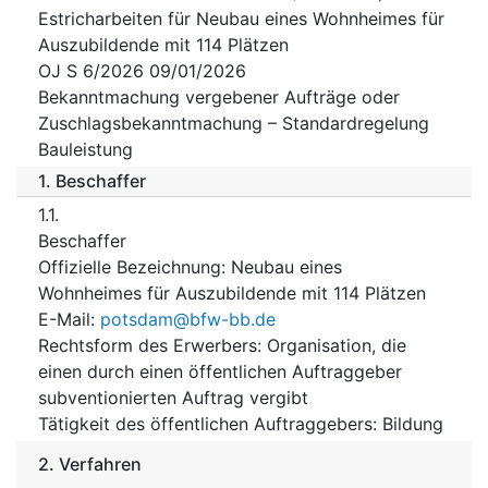
Estricharbeiten für Neubau eines Wohnheimes für
Auszubildende mit 114 Plätzen
OJ S 6/2026 09/01/2026
Bekanntmachung vergebener Aufträge oder
Zuschlagsbekanntmachung – Standardregelung
Bauleistung
1.
Beschaffer
1.1.
Beschaffer
Offizielle Bezeichnung
:
Neubau eines
Wohnheimes für Auszubildende mit 114 Plätzen
E-Mail
:
potsdam@bfw-bb.de
Rechtsform des Erwerbers
:
Organisation, die
einen durch einen öffentlichen Auftraggeber
subventionierten Auftrag vergibt
Tätigkeit des öffentlichen Auftraggebers
:
Bildung
2.
Verfahren