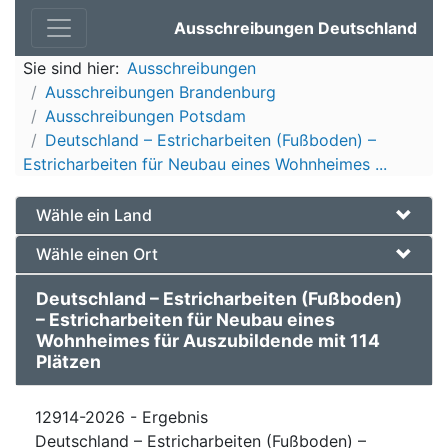
Ausschreibungen Deutschland
Sie sind hier:
Ausschreibungen
Ausschreibungen Brandenburg
Ausschreibungen Potsdam
Deutschland – Estricharbeiten (Fußboden) –
Estricharbeiten für Neubau eines Wohnheimes ...
Wähle ein Land
Wähle einen Ort
Deutschland – Estricharbeiten (Fußboden)
– Estricharbeiten für Neubau eines
Wohnheimes für Auszubildende mit 114
Plätzen
12914-2026 - Ergebnis
Deutschland – Estricharbeiten (Fußboden) –