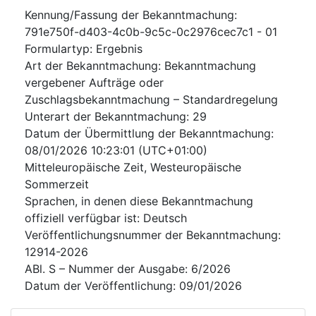
Kennung/Fassung der Bekanntmachung
:
791e750f-d403-4c0b-9c5c-0c2976cec7c1
-
01
Formulartyp
:
Ergebnis
Art der Bekanntmachung
:
Bekanntmachung
vergebener Aufträge oder
Zuschlagsbekanntmachung – Standardregelung
Unterart der Bekanntmachung
:
29
Datum der Übermittlung der Bekanntmachung
:
08/01/2026
10:23:01 (UTC+01:00)
Mitteleuropäische Zeit, Westeuropäische
Sommerzeit
Sprachen, in denen diese Bekanntmachung
offiziell verfügbar ist
:
Deutsch
Veröffentlichungsnummer der Bekanntmachung
:
12914-2026
ABl. S – Nummer der Ausgabe
:
6/2026
Datum der Veröffentlichung
:
09/01/2026