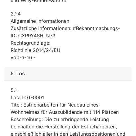
und Willy-Brandt-Straße
2.1.4.
Allgemeine Informationen
Zusätzliche Informationen
:
#Bekanntmachungs-
ID: CXP9Y4SHLN7#
Rechtsgrundlage
:
Richtlinie 2014/24/EU
vob-a-eu
-
5.
Los
5.1.
Los
:
LOT-0001
Titel
:
Estricharbeiten für Neubau eines
Wohnheimes für Auszubildende mit 114 Plätzen
Beschreibung
:
Die zu erbringende Leistung
beinhalten die Herstellung der Estricharbeiten,
einschließlich aller in den Leistungspositionen und