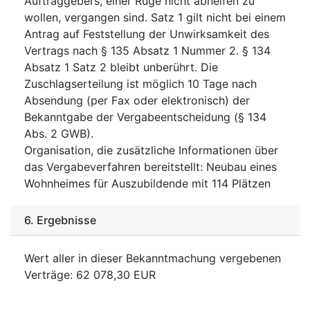
Auftraggebers, einer Rüge nicht abhelfen zu
wollen, vergangen sind. Satz 1 gilt nicht bei einem
Antrag auf Feststellung der Unwirksamkeit des
Vertrags nach § 135 Absatz 1 Nummer 2. § 134
Absatz 1 Satz 2 bleibt unberührt. Die
Zuschlagserteilung ist möglich 10 Tage nach
Absendung (per Fax oder elektronisch) der
Bekanntgabe der Vergabeentscheidung (§ 134
Abs. 2 GWB).
Organisation, die zusätzliche Informationen über
das Vergabeverfahren bereitstellt
:
Neubau eines
Wohnheimes für Auszubildende mit 114 Plätzen
6.
Ergebnisse
Wert aller in dieser Bekanntmachung vergebenen
Verträge
:
62 078,30
EUR