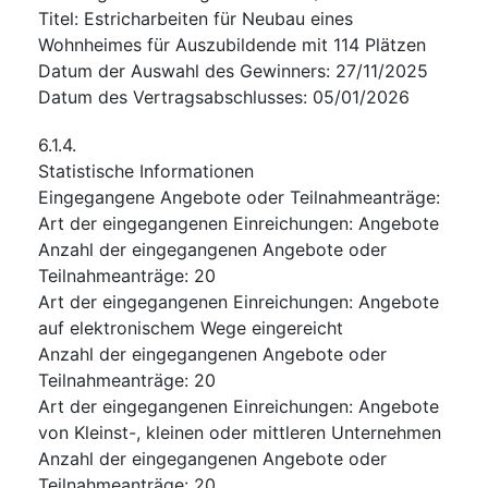
Titel
:
Estricharbeiten für Neubau eines
Wohnheimes für Auszubildende mit 114 Plätzen
Datum der Auswahl des Gewinners
:
27/11/2025
Datum des Vertragsabschlusses
:
05/01/2026
6.1.4.
Statistische Informationen
Eingegangene Angebote oder Teilnahmeanträge
:
Art der eingegangenen Einreichungen
:
Angebote
Anzahl der eingegangenen Angebote oder
Teilnahmeanträge
:
20
Art der eingegangenen Einreichungen
:
Angebote
auf elektronischem Wege eingereicht
Anzahl der eingegangenen Angebote oder
Teilnahmeanträge
:
20
Art der eingegangenen Einreichungen
:
Angebote
von Kleinst-, kleinen oder mittleren Unternehmen
Anzahl der eingegangenen Angebote oder
Teilnahmeanträge
:
20