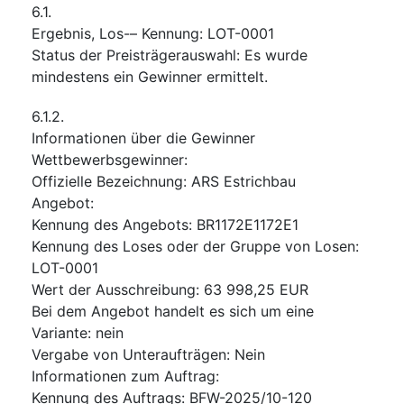
6.1.
Ergebnis, Los-– Kennung
:
LOT-0001
Status der Preisträgerauswahl
:
Es wurde
mindestens ein Gewinner ermittelt.
6.1.2.
Informationen über die Gewinner
Wettbewerbsgewinner
:
Offizielle Bezeichnung
:
ARS Estrichbau
Angebot
:
Kennung des Angebots
:
BR1172E1172E1
Kennung des Loses oder der Gruppe von Losen
:
LOT-0001
Wert der Ausschreibung
:
63 998,25
EUR
Bei dem Angebot handelt es sich um eine
Variante
:
nein
Vergabe von Unteraufträgen
:
Nein
Informationen zum Auftrag
:
Kennung des Auftrags
:
BFW-2025/10-120