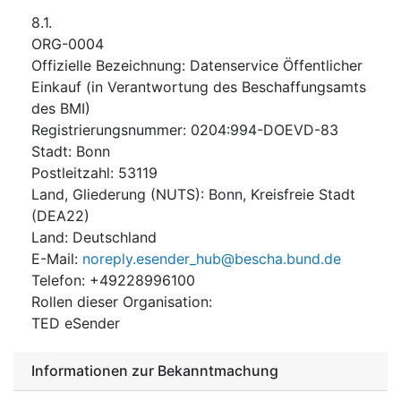
8.1.
ORG-0004
Offizielle Bezeichnung
:
Datenservice Öffentlicher
Einkauf (in Verantwortung des Beschaffungsamts
des BMI)
Registrierungsnummer
:
0204:994-DOEVD-83
Stadt
:
Bonn
Postleitzahl
:
53119
Land, Gliederung (NUTS)
:
Bonn, Kreisfreie Stadt
(
DEA22
)
Land
:
Deutschland
E-Mail
:
noreply.esender_hub@bescha.bund.de
Telefon
:
+49228996100
Rollen dieser Organisation
:
TED eSender
Informationen zur Bekanntmachung