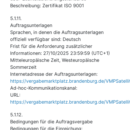
Beschreibung
:
Zertifikat ISO 9001
5.1.11.
Auftragsunterlagen
Sprachen, in denen die Auftragsunterlagen
offiziell verfügbar sind
:
Deutsch
Frist für die Anforderung zusätzlicher
Informationen
:
27/10/2025
23:59:59 (UTC+1)
Mitteleuropäische Zeit, Westeuropäische
Sommerzeit
Internetadresse der Auftragsunterlagen
:
https://vergabemarktplatz.brandenburg.de/VMPSate
Ad-hoc-Kommunikationskanal
:
URL
:
https://vergabemarktplatz.brandenburg.de/VMPSate
5.1.12.
Bedingungen für die Auftragsvergabe
Bedingungen für die Einreichung
: