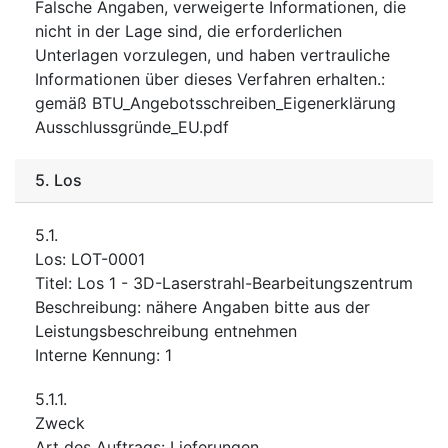
Falsche Angaben, verweigerte Informationen, die
nicht in der Lage sind, die erforderlichen
Unterlagen vorzulegen, und haben vertrauliche
Informationen über dieses Verfahren erhalten.
:
gemäß BTU_Angebotsschreiben_Eigenerklärung
Ausschlussgründe_EU.pdf
5.
Los
5.1.
Los
:
LOT-0001
Titel
:
Los 1 - 3D-Laserstrahl-Bearbeitungszentrum
Beschreibung
:
nähere Angaben bitte aus der
Leistungsbeschreibung entnehmen
Interne Kennung
:
1
5.1.1.
Zweck
Art des Auftrags
:
Lieferungen