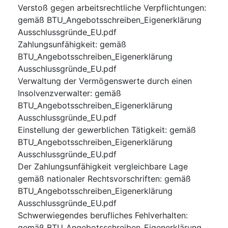
Verstoß gegen arbeitsrechtliche Verpflichtungen
:
gemäß BTU_Angebotsschreiben_Eigenerklärung
Ausschlussgründe_EU.pdf
Zahlungsunfähigkeit
:
gemäß
BTU_Angebotsschreiben_Eigenerklärung
Ausschlussgründe_EU.pdf
Verwaltung der Vermögenswerte durch einen
Insolvenzverwalter
:
gemäß
BTU_Angebotsschreiben_Eigenerklärung
Ausschlussgründe_EU.pdf
Einstellung der gewerblichen Tätigkeit
:
gemäß
BTU_Angebotsschreiben_Eigenerklärung
Ausschlussgründe_EU.pdf
Der Zahlungsunfähigkeit vergleichbare Lage
gemäß nationaler Rechtsvorschriften
:
gemäß
BTU_Angebotsschreiben_Eigenerklärung
Ausschlussgründe_EU.pdf
Schwerwiegendes berufliches Fehlverhalten
:
gemäß BTU_Angebotsschreiben_Eigenerklärung