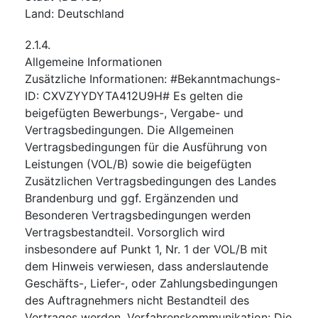
Land
:
Deutschland
2.1.4.
Allgemeine Informationen
Zusätzliche Informationen
:
#Bekanntmachungs-
ID: CXVZYYDYTA412U9H# Es gelten die
beigefügten Bewerbungs-, Vergabe- und
Vertragsbedingungen. Die Allgemeinen
Vertragsbedingungen für die Ausführung von
Leistungen (VOL/B) sowie die beigefügten
Zusätzlichen Vertragsbedingungen des Landes
Brandenburg und ggf. Ergänzenden und
Besonderen Vertragsbedingungen werden
Vertragsbestandteil. Vorsorglich wird
insbesondere auf Punkt 1, Nr. 1 der VOL/B mit
dem Hinweis verwiesen, dass anderslautende
Geschäfts-, Liefer-, oder Zahlungsbedingungen
des Auftragnehmers nicht Bestandteil des
Vertrages werden. Verfahrenskommunikation: Die