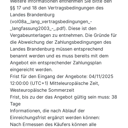
Weitere Informationen entnehmen Sie bitte den
§§ 17 und 18 den Vertragsbedingungen des
Landes Brandenburg
(vol08a__lang_vertragsbedingungen_-
_langfassung2003_-_.pdf). Diese ist den
Vergabeunterlagen zu entnehmen. Die Gründe für
die Abweichung der Zahlungsbedingungen des
Landes Brandenburg müssen entsprechend
benannt werden und es muss bereits mit dem
Angebot ein entsprechender Zahlungsplan
eingereicht werden.
Frist für den Eingang der Angebote
:
04/11/2025
12:00:00 (UTC+1) Mitteleuropäische Zeit,
Westeuropäische Sommerzeit
Frist, bis zu der das Angebot gültig sein muss
:
38
Tage
Informationen, die nach Ablauf der
Einreichungsfrist ergänzt werden können
:
Nach Ermessen des Käufers können alle