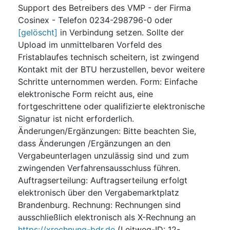
Support des Betreibers des VMP - der Firma
Cosinex - Telefon 0234-298796-0 oder
[gelöscht]
in Verbindung setzen. Sollte der
Upload im unmittelbaren Vorfeld des
Fristablaufes technisch scheitern, ist zwingend
Kontakt mit der BTU herzustellen, bevor weitere
Schritte unternommen werden. Form: Einfache
elektronische Form reicht aus, eine
fortgeschrittene oder qualifizierte elektronische
Signatur ist nicht erforderlich.
Änderungen/Ergänzungen: Bitte beachten Sie,
dass Änderungen /Ergänzungen an den
Vergabeunterlagen unzulässig sind und zum
zwingenden Verfahrensausschluss führen.
Auftragserteilung: Auftragserteilung erfolgt
elektronisch über den Vergabemarktplatz
Brandenburg. Rechnung: Rechnungen sind
ausschließlich elektronisch als X-Rechnung an
https://xrechnung-bdr.de
(Leitweg-ID: 12-