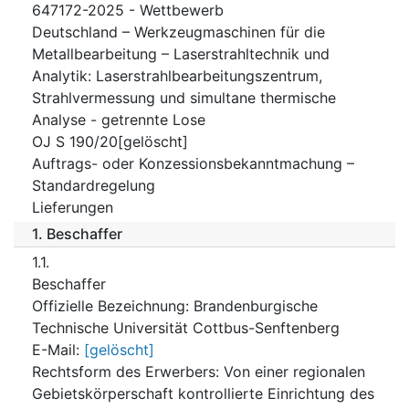
647172-2025 - Wettbewerb
Deutschland – Werkzeugmaschinen für die
Metallbearbeitung – Laserstrahltechnik und
Analytik: Laserstrahlbearbeitungszentrum,
Strahlvermessung und simultane thermische
Analyse - getrennte Lose
OJ S 190/20[gelöscht]
Auftrags- oder Konzessionsbekanntmachung –
Standardregelung
Lieferungen
1.
Beschaffer
1.1.
Beschaffer
Offizielle Bezeichnung
:
Brandenburgische
Technische Universität Cottbus-Senftenberg
E-Mail
:
[gelöscht]
Rechtsform des Erwerbers
:
Von einer regionalen
Gebietskörperschaft kontrollierte Einrichtung des