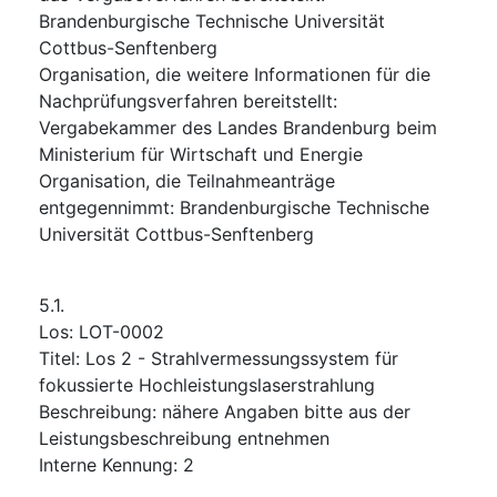
Brandenburgische Technische Universität
Cottbus-Senftenberg
Organisation, die weitere Informationen für die
Nachprüfungsverfahren bereitstellt
:
Vergabekammer des Landes Brandenburg beim
Ministerium für Wirtschaft und Energie
Organisation, die Teilnahmeanträge
entgegennimmt
:
Brandenburgische Technische
Universität Cottbus-Senftenberg
5.1.
Los
:
LOT-0002
Titel
:
Los 2 - Strahlvermessungssystem für
fokussierte Hochleistungslaserstrahlung
Beschreibung
:
nähere Angaben bitte aus der
Leistungsbeschreibung entnehmen
Interne Kennung
:
2