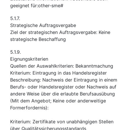
geeignet für:other-sme#
5.1.7.
Strategische Auftragsvergabe
Ziel der strategischen Auftragsvergabe
:
Keine
strategische Beschaffung
5.1.9.
Eignungskriterien
Quellen der Auswahlkriterien
:
Bekanntmachung
Kriterium
:
Eintragung in das Handelsregister
Beschreibung
:
Nachweis der Eintragung in einem
Berufs- oder Handelsregister oder Nachweis auf
andere Weise über die erlaubte Berufsausübung
(Mit dem Angebot; Keine oder anderweitige
Formerfordernis):
Kriterium
:
Zertifikate von unabhängigen Stellen
über Qualitätssicherungsstandards