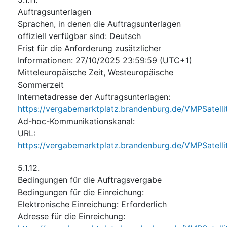
Auftragsunterlagen
Sprachen, in denen die Auftragsunterlagen
offiziell verfügbar sind
:
Deutsch
Frist für die Anforderung zusätzlicher
Informationen
:
27/10/2025
23:59:59 (UTC+1)
Mitteleuropäische Zeit, Westeuropäische
Sommerzeit
Internetadresse der Auftragsunterlagen
:
https://vergabemarktplatz.brandenburg.de/VMPSate
Ad-hoc-Kommunikationskanal
:
URL
:
https://vergabemarktplatz.brandenburg.de/VMPSate
5.1.12.
Bedingungen für die Auftragsvergabe
Bedingungen für die Einreichung
:
Elektronische Einreichung
:
Erforderlich
Adresse für die Einreichung
: