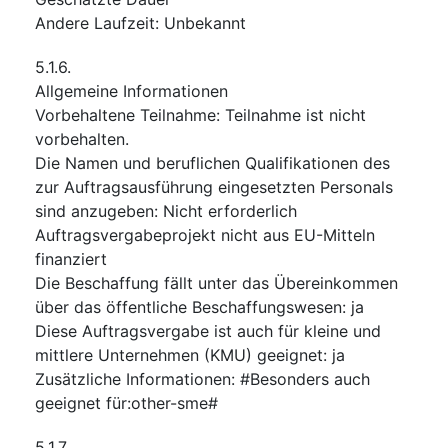
Andere Laufzeit
:
Unbekannt
5.1.6.
Allgemeine Informationen
Vorbehaltene Teilnahme
:
Teilnahme ist nicht
vorbehalten.
Die Namen und beruflichen Qualifikationen des
zur Auftragsausführung eingesetzten Personals
sind anzugeben
:
Nicht erforderlich
Auftragsvergabeprojekt nicht aus EU-Mitteln
finanziert
Die Beschaffung fällt unter das Übereinkommen
über das öffentliche Beschaffungswesen
:
ja
Diese Auftragsvergabe ist auch für kleine und
mittlere Unternehmen (KMU) geeignet
:
ja
Zusätzliche Informationen
:
#Besonders auch
geeignet für:other-sme#
5.1.7.