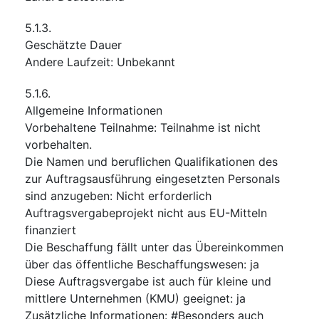
5.1.3.
Geschätzte Dauer
Andere Laufzeit
:
Unbekannt
5.1.6.
Allgemeine Informationen
Vorbehaltene Teilnahme
:
Teilnahme ist nicht
vorbehalten.
Die Namen und beruflichen Qualifikationen des
zur Auftragsausführung eingesetzten Personals
sind anzugeben
:
Nicht erforderlich
Auftragsvergabeprojekt nicht aus EU-Mitteln
finanziert
Die Beschaffung fällt unter das Übereinkommen
über das öffentliche Beschaffungswesen
:
ja
Diese Auftragsvergabe ist auch für kleine und
mittlere Unternehmen (KMU) geeignet
:
ja
Zusätzliche Informationen
:
#Besonders auch