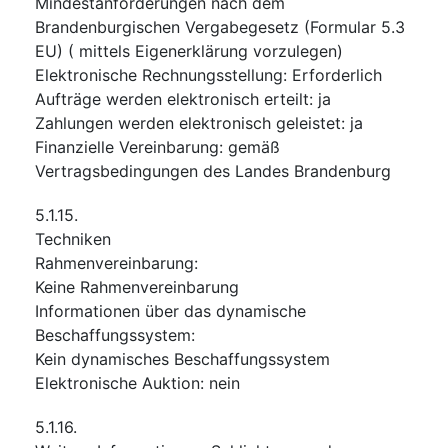
Mindestanforderungen nach dem
Brandenburgischen Vergabegesetz (Formular 5.3
EU) ( mittels Eigenerklärung vorzulegen)
Elektronische Rechnungsstellung
:
Erforderlich
Aufträge werden elektronisch erteilt
:
ja
Zahlungen werden elektronisch geleistet
:
ja
Finanzielle Vereinbarung
:
gemäß
Vertragsbedingungen des Landes Brandenburg
5.1.15.
Techniken
Rahmenvereinbarung
:
Keine Rahmenvereinbarung
Informationen über das dynamische
Beschaffungssystem
:
Kein dynamisches Beschaffungssystem
Elektronische Auktion
:
nein
5.1.16.