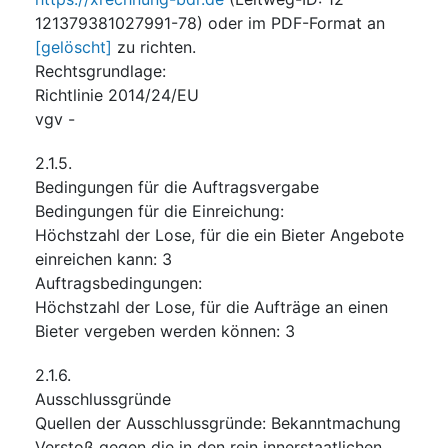
121379381027991-78) oder im PDF-Format an
[gelöscht]
zu richten.
Rechtsgrundlage
:
Richtlinie 2014/24/EU
vgv
-
2.1.5.
Bedingungen für die Auftragsvergabe
Bedingungen für die Einreichung
:
Höchstzahl der Lose, für die ein Bieter Angebote
einreichen kann
:
3
Auftragsbedingungen
:
Höchstzahl der Lose, für die Aufträge an einen
Bieter vergeben werden können
:
3
2.1.6.
Ausschlussgründe
Quellen der Ausschlussgründe
:
Bekanntmachung
Verstoß gegen die in den rein innerstaatlichen