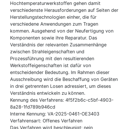
Hochtemperaturwerkstoffen gehen damit
verschiedenste Herausforderungen auf Seiten der
Herstellungstechnologien einher, die für
verschiedene Anwendungen zum Tragen
kommen. Ausgehend von der Neufertigung von
Komponenten sowie ihre Reparatur. Das
Verständnis der relevanten Zusammenhänge
zwischen Strahleigenschaften und
Prozessführung mit den resultierenden
Werkstoffeigenschaften ist dafür von
entscheidender Bedeutung. Im Rahmen dieser
Ausschreibung wird die Beschaffung von Geräten
in drei getrennten Losen adressiert, um dieses
Verständnis entwickeln zu können.
Kennung des Verfahrens
:
4f5f2b6c-c5bf-4903-
8a28-1fd789b946cd
Interne Kennung
:
VA-2025-0461-OE3403
Verfahrensart
:
Offenes Verfahren
Das Verfahren wird beschleunigt
:
nein