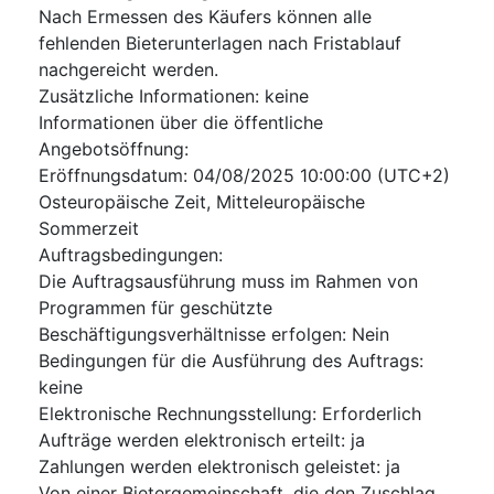
Nach Ermessen des Käufers können alle
fehlenden Bieterunterlagen nach Fristablauf
nachgereicht werden.
Zusätzliche Informationen
:
keine
Informationen über die öffentliche
Angebotsöffnung
:
Eröffnungsdatum
:
04/08/2025
10:00:00 (UTC+2)
Osteuropäische Zeit, Mitteleuropäische
Sommerzeit
Auftragsbedingungen
:
Die Auftragsausführung muss im Rahmen von
Programmen für geschützte
Beschäftigungsverhältnisse erfolgen
:
Nein
Bedingungen für die Ausführung des Auftrags
:
keine
Elektronische Rechnungsstellung
:
Erforderlich
Aufträge werden elektronisch erteilt
:
ja
Zahlungen werden elektronisch geleistet
:
ja
Von einer Bietergemeinschaft, die den Zuschlag