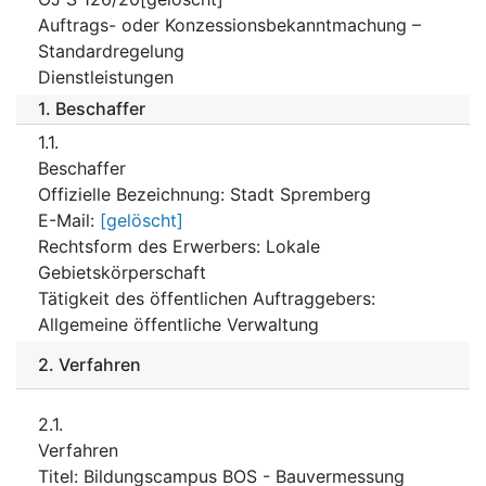
Auftrags- oder Konzessionsbekanntmachung –
Standardregelung
Dienstleistungen
1.
Beschaffer
1.1.
Beschaffer
Offizielle Bezeichnung
:
Stadt Spremberg
E-Mail
:
[gelöscht]
Rechtsform des Erwerbers
:
Lokale
Gebietskörperschaft
Tätigkeit des öffentlichen Auftraggebers
:
Allgemeine öffentliche Verwaltung
2.
Verfahren
2.1.
Verfahren
Titel
:
Bildungscampus BOS - Bauvermessung