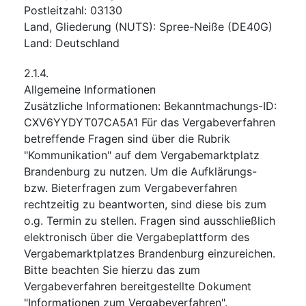
Postleitzahl
:
03130
Land, Gliederung (NUTS)
:
Spree-Neiße
(
DE40G
)
Land
:
Deutschland
2.1.4.
Allgemeine Informationen
Zusätzliche Informationen
:
Bekanntmachungs-ID:
CXV6YYDYT07CA5A1 Für das Vergabeverfahren
betreffende Fragen sind über die Rubrik
"Kommunikation" auf dem Vergabemarktplatz
Brandenburg zu nutzen. Um die Aufklärungs-
bzw. Bieterfragen zum Vergabeverfahren
rechtzeitig zu beantworten, sind diese bis zum
o.g. Termin zu stellen. Fragen sind ausschließlich
elektronisch über die Vergabeplattform des
Vergabemarktplatzes Brandenburg einzureichen.
Bitte beachten Sie hierzu das zum
Vergabeverfahren bereitgestellte Dokument
"Informationen zum Vergabeverfahren".