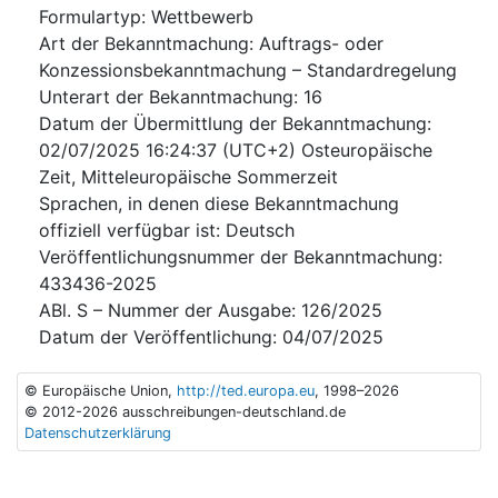
Formulartyp
:
Wettbewerb
Art der Bekanntmachung
:
Auftrags- oder
Konzessionsbekanntmachung – Standardregelung
Unterart der Bekanntmachung
:
16
Datum der Übermittlung der Bekanntmachung
:
02/07/2025
16:24:37 (UTC+2) Osteuropäische
Zeit, Mitteleuropäische Sommerzeit
Sprachen, in denen diese Bekanntmachung
offiziell verfügbar ist
:
Deutsch
Veröffentlichungsnummer der Bekanntmachung
:
433436-2025
ABl. S – Nummer der Ausgabe
:
126/2025
Datum der Veröffentlichung
:
04/07/2025
© Europäische Union,
http://ted.europa.eu
, 1998–2026
© 2012-2026 ausschreibungen-deutschland.de
Datenschutzerklärung