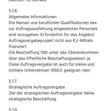
5.1.6.
Allgemeine Informationen
Die Namen und beruflichen Qualifikationen des
zur Auftragsausführung eingesetzten Personals
sind anzugeben
:
Erforderlich für das Angebot
Auftragsvergabeprojekt nicht aus EU-Mitteln
finanziert
Die Beschaffung fällt unter das Übereinkommen
über das öffentliche Beschaffungswesen
:
ja
Diese Auftragsvergabe ist auch für kleine und
mittlere Unternehmen (KMU) geeignet
:
nein
5.1.7.
Strategische Auftragsvergabe
Ziel der strategischen Auftragsvergabe
:
Keine
strategische Beschaffung
5.1.9.