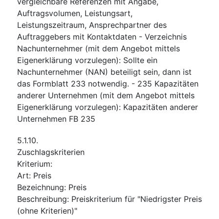
vergleichbare Referenzen mit Angabe,
Auftragsvolumen, Leistungsart,
Leistungszeitraum, Ansprechpartner des
Auftraggebers mit Kontaktdaten - Verzeichnis
Nachunternehmer (mit dem Angebot mittels
Eigenerklärung vorzulegen): Sollte ein
Nachunternehmer (NAN) beteiligt sein, dann ist
das Formblatt 233 notwendig. - 235 Kapazitäten
anderer Unternehmen (mit dem Angebot mittels
Eigenerklärung vorzulegen): Kapazitäten anderer
Unternehmen FB 235
5.1.10.
Zuschlagskriterien
Kriterium
:
Art
:
Preis
Bezeichnung
:
Preis
Beschreibung
:
Preiskriterium für "Niedrigster Preis
(ohne Kriterien)"