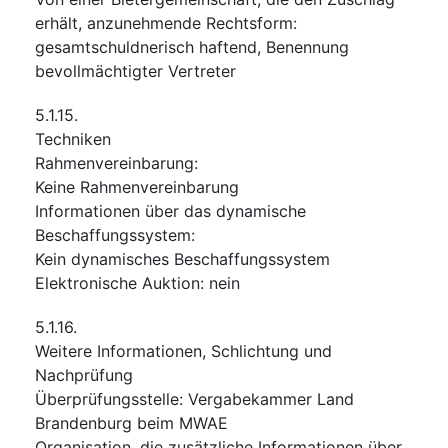
erhält, anzunehmende Rechtsform
:
gesamtschuldnerisch haftend, Benennung
bevollmächtigter Vertreter
5.1.15.
Techniken
Rahmenvereinbarung
:
Keine Rahmenvereinbarung
Informationen über das dynamische
Beschaffungssystem
:
Kein dynamisches Beschaffungssystem
Elektronische Auktion
:
nein
5.1.16.
Weitere Informationen, Schlichtung und
Nachprüfung
Überprüfungsstelle
:
Vergabekammer Land
Brandenburg beim MWAE
Organisation, die zusätzliche Informationen über