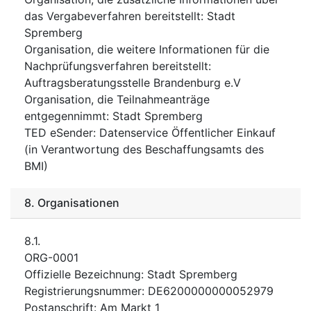
das Vergabeverfahren bereitstellt
:
Stadt
Spremberg
Organisation, die weitere Informationen für die
Nachprüfungsverfahren bereitstellt
:
Auftragsberatungsstelle Brandenburg e.V
Organisation, die Teilnahmeanträge
entgegennimmt
:
Stadt Spremberg
TED eSender
:
Datenservice Öffentlicher Einkauf
(in Verantwortung des Beschaffungsamts des
BMI)
8.
Organisationen
8.1.
ORG-0001
Offizielle Bezeichnung
:
Stadt Spremberg
Registrierungsnummer
:
DE6200000000052979
Postanschrift
:
Am Markt 1