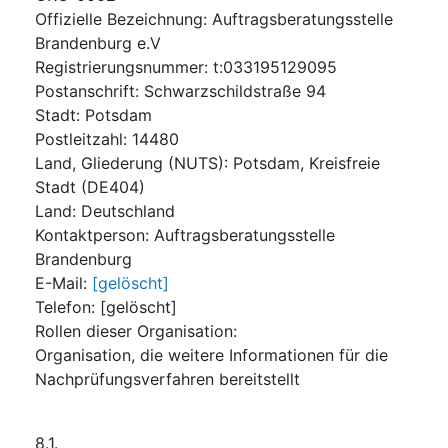
Offizielle Bezeichnung
:
Auftragsberatungsstelle
Brandenburg e.V
Registrierungsnummer
:
t:033195129095
Postanschrift
:
Schwarzschildstraße 94
Stadt
:
Potsdam
Postleitzahl
:
14480
Land, Gliederung (NUTS)
:
Potsdam, Kreisfreie
Stadt
(
DE404
)
Land
:
Deutschland
Kontaktperson
:
Auftragsberatungsstelle
Brandenburg
E-Mail
:
[gelöscht]
Telefon
:
[gelöscht]
Rollen dieser Organisation
:
Organisation, die weitere Informationen für die
Nachprüfungsverfahren bereitstellt
8.1.