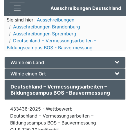
Ausschreibungen Deutschland
Sie sind hier:
Ausschreibungen
Ausschreibungen Brandenburg
Ausschreibungen Spremberg
Deutschland – Vermessungsarbeiten –
Bildungscampus BOS - Bauvermessung
Wähle ein Land
Wähle einen Ort
Deutschland – Vermessungsarbeiten –
Bildungscampus BOS - Bauvermessung
433436-2025 - Wettbewerb
Deutschland – Vermessungsarbeiten –
Bildungscampus BOS - Bauvermessung
OJ S 126/20[gelöscht]