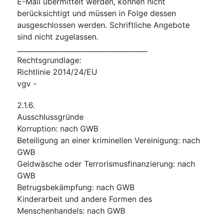
E-Mail übermittelt werden, können nicht
berücksichtigt und müssen in Folge dessen
ausgeschlossen werden. Schriftliche Angebote
sind nicht zugelassen.
______________________________________
Rechtsgrundlage
:
Richtlinie 2014/24/EU
vgv
-
2.1.6.
Ausschlussgründe
Korruption
:
nach GWB
Beteiligung an einer kriminellen Vereinigung
:
nach
GWB
Geldwäsche oder Terrorismusfinanzierung
:
nach
GWB
Betrugsbekämpfung
:
nach GWB
Kinderarbeit und andere Formen des
Menschenhandels
:
nach GWB