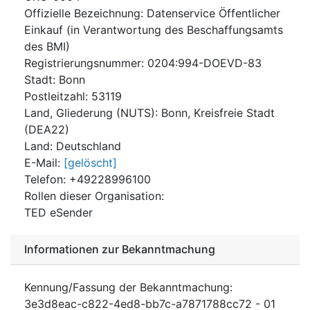
Offizielle Bezeichnung
:
Datenservice Öffentlicher
Einkauf (in Verantwortung des Beschaffungsamts
des BMI)
Registrierungsnummer
:
0204:994-DOEVD-83
Stadt
:
Bonn
Postleitzahl
:
53119
Land, Gliederung (NUTS)
:
Bonn, Kreisfreie Stadt
(
DEA22
)
Land
:
Deutschland
E-Mail
:
[gelöscht]
Telefon
:
+49228996100
Rollen dieser Organisation
:
TED eSender
Informationen zur Bekanntmachung
Kennung/Fassung der Bekanntmachung
:
3e3d8eac-c822-4ed8-bb7c-a7871788cc72
-
01