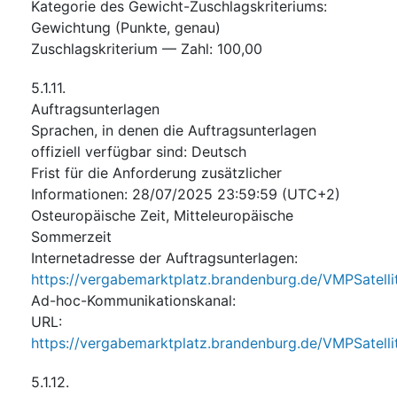
Kategorie des Gewicht-Zuschlagskriteriums
:
Gewichtung (Punkte, genau)
Zuschlagskriterium — Zahl
:
100,00
5.1.11.
Auftragsunterlagen
Sprachen, in denen die Auftragsunterlagen
offiziell verfügbar sind
:
Deutsch
Frist für die Anforderung zusätzlicher
Informationen
:
28/07/2025
23:59:59 (UTC+2)
Osteuropäische Zeit, Mitteleuropäische
Sommerzeit
Internetadresse der Auftragsunterlagen
:
https://vergabemarktplatz.brandenburg.de/VMPSate
Ad-hoc-Kommunikationskanal
:
URL
:
https://vergabemarktplatz.brandenburg.de/VMPSate
5.1.12.