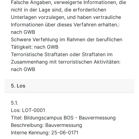
Falsche Angaben, verweigerte Informationen, die
nicht in der Lage sind, die erforderlichen
Unterlagen vorzulegen, und haben vertrauliche
Informationen über dieses Verfahren erhalten.
:
nach GWB
Schwere Verfehlung im Rahmen der beruflichen
Tätigkeit
:
nach GWB
Terroristische Straftaten oder Straftaten im
Zusammenhang mit terroristischen Aktivitäten
:
nach GWB
5.
Los
5.1.
Los
:
LOT-0001
Titel
:
Bildungscampus BOS - Bauvermessung
Beschreibung
:
Bauvermessung
Interne Kennung
:
25-06-0171