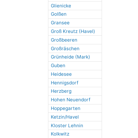
Glienicke
Golßen
Gransee
Groß Kreutz (Havel)
Großbeeren
Großräschen
Grünheide (Mark)
Guben
Heidesee
Hennigsdorf
Herzberg
Hohen Neuendorf
Hoppegarten
Ketzin/Havel
Kloster Lehnin
Kolkwitz