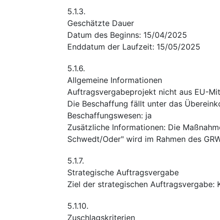
5.1.3.
Geschätzte Dauer
Datum des Beginns
:
15/04/2025
Enddatum der Laufzeit
:
15/05/2025
5.1.6.
Allgemeine Informationen
Auftragsvergabeprojekt nicht aus EU-Mitt
Die Beschaffung fällt unter das Überein
Beschaffungswesen
:
ja
Zusätzliche Informationen
:
Die Maßnahme
Schwedt/Oder" wird im Rahmen des GRW-
5.1.7.
Strategische Auftragsvergabe
Ziel der strategischen Auftragsvergabe
:
5.1.10.
Zuschlagskriterien