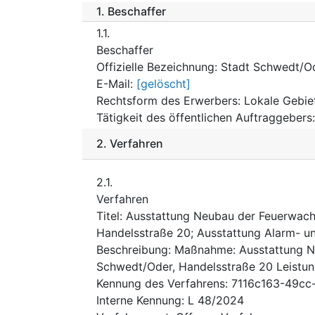
1.
Beschaffer
1.1.
Beschaffer
Offizielle Bezeichnung
:
Stadt Schwedt/Od
E-Mail
:
[gelöscht]
Rechtsform des Erwerbers
:
Lokale Gebie
Tätigkeit des öffentlichen Auftraggebers
2.
Verfahren
2.1.
Verfahren
Titel
:
Ausstattung Neubau der Feuerwach
Handelsstraße 20; Ausstattung Alarm- un
Beschreibung
:
Maßnahme: Ausstattung N
Schwedt/Oder, Handelsstraße 20 Leistun
Kennung des Verfahrens
:
7116c163-49cc
Interne Kennung
:
L 48/2024