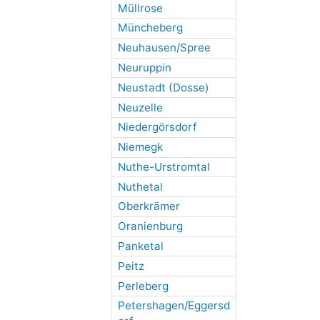
Müllrose
Müncheberg
Neuhausen/Spree
Neuruppin
Neustadt (Dosse)
Neuzelle
Niedergörsdorf
Niemegk
Nuthe-Urstromtal
Nuthetal
Oberkrämer
Oranienburg
Panketal
Peitz
Perleberg
Petershagen/Eggersd