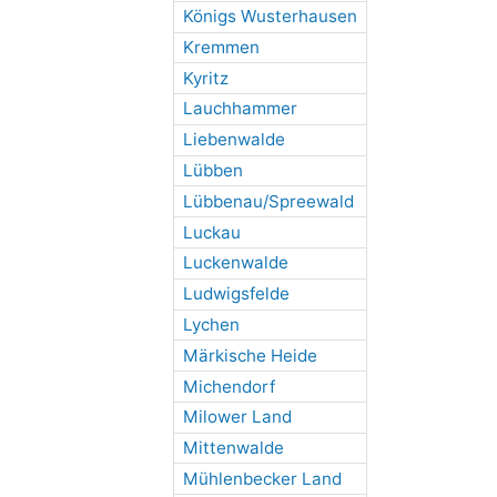
Königs Wusterhausen
Kremmen
Kyritz
Lauchhammer
Liebenwalde
Lübben
Lübbenau/Spreewald
Luckau
Luckenwalde
Ludwigsfelde
Lychen
Märkische Heide
Michendorf
Milower Land
Mittenwalde
Mühlenbecker Land