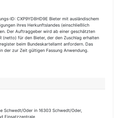
ngs-ID: CXP9YD8HD9E Bieter mit ausländischem
gungen ihres Herkunftslandes (einschließlich
en. Der Auftraggeber wird ab einer geschätzten
netto) für den Bieter, der den Zuschlag erhalten
register beim Bundeskartellamt anfordern. Das
in der zur Zeit gültigen Fassung Anwendung.
e Schwedt/Oder in 16303 Schwedt/Oder,
d Einsatzzentrale