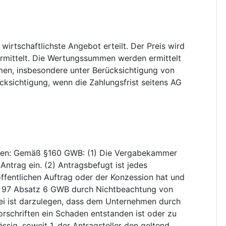
wirtschaftlichste Angebot erteilt. Der Preis wird
mittelt. Die Wertungssummen werden ermittelt
n, insbesondere unter Berücksichtigung von
cksichtigung, wenn die Zahlungsfrist seitens AG
ten
:
Gemäß §160 GWB: (1) Die Vergabekammer
Antrag ein. (2) Antragsbefugt ist jedes
ffentlichen Auftrag oder der Konzession hat und
 § 97 Absatz 6 GWB durch Nichtbeachtung von
ei ist darzulegen, dass dem Unternehmen durch
rschriften ein Schaden entstanden ist oder zu
ässig, soweit 1. der Antragsteller den geltend