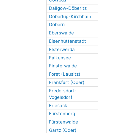
Dallgow-Döberitz
Doberlug-Kirchhain
Döbern
Eberswalde
Eisenhüttenstadt
Elsterwerda
Falkensee
Finsterwalde
Forst (Lausitz)
Frankfurt (Oder)
Fredersdorf-
Vogelsdorf
Friesack
Fürstenberg
Fürstenwalde
Gartz (Oder)