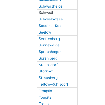
Schwarzheide
Schwedt
Schwielowsee
Seddiner See
Seelow
Senftenberg
Sonnewalde
Spreenhagen
Spremberg
Stahnsdorf
Storkow
Strausberg
Teltow-Ruhlsdorf
Templin
Teupitz
Trebbin