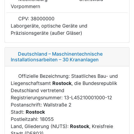
Vorpommern
CPV: 38000000
Laborgeräte, optische Geräte und
Präzisionsgeräte (außer Gläser)
Deutschland – Maschinentechnische
Installationsarbeiten – 30 Krananlagen
Offizielle Bezeichnung: Staatliches Bau- und
Liegenschaftsamt
Rostock
, die Bundesrepublik
Deutschland vertretend
Registrierungsnummer: 13-L45210001000-12
Postanschrift: Wallstraße 2
Stadt:
Rostock
Postleitzahl: 18055
Land, Gliederung (NUTS):
Rostock
, Kreisfreie
Stadt (DE803)