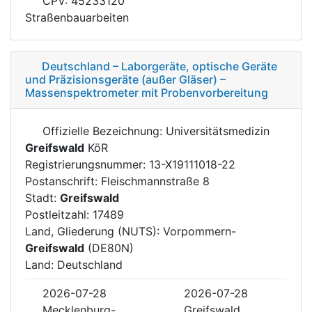
CPV: 45233120
Straßenbauarbeiten
Deutschland – Laborgeräte, optische Geräte
und Präzisionsgeräte (außer Gläser) –
Massenspektrometer mit Probenvorbereitung
Offizielle Bezeichnung: Universitätsmedizin
Greifswald
KöR
Registrierungsnummer: 13-X19111018-22
Postanschrift: Fleischmannstraße 8
Stadt:
Greifswald
Postleitzahl: 17489
Land, Gliederung (NUTS): Vorpommern-
Greifswald
(DE80N)
Land: Deutschland
2026-07-28
2026-07-28
Mecklenburg-
Greifswald