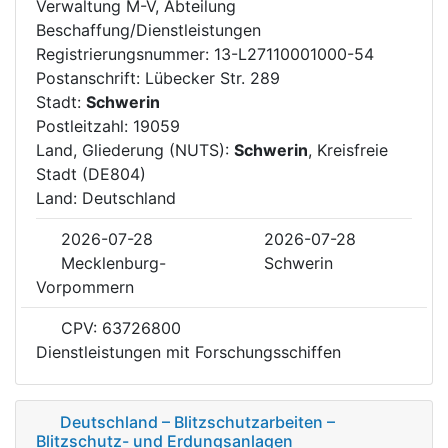
Verwaltung M-V, Abteilung
Beschaffung/Dienstleistungen
Registrierungsnummer: 13-L27110001000-54
Postanschrift: Lübecker Str. 289
Stadt:
Schwerin
Postleitzahl: 19059
Land, Gliederung (NUTS):
Schwerin
, Kreisfreie
Stadt (DE804)
Land: Deutschland
2026-07-28
2026-07-28
Mecklenburg-
Schwerin
Vorpommern
CPV: 63726800
Dienstleistungen mit Forschungsschiffen
Deutschland – Blitzschutzarbeiten –
Blitzschutz- und Erdungsanlagen