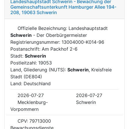
Landeshauptstadt Schwerin - Bewachung der
Gemeinschaftsunterkunft Hamburger Allee 194-
208, 19063 Schwerin
Offizielle Bezeichnung: Landeshauptstadt
Schwerin
- Der Oberbürgermeister
Registrierungsnummer: 13004000-K014-96
Postanschrift: Am Packhof 2-6
Stadt:
Schwerin
Postleitzahl: 19053
Land, Gliederung (NUTS):
Schwerin
, Kreisfreie
Stadt (DE804)
Land: Deutschland
2026-07-27
2026-07-27
Mecklenburg-
Schwerin
Vorpommern
CPV: 79713000
Bewachungsdienste