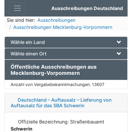
Ausschreibungen Deutschland
Sie sind hier:
Ausschreibungen
Ausschreibungen Mecklenburg-Vorpommern
Wähle ein Land
Wähle einen Ort
Öffentliche Ausschreibungen aus
Mecklenburg-Vorpommern
Anzahl von Vergabebekanntmachungen:
13607
Deutschland – Auftausalz – Lieferung von
Auftausalz für das SBA Schwerin
Offizielle Bezeichnung: Straßenbauamt
Schwerin