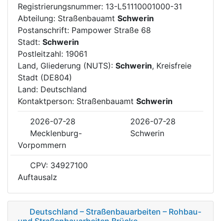
Registrierungsnummer: 13-L51110001000-31
Abteilung: Straßenbauamt
Schwerin
Postanschrift: Pampower Straße 68
Stadt:
Schwerin
Postleitzahl: 19061
Land, Gliederung (NUTS):
Schwerin
, Kreisfreie
Stadt (DE804)
Land: Deutschland
Kontaktperson: Straßenbauamt
Schwerin
2026-07-28
2026-07-28
Mecklenburg-
Schwerin
Vorpommern
CPV: 34927100
Auftausalz
Deutschland – Straßenbauarbeiten – Rohbau-
und Straßenbauarbeiten Brücke