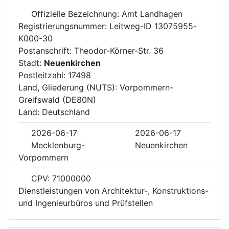
Offizielle Bezeichnung: Amt Landhagen
Registrierungsnummer: Leitweg-ID 13075955-
K000-30
Postanschrift: Theodor-Körner-Str. 36
Stadt:
Neuenkirchen
Postleitzahl: 17498
Land, Gliederung (NUTS): Vorpommern-
Greifswald (DE80N)
Land: Deutschland
2026-06-17
2026-06-17
Mecklenburg-
Neuenkirchen
Vorpommern
CPV: 71000000
Dienstleistungen von Architektur-, Konstruktions-
und Ingenieurbüros und Prüfstellen