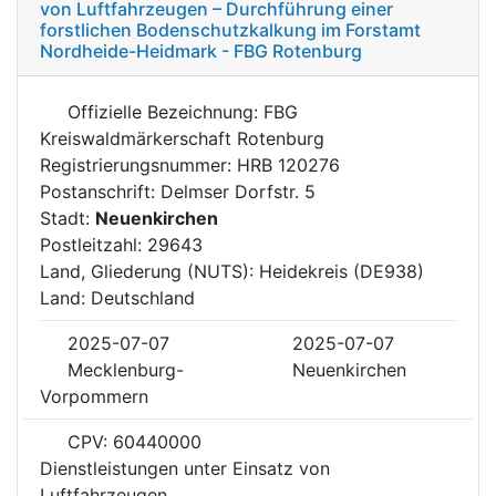
von Luftfahrzeugen – Durchführung einer
forstlichen Bodenschutzkalkung im Forstamt
Nordheide-Heidmark - FBG Rotenburg
Offizielle Bezeichnung: FBG
Kreiswaldmärkerschaft Rotenburg
Registrierungsnummer: HRB 120276
Postanschrift: Delmser Dorfstr. 5
Stadt:
Neuenkirchen
Postleitzahl: 29643
Land, Gliederung (NUTS): Heidekreis (DE938)
Land: Deutschland
2025-07-07
2025-07-07
Mecklenburg-
Neuenkirchen
Vorpommern
CPV: 60440000
Dienstleistungen unter Einsatz von
Luftfahrzeugen