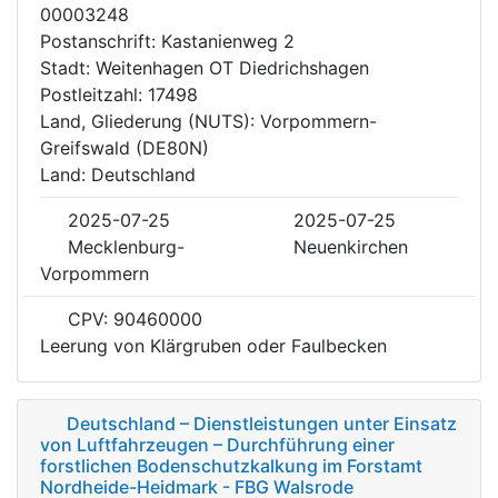
00003248
Postanschrift: Kastanienweg 2
Stadt: Weitenhagen OT Diedrichshagen
Postleitzahl: 17498
Land, Gliederung (NUTS): Vorpommern-
Greifswald (DE80N)
Land: Deutschland
2025-07-25
2025-07-25
Mecklenburg-
Neuenkirchen
Vorpommern
CPV: 90460000
Leerung von Klärgruben oder Faulbecken
Deutschland – Dienstleistungen unter Einsatz
von Luftfahrzeugen – Durchführung einer
forstlichen Bodenschutzkalkung im Forstamt
Nordheide-Heidmark - FBG Walsrode