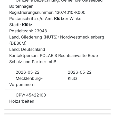
Boltenhagen
Registrierungsnummer: 13074010-K000
Postanschrift: c/o Amt
Klütz
er Winkel
Stadt:
Klütz
Postleitzahl: 23948
Land, Gliederung (NUTS): Nordwestmecklenburg
(DE80M)
Land: Deutschland
Kontaktperson: POLARIS Rechtsanwälte Rode
Schulz und Partner mbB
2026-05-22
2026-05-22
Mecklenburg-
Klütz
Vorpommern
CPV: 45422100
Holzarbeiten