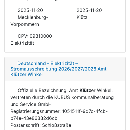
2025-11-20
2025-11-20
Mecklenburg-
Klütz
Vorpommern
CPV: 09310000
Elektrizität
Deutschland – Elektrizität –
Stromausschreibung 2026/2027/2028 Amt
Klützer Winkel
Offizielle Bezeichnung: Amt
Klütz
er Winkel,
vertreten durch die KUBUS Kommunalberatung
und Service GmbH
Registrierungsnummer: 1051511f-9d7c-4fcb-
b74e-43e86882d6cb
Postanschrift: Schloßstraße