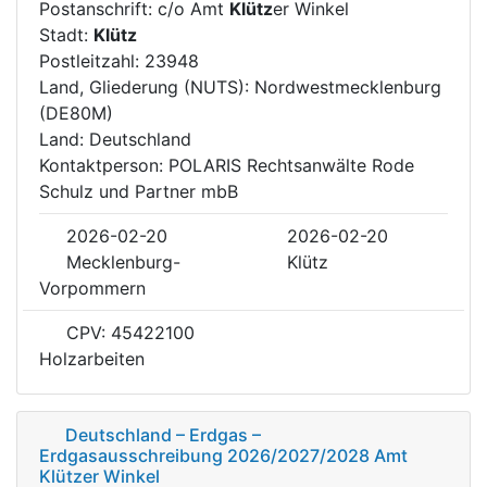
Postanschrift: c/o Amt
Klütz
er Winkel
Stadt:
Klütz
Postleitzahl: 23948
Land, Gliederung (NUTS): Nordwestmecklenburg
(DE80M)
Land: Deutschland
Kontaktperson: POLARIS Rechtsanwälte Rode
Schulz und Partner mbB
2026-02-20
2026-02-20
Mecklenburg-
Klütz
Vorpommern
CPV: 45422100
Holzarbeiten
Deutschland – Erdgas –
Erdgasausschreibung 2026/2027/2028 Amt
Klützer Winkel