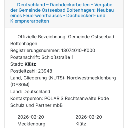
Deutschland – Dachdeckarbeiten – Vergabe
der Gemeinde Ostseebad Boltenhagen: Neubau
eines Feuerwehrhauses - Dachdeckerl- und
Klempnerarbeiten
Offizielle Bezeichnung: Gemeinde Ostseebad
Boltenhagen
Registrierungsnummer: 13074010-K000
Postanschrift: Schloßstraße 1
Stadt:
Klütz
Postleitzahl: 23948
Land, Gliederung (NUTS): Nordwestmecklenburg
(DE80M)
Land: Deutschland
Kontaktperson: POLARIS Rechtsanwälte Rode
Schulz und Partner mbB
2026-02-20
2026-02-20
Mecklenburg-
Klütz