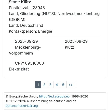
Stadt:
Klütz
Postleitzahl: 23948
Land, Gliederung (NUTS): Nordwestmecklenburg
(DE80M)
Land: Deutschland
Kontaktperson: Energie
2025-09-29
2025-09-29
Mecklenburg-
Klütz
Vorpommern
CPV: 09310000
Elektrizität
1
2
3
4
5
>>
© Europäische Union,
http://ted.europa.eu
, 1998–2026
© 2012-2026 ausschreibungen-deutschland.de
Datenschutzerklärung