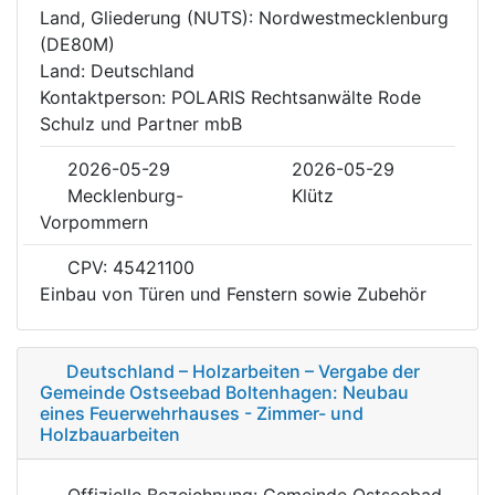
Land, Gliederung (NUTS): Nordwestmecklenburg
(DE80M)
Land: Deutschland
Kontaktperson: POLARIS Rechtsanwälte Rode
Schulz und Partner mbB
2026-05-29
2026-05-29
Mecklenburg-
Klütz
Vorpommern
CPV: 45421100
Einbau von Türen und Fenstern sowie Zubehör
Deutschland – Holzarbeiten – Vergabe der
Gemeinde Ostseebad Boltenhagen: Neubau
eines Feuerwehrhauses - Zimmer- und
Holzbauarbeiten
Offizielle Bezeichnung: Gemeinde Ostseebad