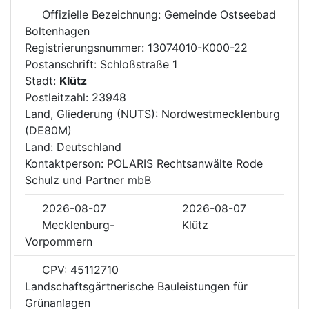
Offizielle Bezeichnung: Gemeinde Ostseebad
Boltenhagen
Registrierungsnummer: 13074010-K000-22
Postanschrift: Schloßstraße 1
Stadt:
Klütz
Postleitzahl: 23948
Land, Gliederung (NUTS): Nordwestmecklenburg
(DE80M)
Land: Deutschland
Kontaktperson: POLARIS Rechtsanwälte Rode
Schulz und Partner mbB
2026-08-07
2026-08-07
Mecklenburg-
Klütz
Vorpommern
CPV: 45112710
Landschaftsgärtnerische Bauleistungen für
Grünanlagen