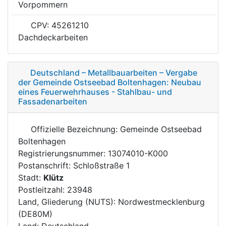
Vorpommern
CPV: 45261210
Dachdeckarbeiten
Deutschland – Metallbauarbeiten – Vergabe
der Gemeinde Ostseebad Boltenhagen: Neubau
eines Feuerwehrhauses - Stahlbau- und
Fassadenarbeiten
Offizielle Bezeichnung: Gemeinde Ostseebad
Boltenhagen
Registrierungsnummer: 13074010-K000
Postanschrift: Schloßstraße 1
Stadt:
Klütz
Postleitzahl: 23948
Land, Gliederung (NUTS): Nordwestmecklenburg
(DE80M)
Land: Deutschland