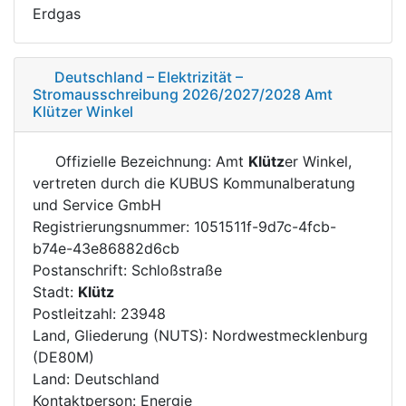
Erdgas
Deutschland – Elektrizität –
Stromausschreibung 2026/2027/2028 Amt
Klützer Winkel
Offizielle Bezeichnung: Amt
Klütz
er Winkel,
vertreten durch die KUBUS Kommunalberatung
und Service GmbH
Registrierungsnummer: 1051511f-9d7c-4fcb-
b74e-43e86882d6cb
Postanschrift: Schloßstraße
Stadt:
Klütz
Postleitzahl: 23948
Land, Gliederung (NUTS): Nordwestmecklenburg
(DE80M)
Land: Deutschland
Kontaktperson: Energie