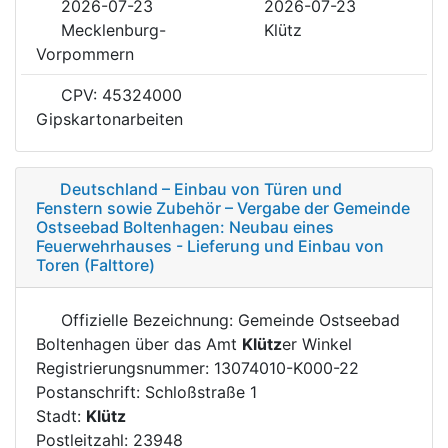
2026-07-23
2026-07-23
Mecklenburg-
Klütz
Vorpommern
CPV: 45324000
Gipskartonarbeiten
Deutschland – Einbau von Türen und
Fenstern sowie Zubehör – Vergabe der Gemeinde
Ostseebad Boltenhagen: Neubau eines
Feuerwehrhauses - Lieferung und Einbau von
Toren (Falttore)
Offizielle Bezeichnung: Gemeinde Ostseebad
Boltenhagen über das Amt
Klütz
er Winkel
Registrierungsnummer: 13074010-K000-22
Postanschrift: Schloßstraße 1
Stadt:
Klütz
Postleitzahl: 23948