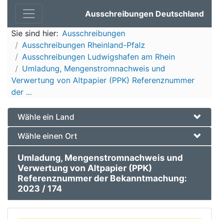
Ausschreibungen Deutschland
Sie sind hier:
Ausschreibungen
Ausschreibungen Rheinland-Pfalz
Ausschreibungen Ludwigshafen am Rhein
Umladung, Mengenstromnachweis und
Verwertung von Altpapier (PPK) Referenznummer
der ...
Wähle ein Land
Wähle einen Ort
Umladung, Mengenstromnachweis und
Verwertung von Altpapier (PPK)
Referenznummer der Bekanntmachung:
2023 / 174