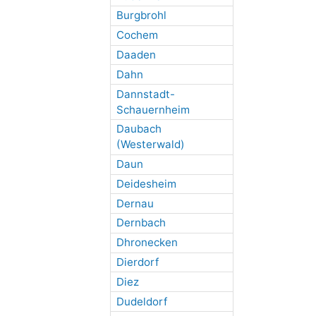
Burgbrohl
Cochem
Daaden
Dahn
Dannstadt-
Schauernheim
Daubach
(Westerwald)
Daun
Deidesheim
Dernau
Dernbach
Dhronecken
Dierdorf
Diez
Dudeldorf