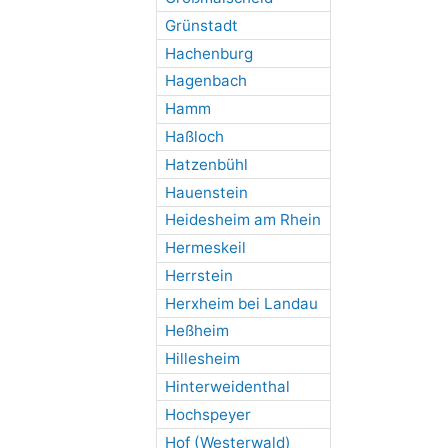
Grünstadt
Hachenburg
Hagenbach
Hamm
Haßloch
Hatzenbühl
Hauenstein
Heidesheim am Rhein
Hermeskeil
Herrstein
Herxheim bei Landau
Heßheim
Hillesheim
Hinterweidenthal
Hochspeyer
Hof (Westerwald)