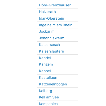
Höhr-Grenzhausen
Holzerath
Idar-Oberstein
Ingelheim am Rhein
Jockgrim
Johanniskreuz
Kaisersesch
Kaiserslautern
Kandel
Kanzem
Kappel
Kastellaun
Katzenelnbogen
Kelberg
Kell am See
Kempenich