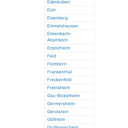
Edenkoben
Eich
Eisenberg
Emmelshausen
Enkenbach-
Alsenborn
Erpolzheim
Faid
Flomborn
Frankenthal
Freckenfeld
Freinsheim
Gau-Bickelheim
Germersheim
Gerolstein
Göllheim
Großmaischeid