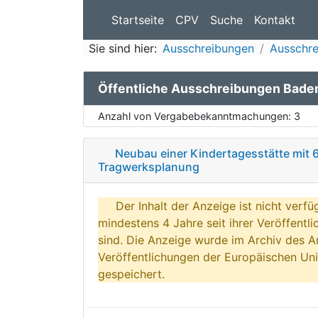
Startseite
CPV
Suche
Kontakt
Sie sind hier:
Ausschreibungen
Ausschre
Öffentliche Ausschreibungen Bad
Anzahl von Vergabebekanntmachungen:
3
Neubau einer Kindertagesstätte mit 
Tragwerksplanung
Der Inhalt der Anzeige ist nicht verfü
mindestens 4 Jahre seit ihrer Veröffentl
sind. Die Anzeige wurde im Archiv des A
Veröffentlichungen der Europäischen Uni
gespeichert.