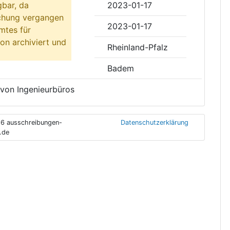
gbar, da
2023-01-17
ichung vergangen
2023-01-17
mtes für
on archiviert und
Rheinland-Pfalz
Badem
 von Ingenieurbüros
6 ausschreibungen-
Datenschutzerklärung
.de