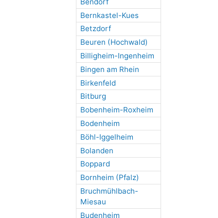
Bendorf
Bernkastel-Kues
Betzdorf
Beuren (Hochwald)
Billigheim-Ingenheim
Bingen am Rhein
Birkenfeld
Bitburg
Bobenheim-Roxheim
Bodenheim
Böhl-Iggelheim
Bolanden
Boppard
Bornheim (Pfalz)
Bruchmühlbach-
Miesau
Budenheim