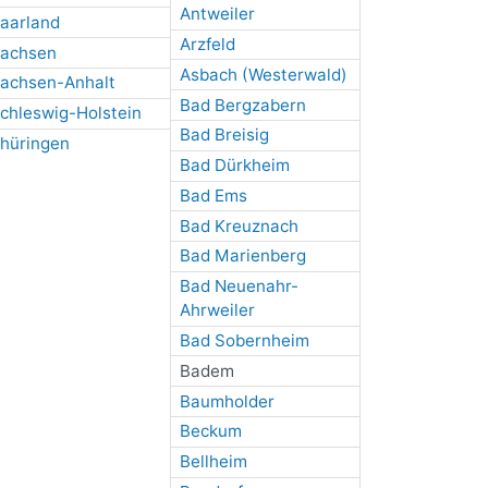
Antweiler
aarland
Arzfeld
achsen
Asbach (Westerwald)
achsen-Anhalt
Bad Bergzabern
chleswig-Holstein
Bad Breisig
hüringen
Bad Dürkheim
Bad Ems
Bad Kreuznach
Bad Marienberg
Bad Neuenahr-
Ahrweiler
Bad Sobernheim
Badem
Baumholder
Beckum
Bellheim