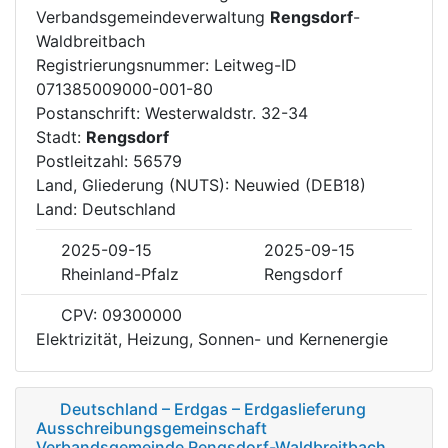
Verbandsgemeindeverwaltung
Rengsdorf
-
Waldbreitbach
Registrierungsnummer: Leitweg-ID
071385009000-001-80
Postanschrift: Westerwaldstr. 32-34
Stadt:
Rengsdorf
Postleitzahl: 56579
Land, Gliederung (NUTS): Neuwied (DEB18)
Land: Deutschland
2025-09-15
2025-09-15
Rheinland-Pfalz
Rengsdorf
CPV: 09300000
Elektrizität, Heizung, Sonnen- und Kernenergie
Deutschland – Erdgas – Erdgaslieferung
Ausschreibungsgemeinschaft
Verbandsgemeinde Rengsdorf-Waldbreitbach