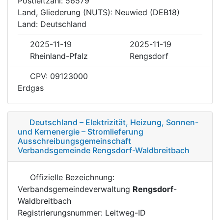
Postleitzahl: 56579
Land, Gliederung (NUTS): Neuwied (DEB18)
Land: Deutschland
2025-11-19
2025-11-19
Rheinland-Pfalz
Rengsdorf
CPV: 09123000
Erdgas
Deutschland – Elektrizität, Heizung, Sonnen-
und Kernenergie – Stromlieferung
Ausschreibungsgemeinschaft
Verbandsgemeinde Rengsdorf-Waldbreitbach
Offizielle Bezeichnung:
Verbandsgemeindeverwaltung
Rengsdorf
-
Waldbreitbach
Registrierungsnummer: Leitweg-ID