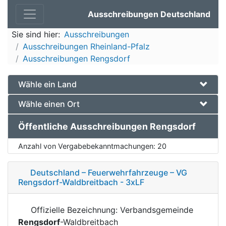
Ausschreibungen Deutschland
Sie sind hier:
Ausschreibungen
Ausschreibungen Rheinland-Pfalz
Ausschreibungen Rengsdorf
Wähle ein Land
Wähle einen Ort
Öffentliche Ausschreibungen Rengsdorf
Anzahl von Vergabebekanntmachungen:
20
Deutschland – Feuerwehrfahrzeuge – VG
Rengsdorf-Waldbreitbach - 3xLF
Offizielle Bezeichnung: Verbandsgemeinde
Rengsdorf
-Waldbreitbach