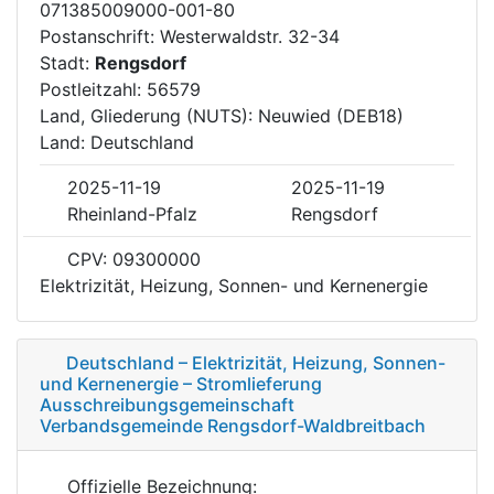
071385009000-001-80
Postanschrift: Westerwaldstr. 32-34
Stadt:
Rengsdorf
Postleitzahl: 56579
Land, Gliederung (NUTS): Neuwied (DEB18)
Land: Deutschland
2025-11-19
2025-11-19
Rheinland-Pfalz
Rengsdorf
CPV: 09300000
Elektrizität, Heizung, Sonnen- und Kernenergie
Deutschland – Elektrizität, Heizung, Sonnen-
und Kernenergie – Stromlieferung
Ausschreibungsgemeinschaft
Verbandsgemeinde Rengsdorf-Waldbreitbach
Offizielle Bezeichnung: