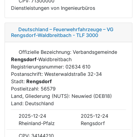
CPV: 71300000
Dienstleistungen von Ingenieurbüros
Deutschland – Feuerwehrfahrzeuge – VG
Rengsdorf-Waldbreitbach - TLF 3000
Offizielle Bezeichnung: Verbandsgemeinde
Rengsdorf
-Waldbreitbach
Registrierungsnummer: 02634 610
Postanschrift: Westerwaldstraße 32-34
Stadt:
Rengsdorf
Postleitzahl: 56579
Land, Gliederung (NUTS): Neuwied (DEB18)
Land: Deutschland
2025-12-24
2025-12-24
Rheinland-Pfalz
Rengsdorf
CPV: 34144210