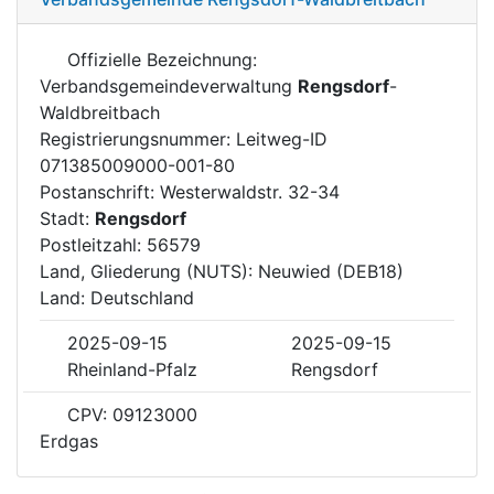
Offizielle Bezeichnung:
Verbandsgemeindeverwaltung
Rengsdorf
-
Waldbreitbach
Registrierungsnummer: Leitweg-ID
071385009000-001-80
Postanschrift: Westerwaldstr. 32-34
Stadt:
Rengsdorf
Postleitzahl: 56579
Land, Gliederung (NUTS): Neuwied (DEB18)
Land: Deutschland
2025-09-15
2025-09-15
Rheinland-Pfalz
Rengsdorf
CPV: 09123000
Erdgas