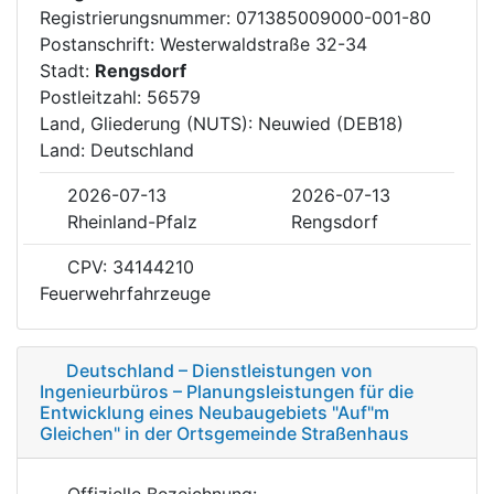
Registrierungsnummer: 071385009000-001-80
Postanschrift: Westerwaldstraße 32-34
Stadt:
Rengsdorf
Postleitzahl: 56579
Land, Gliederung (NUTS): Neuwied (DEB18)
Land: Deutschland
2026-07-13
2026-07-13
Rheinland-Pfalz
Rengsdorf
CPV: 34144210
Feuerwehrfahrzeuge
Deutschland – Dienstleistungen von
Ingenieurbüros – Planungsleistungen für die
Entwicklung eines Neubaugebiets "Auf"m
Gleichen" in der Ortsgemeinde Straßenhaus
Offizielle Bezeichnung: