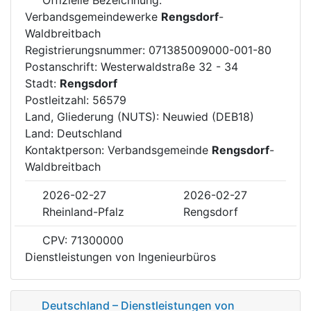
Verbandsgemeindewerke
Rengsdorf
-
Waldbreitbach
Registrierungsnummer: 071385009000-001-80
Postanschrift: Westerwaldstraße 32 - 34
Stadt:
Rengsdorf
Postleitzahl: 56579
Land, Gliederung (NUTS): Neuwied (DEB18)
Land: Deutschland
Kontaktperson: Verbandsgemeinde
Rengsdorf
-
Waldbreitbach
2026-02-27
2026-02-27
Rheinland-Pfalz
Rengsdorf
CPV: 71300000
Dienstleistungen von Ingenieurbüros
Deutschland – Dienstleistungen von