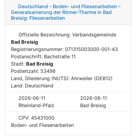
Deutschland – Boden- und Fliesenarbeiten –
Generalsanierung der Römer-Therme in Bad
Breisig: Fliesenarbeiten
Offizielle Bezeichnung: Verbandsgemeinde
Bad Breisig
Registrierungsnummer: 071315003000-001-43
Postanschrift: Bachstraße 11
Stadt:
Bad Breisig
Postleitzahl: 53498
Land, Gliederung (NUTS): Ahrweiler (DEB12)
Land: Deutschland
2026-06-11
2026-06-11
Rheinland-Pfalz
Bad Breisig
CPV: 45431000
Boden- und Fliesenarbeiten