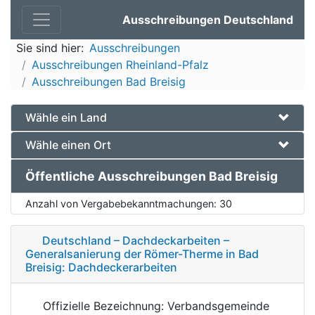
Ausschreibungen Deutschland
Sie sind hier:
Ausschreibungen
Ausschreibungen Rheinland-Pfalz
Ausschreibungen Bad Breisig
Wähle ein Land
Wähle einen Ort
Öffentliche Ausschreibungen Bad Breisig
Anzahl von Vergabebekanntmachungen:
30
Deutschland – Dachdeckarbeiten –
Generalsanierung der Römer-Therme in Bad
Breisig: Dachdeckerarbeiten
Offizielle Bezeichnung: Verbandsgemeinde