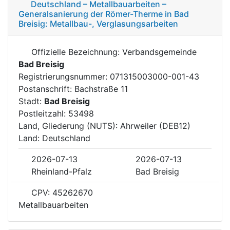
Deutschland – Metallbauarbeiten –
Generalsanierung der Römer-Therme in Bad
Breisig: Metallbau-, Verglasungsarbeiten
Offizielle Bezeichnung: Verbandsgemeinde
Bad Breisig
Registrierungsnummer: 071315003000-001-43
Postanschrift: Bachstraße 11
Stadt:
Bad Breisig
Postleitzahl: 53498
Land, Gliederung (NUTS): Ahrweiler (DEB12)
Land: Deutschland
2026-07-13
2026-07-13
Rheinland-Pfalz
Bad Breisig
CPV: 45262670
Metallbauarbeiten