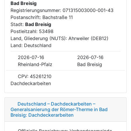
Bad Breisig
Registrierungsnummer: 071315003000-001-43
Postanschrift: Bachstraße 11
Stadt:
Bad Breisig
Postleitzahl: 53498
Land, Gliederung (NUTS): Ahrweiler (DEB12)
Land: Deutschland
2026-07-16
2026-07-16
Rheinland-Pfalz
Bad Breisig
CPV: 45261210
Dachdeckarbeiten
Deutschland – Dachdeckarbeiten –
Generalsanierung der Römer-Therme in Bad
Breisig: Dachdeckerarbeiten
Offizielle Bezeichnung: Verbandsgemeinde