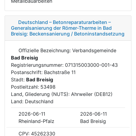
Metallbauarbeiten
Deutschland – Betonreparaturarbeiten –
Generalsanierung der Römer-Therme in Bad
Breisig: Beckensanierung / Betoninstandsetzung
Offizielle Bezeichnung: Verbandsgemeinde
Bad Breisig
Registrierungsnummer: 071315003000-001-43
Postanschrift: Bachstraße 11
Stadt:
Bad Breisig
Postleitzahl: 53498
Land, Gliederung (NUTS): Ahrweiler (DEB12)
Land: Deutschland
2026-06-11
2026-06-11
Rheinland-Pfalz
Bad Breisig
CPV: 45262330