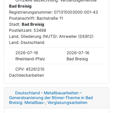
Bad Breisig
Registrierungsnummer: 071315003000-001-43
Postanschrift: Bachstraße 11
Stadt:
Bad Breisig
Postleitzahl: 53498
Land, Gliederung (NUTS): Ahrweiler (DEB12)
Land: Deutschland
2026-07-16
2026-07-16
Rheinland-Pfalz
Bad Breisig
CPV: 45261210
Dachdeckarbeiten
Deutschland – Metallbauarbeiten –
Generalsanierung der Römer-Therme in Bad
Breisig: Metallbau-, Verglasungsarbeiten