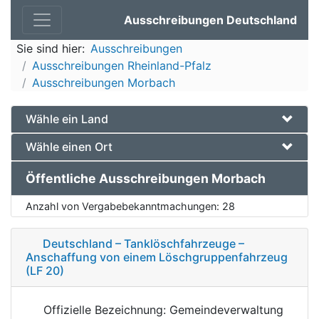
Ausschreibungen Deutschland
Sie sind hier:
Ausschreibungen
Ausschreibungen Rheinland-Pfalz
Ausschreibungen Morbach
Wähle ein Land
Wähle einen Ort
Öffentliche Ausschreibungen Morbach
Anzahl von Vergabebekanntmachungen:
28
Deutschland – Tanklöschfahrzeuge –
Anschaffung von einem Löschgruppenfahrzeug
(LF 20)
Offizielle Bezeichnung: Gemeindeverwaltung