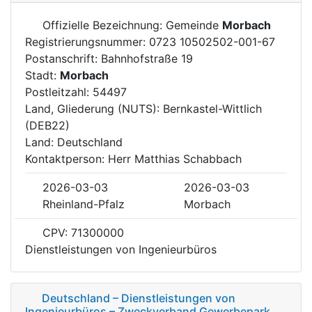
Offizielle Bezeichnung: Gemeinde
Morbach
Registrierungsnummer: 0723 10502502-001-67
Postanschrift: Bahnhofstraße 19
Stadt:
Morbach
Postleitzahl: 54497
Land, Gliederung (NUTS): Bernkastel-Wittlich
(DEB22)
Land: Deutschland
Kontaktperson: Herr Matthias Schabbach
2026-03-03
2026-03-03
Rheinland-Pfalz
Morbach
CPV: 71300000
Dienstleistungen von Ingenieurbüros
Deutschland – Dienstleistungen von
Ingenieurbüros – Zweckverband Gewerbepark