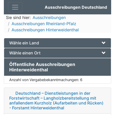
Ausschreibungen Deutschland
Sie sind hier:
Ausschreibungen
Ausschreibungen Rheinland-Pfalz
Ausschreibungen Hinterweidenthal
Wähle ein Land
Wähle einen Ort
Öffentliche Ausschreibungen
Hinterweidenthal
Anzahl von Vergabebekanntmachungen:
6
Deutschland – Dienstleistungen in der
Forstwirtschaft – Langholzbereitstellung mit
anfallendem Kurzholz (Aufarbeiten und Rücken)
- Forstamt Hinterweidenthal