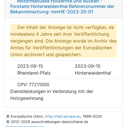
motormanuelle Holzernte und Rücken -
Forstamt Hinterweidenthal Referenznummer der
Bekanntmachung: mmHE-2023-20-01
Der Inhalt der Anzeige ist nicht verfügbar, da
mindestens 4 Jahre seit ihrer Veröffentlichung
vergangen sind. Die Anzeige wurde im Archiv des
Amtes für Veröffentlichungen der Europäischen
Union archiviert und gespeichert.
2023-09-15
2023-09-15
Rheinland-Pfalz
Hinterweidenthal
CPV: 77211000
Dienstleistungen in Verbindung mit der
Holzgewinnung
© Europäische Union,
http://ted.europa.eu
, 1998–2026
© 2012-2026 ausschreibungen-deutschland.de