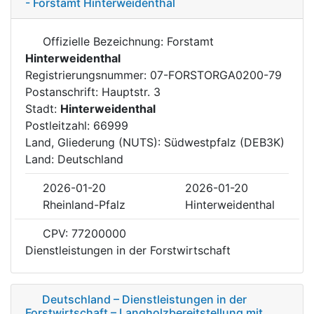
- Forstamt Hinterweidenthal
Offizielle Bezeichnung: Forstamt
Hinterweidenthal
Registrierungsnummer: 07-FORSTORGA0200-79
Postanschrift: Hauptstr. 3
Stadt:
Hinterweidenthal
Postleitzahl: 66999
Land, Gliederung (NUTS): Südwestpfalz (DEB3K)
Land: Deutschland
2026-01-20
2026-01-20
Rheinland-Pfalz
Hinterweidenthal
CPV: 77200000
Dienstleistungen in der Forstwirtschaft
Deutschland – Dienstleistungen in der
Forstwirtschaft – Langholzbereitstellung mit