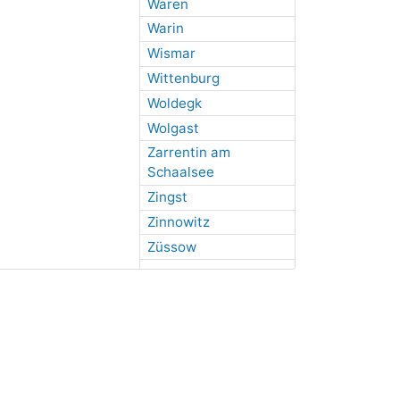
Waren
Warin
Wismar
Wittenburg
Woldegk
Wolgast
Zarrentin am
Schaalsee
Zingst
Zinnowitz
Züssow