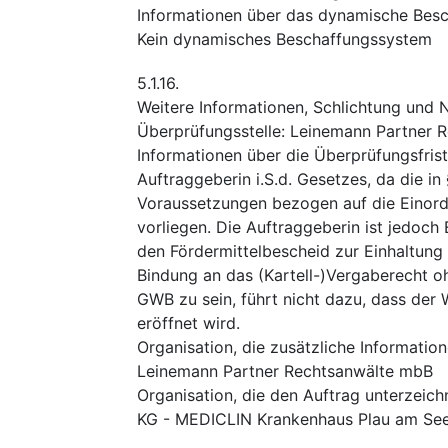
Informationen über das dynamische Bes
Kein dynamisches Beschaffungssystem
5.1.16.
Weitere Informationen, Schlichtung und
Überprüfungsstelle
:
Leinemann Partner 
Informationen über die Überprüfungsfris
Auftraggeberin i.S.d. Gesetzes, da die 
Voraussetzungen bezogen auf die Einordn
vorliegen. Die Auftraggeberin ist jedoc
den Fördermittelbescheid zur Einhaltung 
Bindung an das (Kartell-)Vergaberecht oh
GWB zu sein, führt nicht dazu, dass der
eröffnet wird.
Organisation, die zusätzliche Informatio
Leinemann Partner Rechtsanwälte mbB
Organisation, die den Auftrag unterzeich
KG - MEDICLIN Krankenhaus Plau am Se