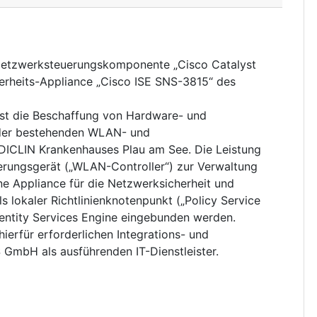
Netzwerksteuerungskomponente „Cisco Catalyst
erheits-Appliance „Cisco ISE SNS-3815“ des
ist die Beschaffung von Hardware- und
der bestehenden WLAN- und
EDICLIN Krankenhauses Plau am See. Die Leistung
erungsgerät („WLAN-Controller“) zur Verwaltung
e Appliance für die Netzwerksicherheit und
ls lokaler Richtlinienknotenpunkt („Policy Service
entity Services Engine eingebunden werden.
ierfür erforderlichen Integrations- und
 GmbH als ausführenden IT-Dienstleister.