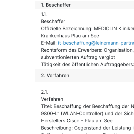
1.
Beschaffer
1.1.
Beschaffer
Offizielle Bezeichnung
:
MEDICLIN Klinik
Krankenhaus Plau am See
E-Mail
:
it-beschaffung@leinemann-partn
Rechtsform des Erwerbers
:
Organisation,
subventionierten Auftrag vergibt
Tätigkeit des öffentlichen Auftraggebers
2.
Verfahren
2.1.
Verfahren
Titel
:
Beschaffung der Beschaffung der 
9800-L“ (WLAN-Controller) und der Sich
Herstellers Cisco - Plau am See
Beschreibung
:
Gegenstand der Leistung 