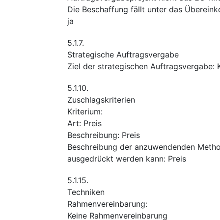
Die Beschaffung fällt unter das Überei
ja
5.1.7.
Strategische Auftragsvergabe
Ziel der strategischen Auftragsvergabe
:
5.1.10.
Zuschlagskriterien
Kriterium
:
Art
:
Preis
Beschreibung
:
Preis
Beschreibung der anzuwendenden Methode
ausgedrückt werden kann
:
Preis
5.1.15.
Techniken
Rahmenvereinbarung
:
Keine Rahmenvereinbarung