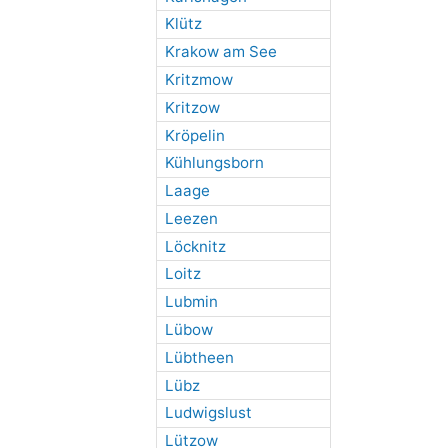
Klütz
Krakow am See
Kritzmow
Kritzow
Kröpelin
Kühlungsborn
Laage
Leezen
Löcknitz
Loitz
Lubmin
Lübow
Lübtheen
Lübz
Ludwigslust
Lützow