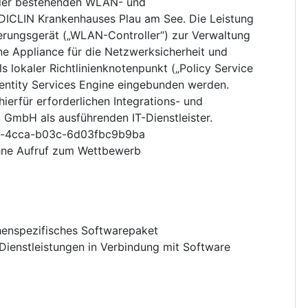
der bestehenden WLAN- und
EDICLIN Krankenhauses Plau am See. Die Leistung
erungsgerät („WLAN-Controller“) zur Verwaltung
e Appliance für die Netzwerksicherheit und
ls lokaler Richtlinienknotenpunkt („Policy Service
entity Services Engine eingebunden werden.
ierfür erforderlichen Integrations- und
 GmbH als ausführenden IT-Dienstleister.
d-4cca-b03c-6d03fbc9b9ba
hne Aufruf zum Wettbewerb
enspezifisches Softwarepaket
Dienstleistungen in Verbindung mit Software