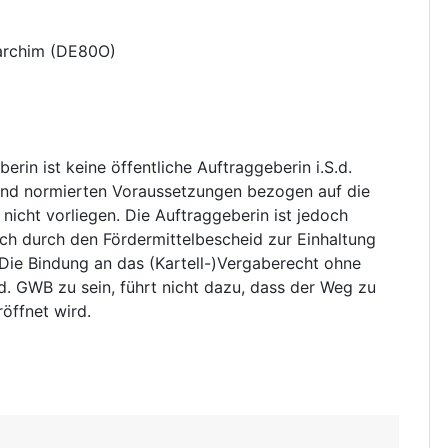
archim
(
DE80O
)
erin ist keine öffentliche Auftraggeberin i.S.d.
end normierten Voraussetzungen bezogen auf die
nicht vorliegen. Die Auftraggeberin ist jedoch
ch durch den Fördermittelbescheid zur Einhaltung
. Die Bindung an das (Kartell-)Vergaberecht ohne
.d. GWB zu sein, führt nicht dazu, dass der Weg zu
öffnet wird.