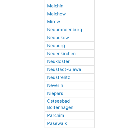
Malchin
Malchow
Mirow
Neubrandenburg
Neubukow
Neuburg
Neuenkirchen
Neukloster
Neustadt-Glewe
Neustrelitz
Neverin
Niepars
Ostseebad
Boltenhagen
Parchim
Pasewalk