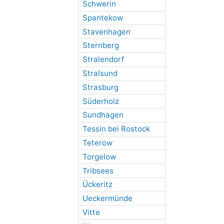
Schwerin
Spantekow
Stavenhagen
Sternberg
Stralendorf
Stralsund
Strasburg
Süderholz
Sundhagen
Tessin bei Rostock
Teterow
Torgelow
Tribsees
Ückeritz
Ueckermünde
Vitte