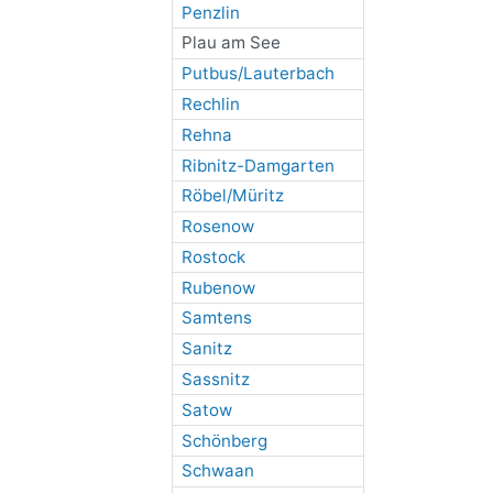
Penzlin
Plau am See
Putbus/Lauterbach
Rechlin
Rehna
Ribnitz-Damgarten
Röbel/Müritz
Rosenow
Rostock
Rubenow
Samtens
Sanitz
Sassnitz
Satow
Schönberg
Schwaan