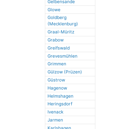
Gelbensande
Glowe
Goldberg
(Mecklenburg)
Graal-Müritz
Grabow
Greifswald
Grevesmühlen
Grimmen
Gülzow (Prüzen)
Güstrow
Hagenow
Helmshagen
Heringsdorf
Ivenack
Jarmen
Karlshagen