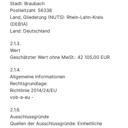
Stadt
:
Braubach
Postleitzahl
:
56338
Land, Gliederung (NUTS)
:
Rhein-Lahn-Kreis
(
DEB1A
)
Land
:
Deutschland
2.1.3.
Wert
Geschätzter Wert ohne MwSt.
:
42 105,00
EUR
2.1.4.
Allgemeine Informationen
Rechtsgrundlage
:
Richtlinie 2014/24/EU
vob-a-eu
-
2.1.6.
Ausschlussgründe
Quellen der Ausschlussgründe
:
Einheitliche