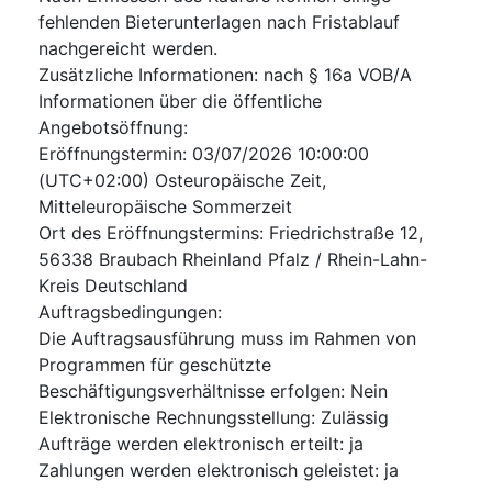
fehlenden Bieterunterlagen nach Fristablauf
nachgereicht werden.
Zusätzliche Informationen
:
nach § 16a VOB/A
Informationen über die öffentliche
Angebotsöffnung
:
Eröffnungstermin
:
03/07/2026
10:00:00
(UTC+02:00) Osteuropäische Zeit,
Mitteleuropäische Sommerzeit
Ort des Eröffnungstermins
:
Friedrichstraße 12,
56338 Braubach Rheinland Pfalz / Rhein-Lahn-
Kreis Deutschland
Auftragsbedingungen
:
Die Auftragsausführung muss im Rahmen von
Programmen für geschützte
Beschäftigungsverhältnisse erfolgen
:
Nein
Elektronische Rechnungsstellung
:
Zulässig
Aufträge werden elektronisch erteilt
:
ja
Zahlungen werden elektronisch geleistet
:
ja