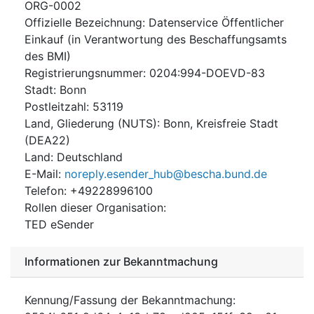
ORG-0002
Offizielle Bezeichnung
:
Datenservice Öffentlicher
Einkauf (in Verantwortung des Beschaffungsamts
des BMI)
Registrierungsnummer
:
0204:994-DOEVD-83
Stadt
:
Bonn
Postleitzahl
:
53119
Land, Gliederung (NUTS)
:
Bonn, Kreisfreie Stadt
(
DEA22
)
Land
:
Deutschland
E-Mail
:
noreply.esender_hub@bescha.bund.de
Telefon
:
+49228996100
Rollen dieser Organisation
:
TED eSender
Informationen zur Bekanntmachung
Kennung/Fassung der Bekanntmachung
: