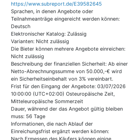
https://www.subreport.de/E39582645
Sprachen, in denen Angebote oder
Teilnahmeanträge eingereicht werden können
:
Deutsch
Elektronischer Katalog
:
Zulässig
Varianten
:
Nicht zulässig
Die Bieter können mehrere Angebote einreichen
:
Nicht zulässig
Beschreibung der finanziellen Sicherheit
:
Ab einer
Netto-Abrechnungssumme von 50.000,-€ wird
ein Sicherheitseinbehalt von 3% vereinbart.
Frist für den Eingang der Angebote
:
03/07/2026
10:00:00 (UTC+02:00) Osteuropäische Zeit,
Mitteleuropäische Sommerzeit
Dauer, während der das Angebot gültig bleiben
muss
:
56
Tage
Informationen, die nach Ablauf der
Einreichungsfrist ergänzt werden können
:
Nach Ermessen des Käufers können einige