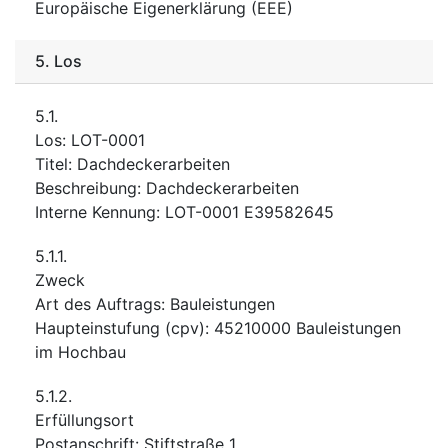
Europäische Eigenerklärung (EEE)
5.
Los
5.1.
Los
:
LOT-0001
Titel
:
Dachdeckerarbeiten
Beschreibung
:
Dachdeckerarbeiten
Interne Kennung
:
LOT-0001 E39582645
5.1.1.
Zweck
Art des Auftrags
:
Bauleistungen
Haupteinstufung
(
cpv
):
45210000
Bauleistungen
im Hochbau
5.1.2.
Erfüllungsort
Postanschrift
:
Stiftstraße 1