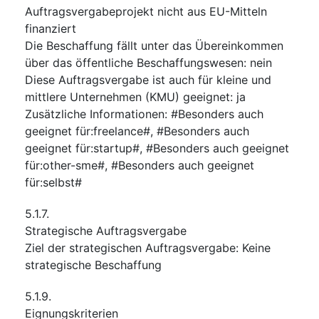
Auftragsvergabeprojekt nicht aus EU-Mitteln
finanziert
Die Beschaffung fällt unter das Übereinkommen
über das öffentliche Beschaffungswesen
:
nein
Diese Auftragsvergabe ist auch für kleine und
mittlere Unternehmen (KMU) geeignet
:
ja
Zusätzliche Informationen
:
#Besonders auch
geeignet für:freelance#, #Besonders auch
geeignet für:startup#, #Besonders auch geeignet
für:other-sme#, #Besonders auch geeignet
für:selbst#
5.1.7.
Strategische Auftragsvergabe
Ziel der strategischen Auftragsvergabe
:
Keine
strategische Beschaffung
5.1.9.
Eignungskriterien