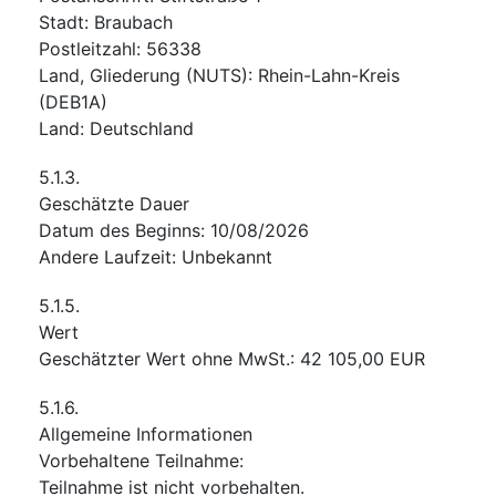
Stadt
:
Braubach
Postleitzahl
:
56338
Land, Gliederung (NUTS)
:
Rhein-Lahn-Kreis
(
DEB1A
)
Land
:
Deutschland
5.1.3.
Geschätzte Dauer
Datum des Beginns
:
10/08/2026
Andere Laufzeit
:
Unbekannt
5.1.5.
Wert
Geschätzter Wert ohne MwSt.
:
42 105,00
EUR
5.1.6.
Allgemeine Informationen
Vorbehaltene Teilnahme
:
Teilnahme ist nicht vorbehalten.