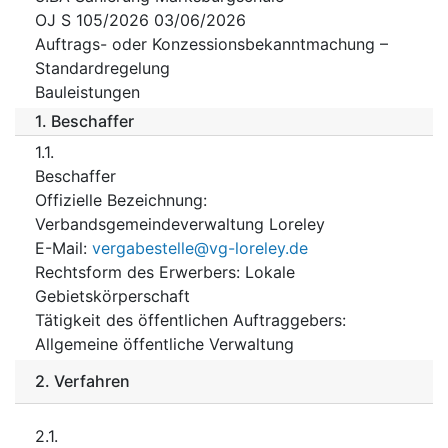
OJ S 105/2026 03/06/2026
Auftrags- oder Konzessionsbekanntmachung –
Standardregelung
Bauleistungen
1.
Beschaffer
1.1.
Beschaffer
Offizielle Bezeichnung
:
Verbandsgemeindeverwaltung Loreley
E-Mail
:
vergabestelle@vg-loreley.de
Rechtsform des Erwerbers
:
Lokale
Gebietskörperschaft
Tätigkeit des öffentlichen Auftraggebers
:
Allgemeine öffentliche Verwaltung
2.
Verfahren
2.1.