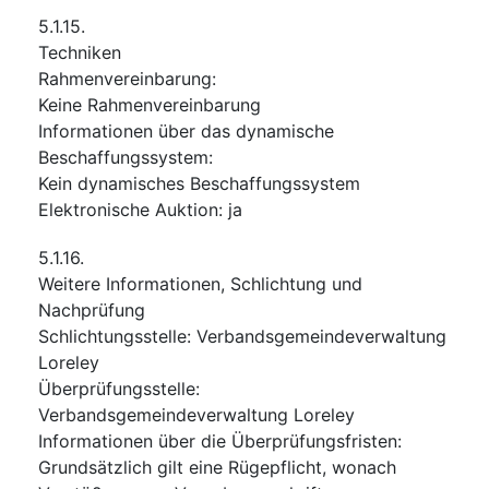
5.1.15.
Techniken
Rahmenvereinbarung
:
Keine Rahmenvereinbarung
Informationen über das dynamische
Beschaffungssystem
:
Kein dynamisches Beschaffungssystem
Elektronische Auktion
:
ja
5.1.16.
Weitere Informationen, Schlichtung und
Nachprüfung
Schlichtungsstelle
:
Verbandsgemeindeverwaltung
Loreley
Überprüfungsstelle
:
Verbandsgemeindeverwaltung Loreley
Informationen über die Überprüfungsfristen
:
Grundsätzlich gilt eine Rügepflicht, wonach