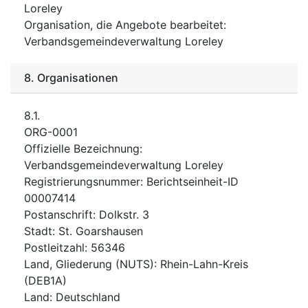
Loreley
Organisation, die Angebote bearbeitet
:
Verbandsgemeindeverwaltung Loreley
8.
Organisationen
8.1.
ORG-0001
Offizielle Bezeichnung
:
Verbandsgemeindeverwaltung Loreley
Registrierungsnummer
:
Berichtseinheit-ID
00007414
Postanschrift
:
Dolkstr. 3
Stadt
:
St. Goarshausen
Postleitzahl
:
56346
Land, Gliederung (NUTS)
:
Rhein-Lahn-Kreis
(
DEB1A
)
Land
:
Deutschland