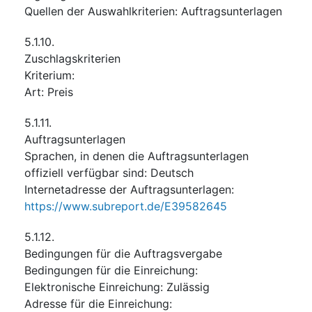
Quellen der Auswahlkriterien
:
Auftragsunterlagen
5.1.10.
Zuschlagskriterien
Kriterium
:
Art
:
Preis
5.1.11.
Auftragsunterlagen
Sprachen, in denen die Auftragsunterlagen
offiziell verfügbar sind
:
Deutsch
Internetadresse der Auftragsunterlagen
:
https://www.subreport.de/E39582645
5.1.12.
Bedingungen für die Auftragsvergabe
Bedingungen für die Einreichung
:
Elektronische Einreichung
:
Zulässig
Adresse für die Einreichung
: