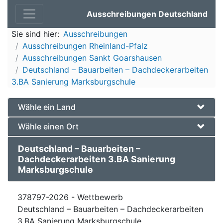
Ausschreibungen Deutschland
Sie sind hier:
Ausschreibungen
Ausschreibungen Rheinland-Pfalz
Ausschreibungen Sankt Goarshausen
Deutschland – Bauarbeiten – Dachdeckerarbeiten
3.BA Sanierung Marksburgschule
Wähle ein Land
Wähle einen Ort
Deutschland – Bauarbeiten –
Dachdeckerarbeiten 3.BA Sanierung
Marksburgschule
378797-2026 - Wettbewerb
Deutschland – Bauarbeiten – Dachdeckerarbeiten
3.BA Sanierung Marksburgschule