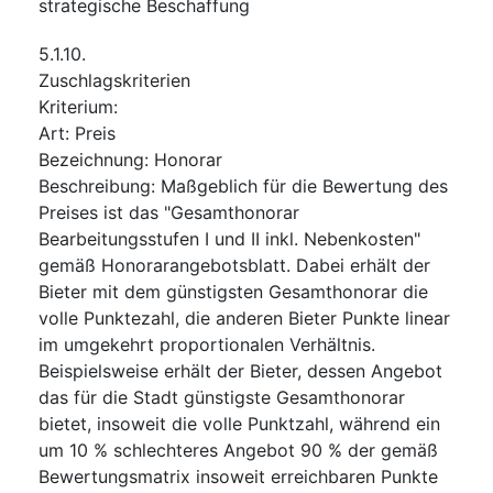
strategische Beschaffung
5.1.10.
Zuschlagskriterien
Kriterium
:
Art
:
Preis
Bezeichnung
:
Honorar
Beschreibung
:
Maßgeblich für die Bewertung des
Preises ist das "Gesamthonorar
Bearbeitungsstufen I und II inkl. Nebenkosten"
gemäß Honorarangebotsblatt. Dabei erhält der
Bieter mit dem günstigsten Gesamthonorar die
volle Punktezahl, die anderen Bieter Punkte linear
im umgekehrt proportionalen Verhältnis.
Beispielsweise erhält der Bieter, dessen Angebot
das für die Stadt günstigste Gesamthonorar
bietet, insoweit die volle Punktzahl, während ein
um 10 % schlechteres Angebot 90 % der gemäß
Bewertungsmatrix insoweit erreichbaren Punkte