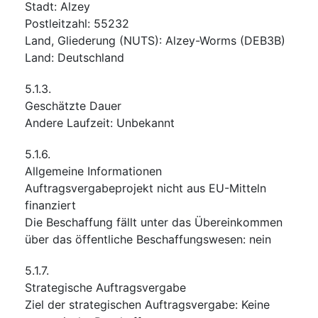
Stadt
:
Alzey
Postleitzahl
:
55232
Land, Gliederung (NUTS)
:
Alzey-Worms
(
DEB3B
)
Land
:
Deutschland
5.1.3.
Geschätzte Dauer
Andere Laufzeit
:
Unbekannt
5.1.6.
Allgemeine Informationen
Auftragsvergabeprojekt nicht aus EU-Mitteln
finanziert
Die Beschaffung fällt unter das Übereinkommen
über das öffentliche Beschaffungswesen
:
nein
5.1.7.
Strategische Auftragsvergabe
Ziel der strategischen Auftragsvergabe
:
Keine