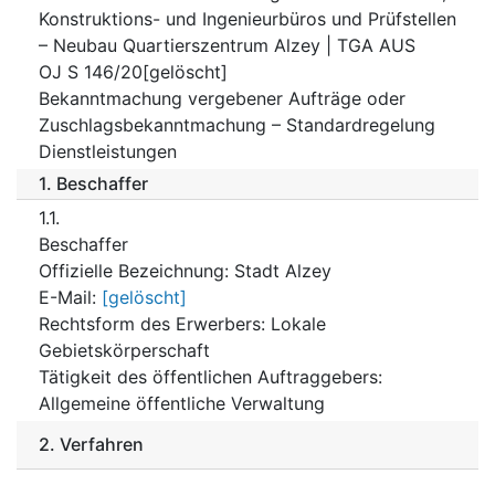
Konstruktions- und Ingenieurbüros und Prüfstellen
– Neubau Quartierszentrum Alzey | TGA AUS
OJ S 146/20[gelöscht]
Bekanntmachung vergebener Aufträge oder
Zuschlagsbekanntmachung – Standardregelung
Dienstleistungen
1.
Beschaffer
1.1.
Beschaffer
Offizielle Bezeichnung
:
Stadt Alzey
E-Mail
:
[gelöscht]
Rechtsform des Erwerbers
:
Lokale
Gebietskörperschaft
Tätigkeit des öffentlichen Auftraggebers
:
Allgemeine öffentliche Verwaltung
2.
Verfahren