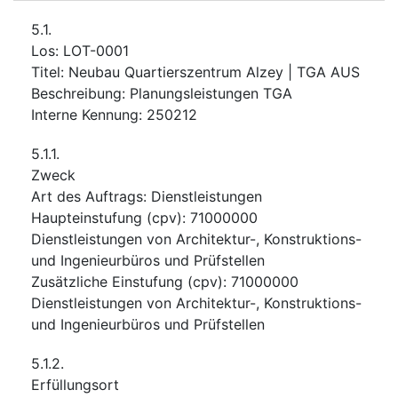
5.1.
Los
:
LOT-0001
Titel
:
Neubau Quartierszentrum Alzey | TGA AUS
Beschreibung
:
Planungsleistungen TGA
Interne Kennung
:
250212
5.1.1.
Zweck
Art des Auftrags
:
Dienstleistungen
Haupteinstufung
(
cpv
):
71000000
Dienstleistungen von Architektur-, Konstruktions-
und Ingenieurbüros und Prüfstellen
Zusätzliche Einstufung
(
cpv
):
71000000
Dienstleistungen von Architektur-, Konstruktions-
und Ingenieurbüros und Prüfstellen
5.1.2.
Erfüllungsort