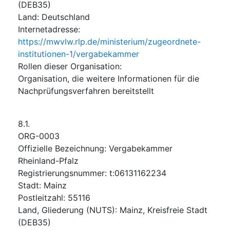
(
DEB35
)
Land
:
Deutschland
Internetadresse
:
https://mwvlw.rlp.de/ministerium/zugeordnete-
institutionen-1/vergabekammer
Rollen dieser Organisation
:
Organisation, die weitere Informationen für die
Nachprüfungsverfahren bereitstellt
8.1.
ORG-0003
Offizielle Bezeichnung
:
Vergabekammer
Rheinland-Pfalz
Registrierungsnummer
:
t:06131162234
Stadt
:
Mainz
Postleitzahl
:
55116
Land, Gliederung (NUTS)
:
Mainz, Kreisfreie Stadt
(
DEB35
)