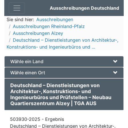
Ausschreibungen Deutschland
Sie sind hier:
Ausschreibungen
Ausschreibungen Rheinland-Pfalz
Ausschreibungen Alzey
Deutschland – Dienstleistungen von Architektur-,
Konstruktions- und Ingenieurbüros und ...
Wähle ein Land
Wähle einen Ort
Deutschland – Dienstleistungen von
Architektur-, Konstruktions- und
Ingenieurbüros und Prüfstellen – Neubau
Quartierszentrum Alzey | TGA AUS
503930-2025 - Ergebnis
Deutschland – Dienstleistungen von Architektur-,