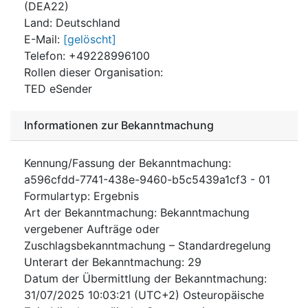
(
DEA22
)
Land
:
Deutschland
E-Mail
:
[gelöscht]
Telefon
:
+49228996100
Rollen dieser Organisation
:
TED eSender
Informationen zur Bekanntmachung
Kennung/Fassung der Bekanntmachung
:
a596cfdd-7741-438e-9460-b5c5439a1cf3
-
01
Formulartyp
:
Ergebnis
Art der Bekanntmachung
:
Bekanntmachung
vergebener Aufträge oder
Zuschlagsbekanntmachung – Standardregelung
Unterart der Bekanntmachung
:
29
Datum der Übermittlung der Bekanntmachung
:
31/07/2025
10:03:21 (UTC+2) Osteuropäische