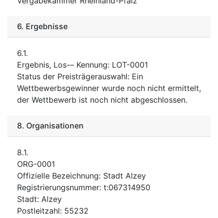
Vergabekammer Rheinland-Pfalz
6.
Ergebnisse
6.1.
Ergebnis, Los-– Kennung
:
LOT-0001
Status der Preisträgerauswahl
:
Ein
Wettbewerbsgewinner wurde noch nicht ermittelt,
der Wettbewerb ist noch nicht abgeschlossen.
8.
Organisationen
8.1.
ORG-0001
Offizielle Bezeichnung
:
Stadt Alzey
Registrierungsnummer
:
t:067314950
Stadt
:
Alzey
Postleitzahl
:
55232