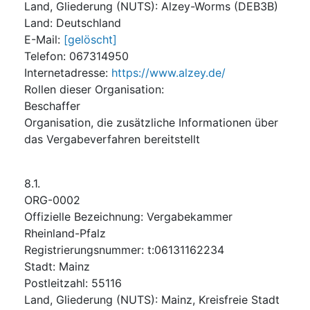
Land, Gliederung (NUTS)
:
Alzey-Worms
(
DEB3B
)
Land
:
Deutschland
E-Mail
:
[gelöscht]
Telefon
:
067314950
Internetadresse
:
https://www.alzey.de/
Rollen dieser Organisation
:
Beschaffer
Organisation, die zusätzliche Informationen über
das Vergabeverfahren bereitstellt
8.1.
ORG-0002
Offizielle Bezeichnung
:
Vergabekammer
Rheinland-Pfalz
Registrierungsnummer
:
t:06131162234
Stadt
:
Mainz
Postleitzahl
:
55116
Land, Gliederung (NUTS)
:
Mainz, Kreisfreie Stadt