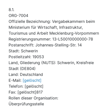
8.1.
ORG-7004
Offizielle Bezeichnung
:
Vergabekammern beim
Ministerium für Wirtschaft, Infrastruktur,
Tourismus und Arbeit Mecklenburg-Vorpommern
Registrierungsnummer
:
13-L50010000000-78
Postanschrift
:
Johannes-Stelling-Str. 14
Stadt
:
Schwerin
Postleitzahl
:
19053
Land, Gliederung (NUTS)
:
Schwerin, Kreisfreie
Stadt
(
DE804
)
Land
:
Deutschland
E-Mail
:
[gelöscht]
Telefon
:
[gelöscht]
Fax
:
[gelöscht]817
Rollen dieser Organisation
:
Überprüfungsstelle