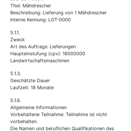
Titel
:
Mähdrescher
Beschreibung
:
Lieferung von 1 Mähdrescher
Interne Kennung
:
LOT-0000
5.1.1.
Zweck
Art des Auftrags
:
Lieferungen
Haupteinstufung
(
cpv
):
16000000
Landwirtschaftsmaschinen
5.1.3.
Geschätzte Dauer
Laufzeit
:
18
Monate
5.1.6.
Allgemeine Informationen
Vorbehaltene Teilnahme
:
Teilnahme ist nicht
vorbehalten.
Die Namen und beruflichen Qualifikationen des