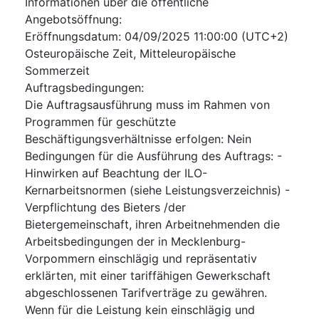
Informationen über die öffentliche
Angebotsöffnung
:
Eröffnungsdatum
:
04/09/2025
11:00:00 (UTC+2)
Osteuropäische Zeit, Mitteleuropäische
Sommerzeit
Auftragsbedingungen
:
Die Auftragsausführung muss im Rahmen von
Programmen für geschützte
Beschäftigungsverhältnisse erfolgen
:
Nein
Bedingungen für die Ausführung des Auftrags
:
-
Hinwirken auf Beachtung der ILO-
Kernarbeitsnormen (siehe Leistungsverzeichnis) -
Verpflichtung des Bieters /der
Bietergemeinschaft, ihren Arbeitnehmenden die
Arbeitsbedingungen der in Mecklenburg-
Vorpommern einschlägig und repräsentativ
erklärten, mit einer tariffähigen Gewerkschaft
abgeschlossenen Tarifverträge zu gewähren.
Wenn für die Leistung kein einschlägig und