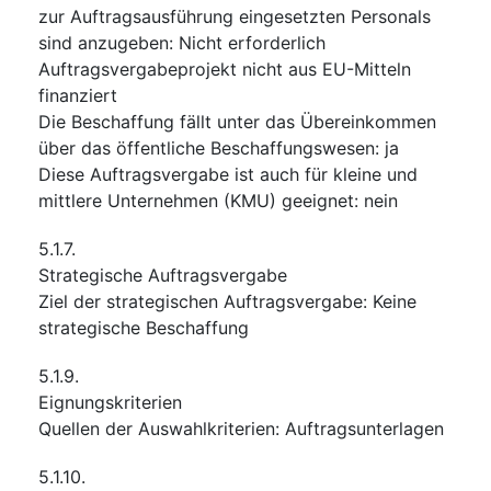
zur Auftragsausführung eingesetzten Personals
sind anzugeben
:
Nicht erforderlich
Auftragsvergabeprojekt nicht aus EU-Mitteln
finanziert
Die Beschaffung fällt unter das Übereinkommen
über das öffentliche Beschaffungswesen
:
ja
Diese Auftragsvergabe ist auch für kleine und
mittlere Unternehmen (KMU) geeignet
:
nein
5.1.7.
Strategische Auftragsvergabe
Ziel der strategischen Auftragsvergabe
:
Keine
strategische Beschaffung
5.1.9.
Eignungskriterien
Quellen der Auswahlkriterien
:
Auftragsunterlagen
5.1.10.