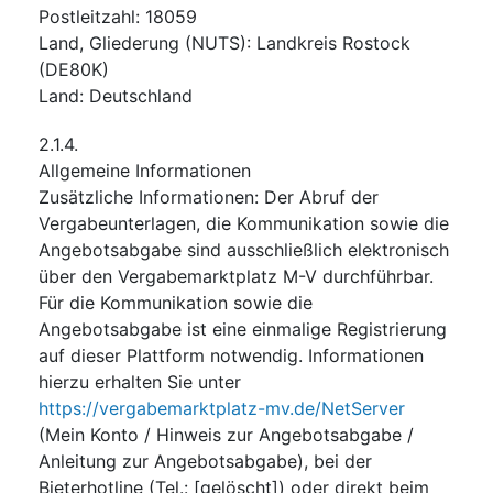
Postleitzahl
:
18059
Land, Gliederung (NUTS)
:
Landkreis Rostock
(
DE80K
)
Land
:
Deutschland
2.1.4.
Allgemeine Informationen
Zusätzliche Informationen
:
Der Abruf der
Vergabeunterlagen, die Kommunikation sowie die
Angebotsabgabe sind ausschließlich elektronisch
über den Vergabemarktplatz M-V durchführbar.
Für die Kommunikation sowie die
Angebotsabgabe ist eine einmalige Registrierung
auf dieser Plattform notwendig. Informationen
hierzu erhalten Sie unter
https://vergabemarktplatz-mv.de/NetServer
(Mein Konto / Hinweis zur Angebotsabgabe /
Anleitung zur Angebotsabgabe), bei der
Bieterhotline (Tel.: [gelöscht]) oder direkt beim