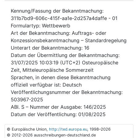
Kennung/Fassung der Bekanntmachung
:
311b7bd9-606c-415f-aa1e-2d257a4daffe
-
01
Formulartyp
:
Wettbewerb
Art der Bekanntmachung
:
Auftrags- oder
Konzessionsbekanntmachung – Standardregelung
Unterart der Bekanntmachung
:
16
Datum der Übermittlung der Bekanntmachung
:
31/07/2025
10:03:19 (UTC+2) Osteuropäische
Zeit, Mitteleuropäische Sommerzeit
Sprachen, in denen diese Bekanntmachung
offiziell verfügbar ist
:
Deutsch
Veröffentlichungsnummer der Bekanntmachung
:
503967-2025
ABl. S – Nummer der Ausgabe
:
146/2025
Datum der Veröffentlichung
:
01/08/2025
© Europäische Union,
http://ted.europa.eu
, 1998–2026
© 2012-2026 ausschreibungen-deutschland.de