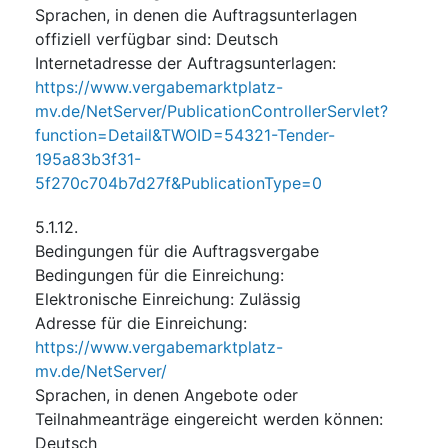
Sprachen, in denen die Auftragsunterlagen
offiziell verfügbar sind
:
Deutsch
Internetadresse der Auftragsunterlagen
:
https://www.vergabemarktplatz-
mv.de/NetServer/PublicationControllerServlet?
function=Detail&TWOID=54321-Tender-
195a83b3f31-
5f270c704b7d27f&PublicationType=0
5.1.12.
Bedingungen für die Auftragsvergabe
Bedingungen für die Einreichung
:
Elektronische Einreichung
:
Zulässig
Adresse für die Einreichung
:
https://www.vergabemarktplatz-
mv.de/NetServer/
Sprachen, in denen Angebote oder
Teilnahmeanträge eingereicht werden können
:
Deutsch