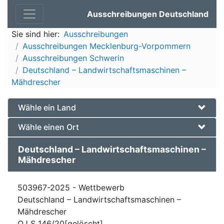
Ausschreibungen Deutschland
Sie sind hier:
Ausschreibungen
Ausschreibungen Mecklenburg-Vorpommern
Ausschreibungen Schwerin
Deutschland – Landwirtschaftsmaschinen –
Mähdrescher
Wähle ein Land
Wähle einen Ort
Deutschland – Landwirtschaftsmaschinen –
Mähdrescher
503967-2025 - Wettbewerb
Deutschland – Landwirtschaftsmaschinen –
Mähdrescher
OJ S 146/20[gelöscht]