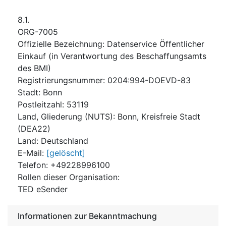
8.1.
ORG-7005
Offizielle Bezeichnung
:
Datenservice Öffentlicher
Einkauf (in Verantwortung des Beschaffungsamts
des BMI)
Registrierungsnummer
:
0204:994-DOEVD-83
Stadt
:
Bonn
Postleitzahl
:
53119
Land, Gliederung (NUTS)
:
Bonn, Kreisfreie Stadt
(
DEA22
)
Land
:
Deutschland
E-Mail
:
[gelöscht]
Telefon
:
+49228996100
Rollen dieser Organisation
:
TED eSender
Informationen zur Bekanntmachung