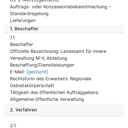
Auftrags- oder Konzessionsbekanntmachung –
Standardregelung
Lieferungen
1.
Beschaffer
1.1.
Beschaffer
Offizielle Bezeichnung
:
Landesamt für innere
Verwaltung M-V, Abteilung
Beschaffung/Dienstleistungen
E-Mail
:
[gelöscht]
Rechtsform des Erwerbers
:
Regionale
Gebietskörperschaft
Tätigkeit des öffentlichen Auftraggebers
:
Allgemeine öffentliche Verwaltung
2.
Verfahren
2.1.