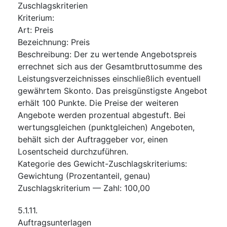
Zuschlagskriterien
Kriterium
:
Art
:
Preis
Bezeichnung
:
Preis
Beschreibung
:
Der zu wertende Angebotspreis
errechnet sich aus der Gesamtbruttosumme des
Leistungsverzeichnisses einschließlich eventuell
gewährtem Skonto. Das preisgünstigste Angebot
erhält 100 Punkte. Die Preise der weiteren
Angebote werden prozentual abgestuft. Bei
wertungsgleichen (punktgleichen) Angeboten,
behält sich der Auftraggeber vor, einen
Losentscheid durchzuführen.
Kategorie des Gewicht-Zuschlagskriteriums
:
Gewichtung (Prozentanteil, genau)
Zuschlagskriterium — Zahl
:
100,00
5.1.11.
Auftragsunterlagen