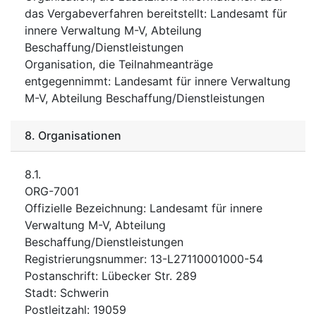
das Vergabeverfahren bereitstellt
:
Landesamt für
innere Verwaltung M-V, Abteilung
Beschaffung/Dienstleistungen
Organisation, die Teilnahmeanträge
entgegennimmt
:
Landesamt für innere Verwaltung
M-V, Abteilung Beschaffung/Dienstleistungen
8.
Organisationen
8.1.
ORG-7001
Offizielle Bezeichnung
:
Landesamt für innere
Verwaltung M-V, Abteilung
Beschaffung/Dienstleistungen
Registrierungsnummer
:
13-L27110001000-54
Postanschrift
:
Lübecker Str. 289
Stadt
:
Schwerin
Postleitzahl
:
19059