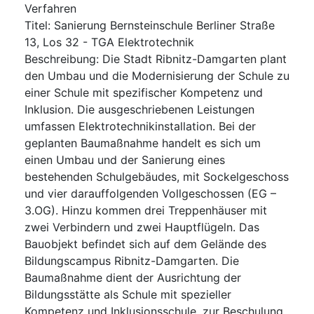
Verfahren
Titel
:
Sanierung Bernsteinschule Berliner Straße
13, Los 32 - TGA Elektrotechnik
Beschreibung
:
Die Stadt Ribnitz-Damgarten plant
den Umbau und die Modernisierung der Schule zu
einer Schule mit spezifischer Kompetenz und
Inklusion. Die ausgeschriebenen Leistungen
umfassen Elektrotechnikinstallation. Bei der
geplanten Baumaßnahme handelt es sich um
einen Umbau und der Sanierung eines
bestehenden Schulgebäudes, mit Sockelgeschoss
und vier darauffolgenden Vollgeschossen (EG –
3.OG). Hinzu kommen drei Treppenhäuser mit
zwei Verbindern und zwei Hauptflügeln. Das
Bauobjekt befindet sich auf dem Gelände des
Bildungscampus Ribnitz-Damgarten. Die
Baumaßnahme dient der Ausrichtung der
Bildungsstätte als Schule mit spezieller
Kompetenz und Inklusionsschule, zur Beschulung