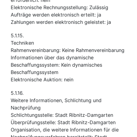
Elektronische Rechnungsstellung
:
Zulässig
Aufträge werden elektronisch erteilt
:
ja
Zahlungen werden elektronisch geleistet
:
ja
5.1.15.
Techniken
Rahmenvereinbarung
:
Keine Rahmenvereinbarung
Informationen über das dynamische
Beschaffungssystem
:
Kein dynamisches
Beschaffungssystem
Elektronische Auktion
:
nein
5.1.16.
Weitere Informationen, Schlichtung und
Nachprüfung
Schlichtungsstelle
:
Stadt Ribnitz-Damgarten
Überprüfungsstelle
:
Stadt Ribnitz-Damgarten
Organisation, die weitere Informationen für die
Nachprüfungsverfahren bereitstellt
:
Stadt