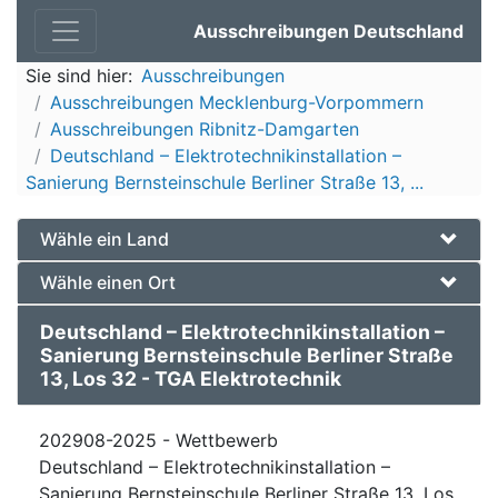
Ausschreibungen Deutschland
Sie sind hier:
Ausschreibungen
Ausschreibungen Mecklenburg-Vorpommern
Ausschreibungen Ribnitz-Damgarten
Deutschland – Elektrotechnikinstallation –
Sanierung Bernsteinschule Berliner Straße 13, ...
Wähle ein Land
Wähle einen Ort
Deutschland – Elektrotechnikinstallation –
Sanierung Bernsteinschule Berliner Straße
13, Los 32 - TGA Elektrotechnik
202908-2025 - Wettbewerb
Deutschland – Elektrotechnikinstallation –
Sanierung Bernsteinschule Berliner Straße 13, Los