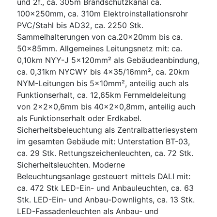
und 2f., ca. 305m Brandschutzkanal ca.
100x250mm, ca. 310m Elektroinstallationsrohr
PVC/Stahl bis AD32, ca. 2250 Stk.
Sammelhalterungen von ca.20x20mm bis ca.
50x85mm. Allgemeines Leitungsnetz mit: ca.
0,10km NYY-J 5x120mm² als Gebäudeanbindung,
ca. 0,31km NYCWY bis 4x35/16mm², ca. 20km
NYM-Leitungen bis 5x10mm², anteilig auch als
Funktionserhalt, ca. 12,65km Fernmeldeleitung
von 2x2x0,6mm bis 40x2x0,8mm, anteilig auch
als Funktionserhalt oder Erdkabel.
Sicherheitsbeleuchtung als Zentralbatteriesystem
im gesamten Gebäude mit: Unterstation BT-03,
ca. 29 Stk. Rettungszeichenleuchten, ca. 72 Stk.
Sicherheitsleuchten. Moderne
Beleuchtungsanlage gesteuert mittels DALI mit:
ca. 472 Stk LED-Ein- und Anbauleuchten, ca. 63
Stk. LED-Ein- und Anbau-Downlights, ca. 13 Stk.
LED-Fassadenleuchten als Anbau- und