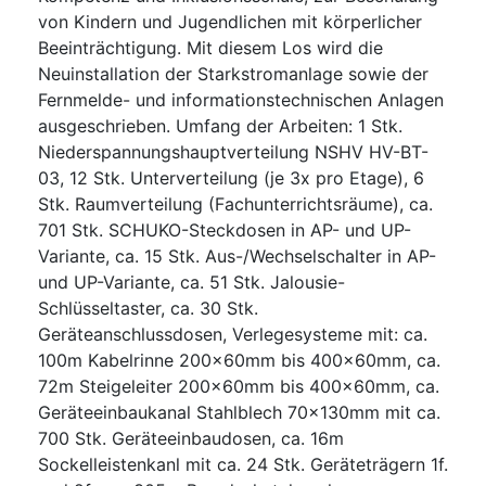
von Kindern und Jugendlichen mit körperlicher
Beeinträchtigung. Mit diesem Los wird die
Neuinstallation der Starkstromanlage sowie der
Fernmelde- und informationstechnischen Anlagen
ausgeschrieben. Umfang der Arbeiten: 1 Stk.
Niederspannungshauptverteilung NSHV HV-BT-
03, 12 Stk. Unterverteilung (je 3x pro Etage), 6
Stk. Raumverteilung (Fachunterrichtsräume), ca.
701 Stk. SCHUKO-Steckdosen in AP- und UP-
Variante, ca. 15 Stk. Aus-/Wechselschalter in AP-
und UP-Variante, ca. 51 Stk. Jalousie-
Schlüsseltaster, ca. 30 Stk.
Geräteanschlussdosen, Verlegesysteme mit: ca.
100m Kabelrinne 200x60mm bis 400x60mm, ca.
72m Steigeleiter 200x60mm bis 400x60mm, ca.
Geräteeinbaukanal Stahlblech 70x130mm mit ca.
700 Stk. Geräteeinbaudosen, ca. 16m
Sockelleistenkanl mit ca. 24 Stk. Geräteträgern 1f.