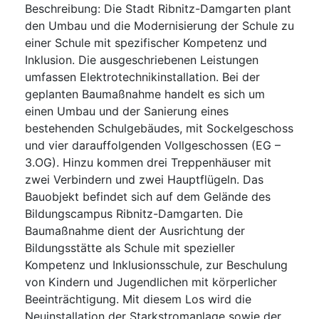
Beschreibung
:
Die Stadt Ribnitz-Damgarten plant
den Umbau und die Modernisierung der Schule zu
einer Schule mit spezifischer Kompetenz und
Inklusion. Die ausgeschriebenen Leistungen
umfassen Elektrotechnikinstallation. Bei der
geplanten Baumaßnahme handelt es sich um
einen Umbau und der Sanierung eines
bestehenden Schulgebäudes, mit Sockelgeschoss
und vier darauffolgenden Vollgeschossen (EG –
3.OG). Hinzu kommen drei Treppenhäuser mit
zwei Verbindern und zwei Hauptflügeln. Das
Bauobjekt befindet sich auf dem Gelände des
Bildungscampus Ribnitz-Damgarten. Die
Baumaßnahme dient der Ausrichtung der
Bildungsstätte als Schule mit spezieller
Kompetenz und Inklusionsschule, zur Beschulung
von Kindern und Jugendlichen mit körperlicher
Beeinträchtigung. Mit diesem Los wird die
Neuinstallation der Starkstromanlage sowie der