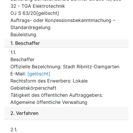
32 - TGA Elektrotechnik
OJ S 63/20[gelöscht]
Auftrags- oder Konzessionsbekanntmachung –
Standardregelung
Bauleistung
1.
Beschaffer
1.1.
Beschaffer
Offizielle Bezeichnung
:
Stadt Ribnitz-Damgarten
E-Mail
:
[gelöscht]
Rechtsform des Erwerbers
:
Lokale
Gebietskörperschaft
Tätigkeit des öffentlichen Auftraggebers
:
Allgemeine öffentliche Verwaltung
2.
Verfahren
2.1.