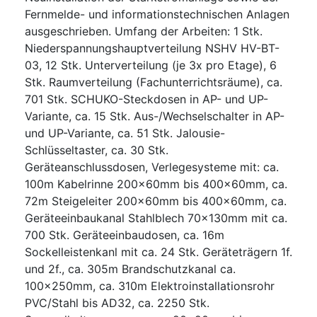
Fernmelde- und informationstechnischen Anlagen
ausgeschrieben. Umfang der Arbeiten: 1 Stk.
Niederspannungshauptverteilung NSHV HV-BT-
03, 12 Stk. Unterverteilung (je 3x pro Etage), 6
Stk. Raumverteilung (Fachunterrichtsräume), ca.
701 Stk. SCHUKO-Steckdosen in AP- und UP-
Variante, ca. 15 Stk. Aus-/Wechselschalter in AP-
und UP-Variante, ca. 51 Stk. Jalousie-
Schlüsseltaster, ca. 30 Stk.
Geräteanschlussdosen, Verlegesysteme mit: ca.
100m Kabelrinne 200x60mm bis 400x60mm, ca.
72m Steigeleiter 200x60mm bis 400x60mm, ca.
Geräteeinbaukanal Stahlblech 70x130mm mit ca.
700 Stk. Geräteeinbaudosen, ca. 16m
Sockelleistenkanl mit ca. 24 Stk. Geräteträgern 1f.
und 2f., ca. 305m Brandschutzkanal ca.
100x250mm, ca. 310m Elektroinstallationsrohr
PVC/Stahl bis AD32, ca. 2250 Stk.