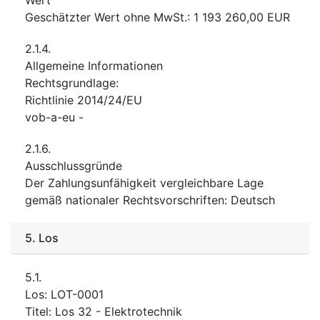
Geschätzter Wert ohne MwSt.
:
1 193 260,00
EUR
2.1.4.
Allgemeine Informationen
Rechtsgrundlage
:
Richtlinie 2014/24/EU
vob-a-eu
-
2.1.6.
Ausschlussgründe
Der Zahlungsunfähigkeit vergleichbare Lage
gemäß nationaler Rechtsvorschriften
:
Deutsch
5.
Los
5.1.
Los
:
LOT-0001
Titel
:
Los 32 - Elektrotechnik