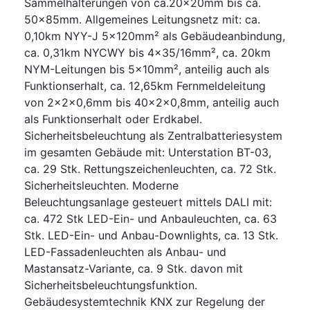
Sammelhalterungen von ca.20x20mm bis ca.
50x85mm. Allgemeines Leitungsnetz mit: ca.
0,10km NYY-J 5x120mm² als Gebäudeanbindung,
ca. 0,31km NYCWY bis 4x35/16mm², ca. 20km
NYM-Leitungen bis 5x10mm², anteilig auch als
Funktionserhalt, ca. 12,65km Fernmeldeleitung
von 2x2x0,6mm bis 40x2x0,8mm, anteilig auch
als Funktionserhalt oder Erdkabel.
Sicherheitsbeleuchtung als Zentralbatteriesystem
im gesamten Gebäude mit: Unterstation BT-03,
ca. 29 Stk. Rettungszeichenleuchten, ca. 72 Stk.
Sicherheitsleuchten. Moderne
Beleuchtungsanlage gesteuert mittels DALI mit:
ca. 472 Stk LED-Ein- und Anbauleuchten, ca. 63
Stk. LED-Ein- und Anbau-Downlights, ca. 13 Stk.
LED-Fassadenleuchten als Anbau- und
Mastansatz-Variante, ca. 9 Stk. davon mit
Sicherheitsbeleuchtungsfunktion.
Gebäudesystemtechnik KNX zur Regelung der