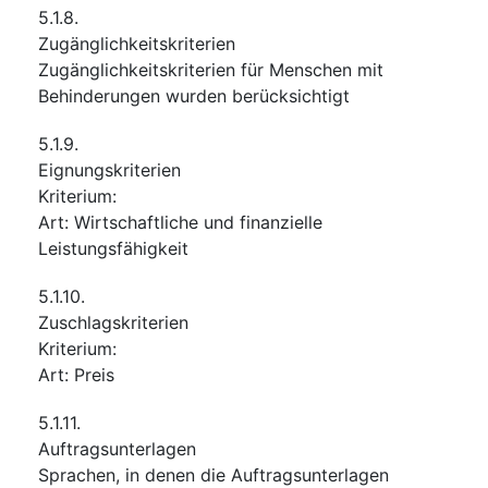
5.1.8.
Zugänglichkeitskriterien
Zugänglichkeitskriterien für Menschen mit
Behinderungen wurden berücksichtigt
5.1.9.
Eignungskriterien
Kriterium
:
Art
:
Wirtschaftliche und finanzielle
Leistungsfähigkeit
5.1.10.
Zuschlagskriterien
Kriterium
:
Art
:
Preis
5.1.11.
Auftragsunterlagen
Sprachen, in denen die Auftragsunterlagen