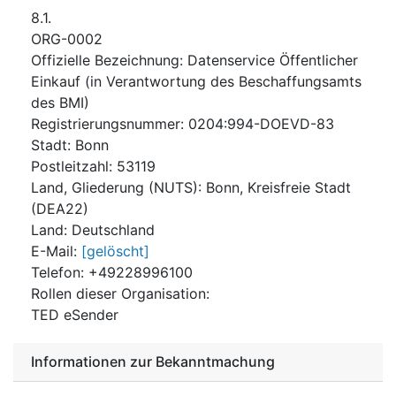
8.1.
ORG-0002
Offizielle Bezeichnung
:
Datenservice Öffentlicher
Einkauf (in Verantwortung des Beschaffungsamts
des BMI)
Registrierungsnummer
:
0204:994-DOEVD-83
Stadt
:
Bonn
Postleitzahl
:
53119
Land, Gliederung (NUTS)
:
Bonn, Kreisfreie Stadt
(
DEA22
)
Land
:
Deutschland
E-Mail
:
[gelöscht]
Telefon
:
+49228996100
Rollen dieser Organisation
:
TED eSender
Informationen zur Bekanntmachung