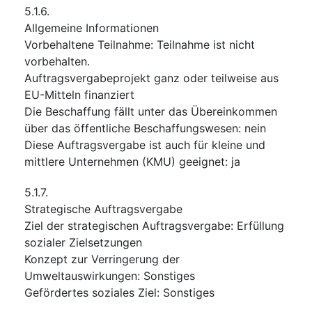
5.1.6.
Allgemeine Informationen
Vorbehaltene Teilnahme
:
Teilnahme ist nicht
vorbehalten.
Auftragsvergabeprojekt ganz oder teilweise aus
EU-Mitteln finanziert
Die Beschaffung fällt unter das Übereinkommen
über das öffentliche Beschaffungswesen
:
nein
Diese Auftragsvergabe ist auch für kleine und
mittlere Unternehmen (KMU) geeignet
:
ja
5.1.7.
Strategische Auftragsvergabe
Ziel der strategischen Auftragsvergabe
:
Erfüllung
sozialer Zielsetzungen
Konzept zur Verringerung der
Umweltauswirkungen
:
Sonstiges
Gefördertes soziales Ziel
:
Sonstiges