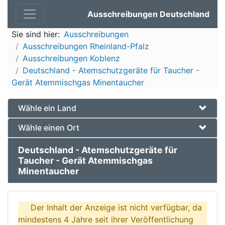
Ausschreibungen Deutschland
Sie sind hier:
Ausschreibungen
Ausschreibungen Rheinland-Pfalz
Ausschreibungen Koblenz
Deutschland - Atemschutzgeräte für Taucher -
Gerät Atemmischgas Minentaucher
Wähle ein Land
Wähle einen Ort
Deutschland - Atemschutzgeräte für
Taucher - Gerät Atemmischgas
Minentaucher
Der Inhalt der Anzeige ist nicht verfügbar, da
mindestens 4 Jahre seit ihrer Veröffentlichung