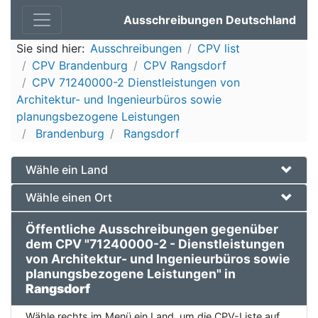
Ausschreibungen Deutschland
Sie sind hier:
Ausschreibungen
CPV list
CPV Brandenburg
CPV Rangsdorf
CPV 71240000-2 Dienstleistungen von
Architektur- und Ingenieurbüros sowie
planungsbezogene Leistungen
Brandenburg
Rangsdorf
Wähle ein Land
Wähle einen Ort
Öffentliche Ausschreibungen gegenüber
dem CPV "71240000-2 - Dienstleistungen
von Architektur- und Ingenieurbüros sowie
planungsbezogene Leistungen" in
Rangsdorf
Wähle rechts im Menü ein Land, um die CPV-Liste auf