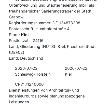
Ortentwicklung und Stadterneuerung mbH als
treuhändersicher Sanierungsträger der Stadt
Grabow
Registrierungsnummer: DE 134878308
Postanschrift: Humboldtstraße 4
Stadt:
Kiel
Postleitzahl: 24116
Land, Gliederung (NUTS):
Kiel
, Kreisfreie Stadt
(DEF02)
Land: Deutschland
2026-07-22
2026-07-22
Schleswig-Holstein
Kiel
CPV: 71240000
Dienstleistungen von Architektur- und
Ingenieurbüros sowie planungsbezogene
Leistungen