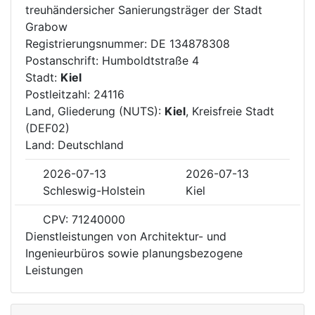
treuhändersicher Sanierungsträger der Stadt
Grabow
Registrierungsnummer: DE 134878308
Postanschrift: Humboldtstraße 4
Stadt:
Kiel
Postleitzahl: 24116
Land, Gliederung (NUTS):
Kiel
, Kreisfreie Stadt
(DEF02)
Land: Deutschland
2026-07-13
2026-07-13
Schleswig-Holstein
Kiel
CPV: 71240000
Dienstleistungen von Architektur- und
Ingenieurbüros sowie planungsbezogene
Leistungen