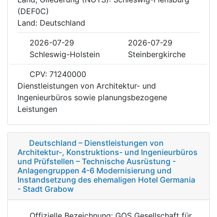
(DEF0C)
Land: Deutschland
2026-07-29
2026-07-29
Schleswig-Holstein
Steinbergkirche
CPV: 71240000
Dienstleistungen von Architektur- und
Ingenieurbüros sowie planungsbezogene
Leistungen
Deutschland – Dienstleistungen von
Architektur-, Konstruktions- und Ingenieurbüros
und Prüfstellen – Technische Ausrüstung -
Anlagengruppen 4-6 Modernisierung und
Instandsetzung des ehemaligen Hotel Germania
- Stadt Grabow
Offizielle Bezeichnung: GOS Gesellschaft für