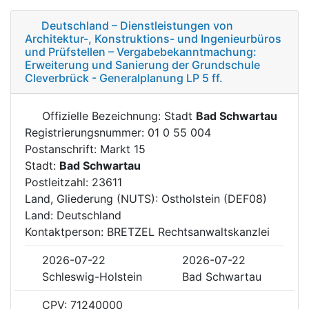
Deutschland – Dienstleistungen von
Architektur-, Konstruktions- und Ingenieurbüros
und Prüfstellen – Vergabebekanntmachung:
Erweiterung und Sanierung der Grundschule
Cleverbrück - Generalplanung LP 5 ff.
Offizielle Bezeichnung: Stadt
Bad Schwartau
Registrierungsnummer: 01 0 55 004
Postanschrift: Markt 15
Stadt:
Bad Schwartau
Postleitzahl: 23611
Land, Gliederung (NUTS): Ostholstein (DEF08)
Land: Deutschland
Kontaktperson: BRETZEL Rechtsanwaltskanzlei
2026-07-22
2026-07-22
Schleswig-Holstein
Bad Schwartau
CPV: 71240000