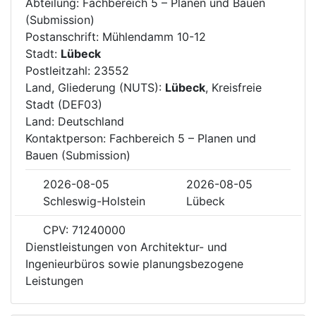
Abteilung: Fachbereich 5 – Planen und Bauen
(Submission)
Postanschrift: Mühlendamm 10-12
Stadt:
Lübeck
Postleitzahl: 23552
Land, Gliederung (NUTS):
Lübeck
, Kreisfreie
Stadt (DEF03)
Land: Deutschland
Kontaktperson: Fachbereich 5 – Planen und
Bauen (Submission)
2026-08-05
2026-08-05
Schleswig-Holstein
Lübeck
CPV: 71240000
Dienstleistungen von Architektur- und
Ingenieurbüros sowie planungsbezogene
Leistungen