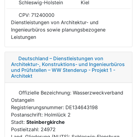
Schleswig-Holstein
Kiel
CPV: 71240000
Dienstleistungen von Architektur- und
Ingenieurbüros sowie planungsbezogene
Leistungen
Deutschland – Dienstleistungen von
Architektur-, Konstruktions- und Ingenieurbüros
und Prüfstellen – WW Stenderup - Projekt 1 -
Architekt
Offizielle Bezeichnung: Wasserzweckverband
Ostangeln
Registrierungsnummer: DE134643198
Postanschrift: Holmlück 2
Stadt:
Steinbergkirche
Postleitzahl: 24972
Land, Gliederung (NUTS): Schleswig-Flensburg