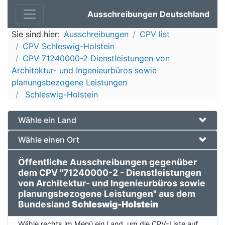
Ausschreibungen Deutschland
Sie sind hier:
Ausschreibungen
CPV list
CPV Schleswig-Holstein
CPV 71240000-2 Dienstleistungen von
Architektur- und Ingenieurbüros sowie
planungsbezogene Leistungen
Schleswig-Holstein
Wähle ein Land
Wähle einen Ort
Öffentliche Ausschreibungen gegenüber
dem CPV "71240000-2 - Dienstleistungen
von Architektur- und Ingenieurbüros sowie
planungsbezogene Leistungen" aus dem
Bundesland
Schleswig-Holstein
Wähle rechts im Menü ein Land, um die CPV-Liste auf