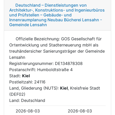
Deutschland – Dienstleistungen von
Architektur-, Konstruktions- und Ingenieurbüros
und Prüfstellen – Gebäude- und
Innenraumplanung Neubau Bücherei Lensahn -
Gemeinde Lensahn
Offizielle Bezeichnung: GOS Gesellschaft für
Ortentwicklung und Stadterneuerung mbH als
treuhändersicher Sanierungsträger der Gemeinde
Lensahn
Registrierungsnummer: DE134878308
Postanschrift: Humboldtstraße 4
Stadt:
Kiel
Postleitzahl: 24116
Land, Gliederung (NUTS):
Kiel
, Kreisfreie Stadt
(DEF02)
Land: Deutschland
2026-08-03
2026-08-03