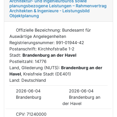
Architektur- und Ingenieurbüros sowie
planungsbezogene Leistungen – Rahmenvertrag
Architekten & Ingenieure - Leistungsbild
Objektplanung
Offizielle Bezeichnung: Bundesamt für
Auswärtige Angelegenheiten
Registrierungsnummer: 991-01944-42
Postanschrift: Kirchhofstraße 1-2
Stadt:
Brandenburg an der Havel
Postleitzahl: 14776
Land, Gliederung (NUTS):
Brandenburg an der
Havel
, Kreisfreie Stadt (DE401)
Land: Deutschland
2026-06-04
2026-06-04
Brandenburg
Brandenburg an
der Havel
CPV: 71240000