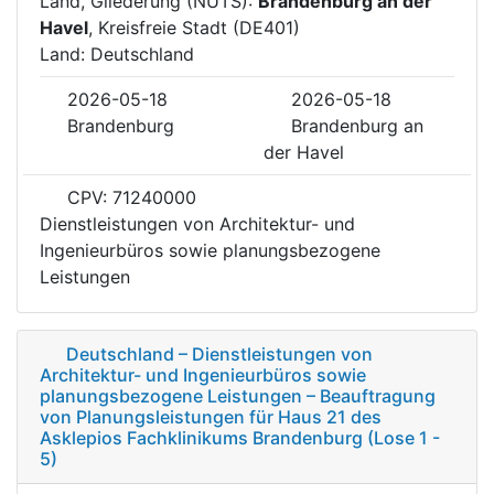
Land, Gliederung (NUTS):
Brandenburg an der
Havel
, Kreisfreie Stadt (DE401)
Land: Deutschland
2026-05-18
2026-05-18
Brandenburg
Brandenburg an
der Havel
CPV: 71240000
Dienstleistungen von Architektur- und
Ingenieurbüros sowie planungsbezogene
Leistungen
Deutschland – Dienstleistungen von
Architektur- und Ingenieurbüros sowie
planungsbezogene Leistungen – Beauftragung
von Planungsleistungen für Haus 21 des
Asklepios Fachklinikums Brandenburg (Lose 1 -
5)