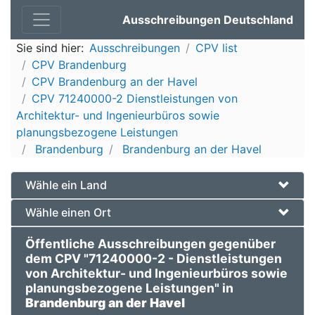
Ausschreibungen Deutschland
Sie sind hier:
Ausschreibungen
CPV list
CPV Brandenburg
CPV Brandenburg an der Havel
CPV 71240000-2 Dienstleistungen von
Architektur- und Ingenieurbüros sowie
planungsbezogene Leistungen
Brandenburg
Brandenburg an der Havel
Wähle ein Land
Wähle einen Ort
Öffentliche Ausschreibungen gegenüber
dem CPV "71240000-2 - Dienstleistungen
von Architektur- und Ingenieurbüros sowie
planungsbezogene Leistungen" in
Brandenburg an der Havel