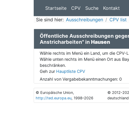
Startseite
CPV
Suche
Kontakt
Sie sind hier:
Ausschreibungen
CPV list
Öffentliche Ausschreibungen geg
Anstricharbeiten" in
Hausen
Wähle rechts im Menü ein Land, um die CPV-Li
Wähle unten rechts im Menü einen Ort aus Baye
beschränken.
Geh zur
Hauptliste CPV
Anzahl von Vergabebekanntmachungen:
0
© Europäische Union,
© 2012-202
http://ted.europa.eu
, 1998–2026
deutschland