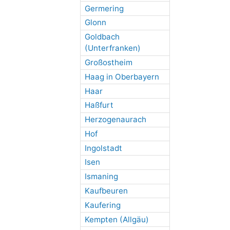
Germering
Glonn
Goldbach
(Unterfranken)
Großostheim
Haag in Oberbayern
Haar
Haßfurt
Herzogenaurach
Hof
Ingolstadt
Isen
Ismaning
Kaufbeuren
Kaufering
Kempten (Allgäu)