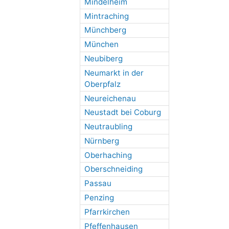
Mindelheim
Mintraching
Münchberg
München
Neubiberg
Neumarkt in der
Oberpfalz
Neureichenau
Neustadt bei Coburg
Neutraubling
Nürnberg
Oberhaching
Oberschneiding
Passau
Penzing
Pfarrkirchen
Pfeffenhausen