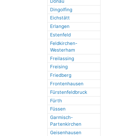
Donau
Dingolfing
Eichstätt
Erlangen
Estenfeld
Feldkirchen-
Westerham
Freilassing
Freising
Friedberg
Frontenhausen
Fürstenfeldbruck
Fürth
Füssen
Garmisch-
Partenkirchen
Geisenhausen