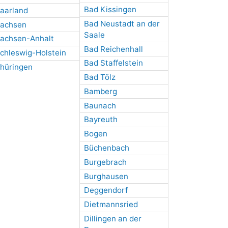
Bad Kissingen
aarland
Bad Neustadt an der
achsen
Saale
achsen-Anhalt
Bad Reichenhall
chleswig-Holstein
Bad Staffelstein
hüringen
Bad Tölz
Bamberg
Baunach
Bayreuth
Bogen
Büchenbach
Burgebrach
Burghausen
Deggendorf
Dietmannsried
Dillingen an der