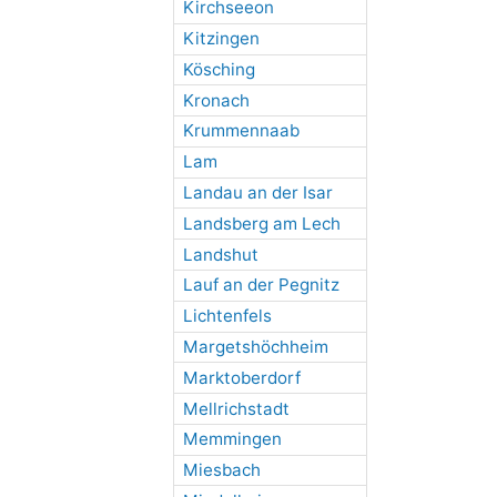
Kirchseeon
Kitzingen
Kösching
Kronach
Krummennaab
Lam
Landau an der Isar
Landsberg am Lech
Landshut
Lauf an der Pegnitz
Lichtenfels
Margetshöchheim
Marktoberdorf
Mellrichstadt
Memmingen
Miesbach