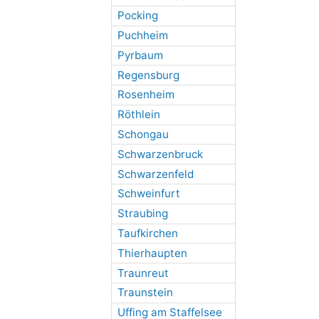
Pocking
Puchheim
Pyrbaum
Regensburg
Rosenheim
Röthlein
Schongau
Schwarzenbruck
Schwarzenfeld
Schweinfurt
Straubing
Taufkirchen
Thierhaupten
Traunreut
Traunstein
Uffing am Staffelsee