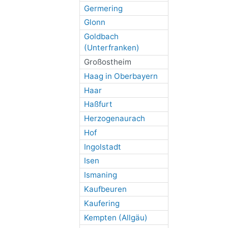
Germering
Glonn
Goldbach
(Unterfranken)
Großostheim
Haag in Oberbayern
Haar
Haßfurt
Herzogenaurach
Hof
Ingolstadt
Isen
Ismaning
Kaufbeuren
Kaufering
Kempten (Allgäu)