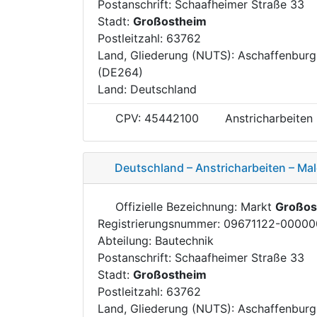
Postanschrift: Schaafheimer Straße 33
Stadt:
Großostheim
Postleitzahl: 63762
Land, Gliederung (NUTS): Aschaffenburg
(DE264)
Land: Deutschland
CPV: 45442100
Anstricharbeiten
Deutschland – Anstricharbeiten – Mal
Offizielle Bezeichnung: Markt
Großos
Registrierungsnummer: 09671122-0000
Abteilung: Bautechnik
Postanschrift: Schaafheimer Straße 33
Stadt:
Großostheim
Postleitzahl: 63762
Land, Gliederung (NUTS): Aschaffenburg