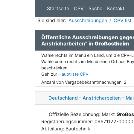
Startseite
CPV
Suche
Kontakt
Sie sind hier:
Ausschreibungen
CPV list
Öffentliche Ausschreibungen geg
Anstricharbeiten" in
Großostheim
Wähle rechts im Menü ein Land, um die CPV-Li
Wähle unten rechts im Menü einen Ort aus Baye
beschränken.
Geh zur
Hauptliste CPV
Anzahl von Vergabebekanntmachungen:
2
Deutschland – Anstricharbeiten – Mal
Offizielle Bezeichnung: Markt
Großos
Registrierungsnummer: 09671122-0000
Abteilung: Bautechnik