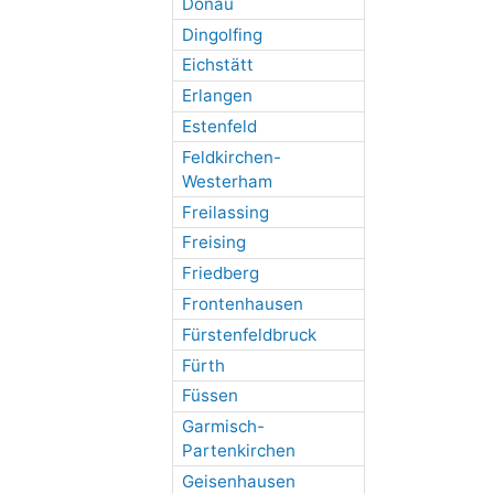
Donau
Dingolfing
Eichstätt
Erlangen
Estenfeld
Feldkirchen-
Westerham
Freilassing
Freising
Friedberg
Frontenhausen
Fürstenfeldbruck
Fürth
Füssen
Garmisch-
Partenkirchen
Geisenhausen