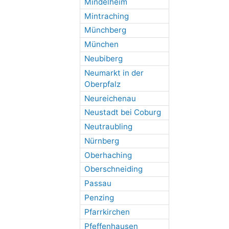
Mindelheim
Mintraching
Münchberg
München
Neubiberg
Neumarkt in der
Oberpfalz
Neureichenau
Neustadt bei Coburg
Neutraubling
Nürnberg
Oberhaching
Oberschneiding
Passau
Penzing
Pfarrkirchen
Pfeffenhausen