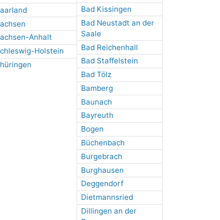
Bad Kissingen
aarland
Bad Neustadt an der
achsen
Saale
achsen-Anhalt
Bad Reichenhall
chleswig-Holstein
Bad Staffelstein
hüringen
Bad Tölz
Bamberg
Baunach
Bayreuth
Bogen
Büchenbach
Burgebrach
Burghausen
Deggendorf
Dietmannsried
Dillingen an der