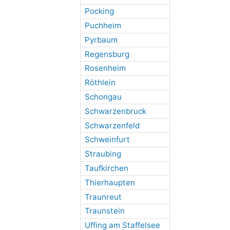
Pocking
Puchheim
Pyrbaum
Regensburg
Rosenheim
Röthlein
Schongau
Schwarzenbruck
Schwarzenfeld
Schweinfurt
Straubing
Taufkirchen
Thierhaupten
Traunreut
Traunstein
Uffing am Staffelsee