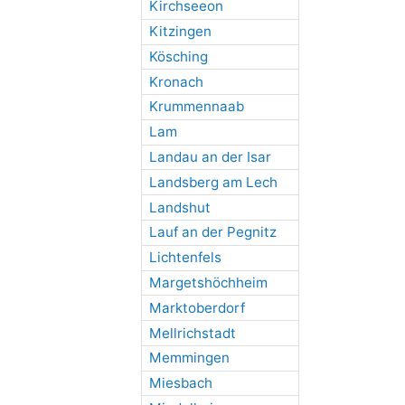
Kirchseeon
Kitzingen
Kösching
Kronach
Krummennaab
Lam
Landau an der Isar
Landsberg am Lech
Landshut
Lauf an der Pegnitz
Lichtenfels
Margetshöchheim
Marktoberdorf
Mellrichstadt
Memmingen
Miesbach