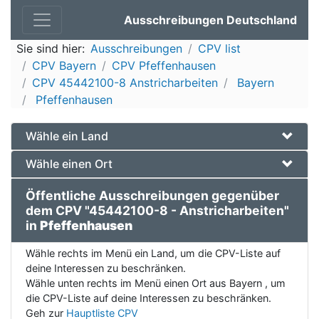
Ausschreibungen Deutschland
Sie sind hier:
Ausschreibungen
CPV list
CPV Bayern
CPV Pfeffenhausen
CPV 45442100-8 Anstricharbeiten
Bayern
Pfeffenhausen
Wähle ein Land
Wähle einen Ort
Öffentliche Ausschreibungen gegenüber
dem CPV "45442100-8 - Anstricharbeiten"
in
Pfeffenhausen
Wähle rechts im Menü ein Land, um die CPV-Liste auf
deine Interessen zu beschränken.
Wähle unten rechts im Menü einen Ort aus Bayern , um
die CPV-Liste auf deine Interessen zu beschränken.
Geh zur
Hauptliste CPV