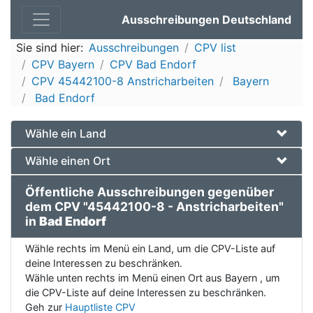
Ausschreibungen Deutschland
Sie sind hier:
Ausschreibungen
CPV list
CPV Bayern
CPV Bad Endorf
CPV 45442100-8 Anstricharbeiten
Bayern
Bad Endorf
Wähle ein Land
Wähle einen Ort
Öffentliche Ausschreibungen gegenüber
dem CPV "45442100-8 - Anstricharbeiten"
in
Bad Endorf
Wähle rechts im Menü ein Land, um die CPV-Liste auf
deine Interessen zu beschränken.
Wähle unten rechts im Menü einen Ort aus Bayern , um
die CPV-Liste auf deine Interessen zu beschränken.
Geh zur
Hauptliste CPV