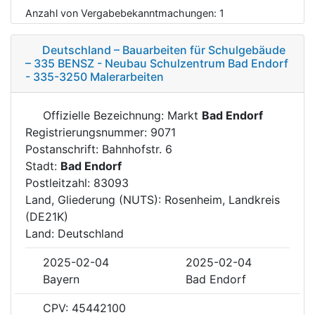
Anzahl von Vergabebekanntmachungen:
1
Deutschland – Bauarbeiten für Schulgebäude
– 335 BENSZ - Neubau Schulzentrum Bad Endorf
- 335-3250 Malerarbeiten
Offizielle Bezeichnung: Markt
Bad Endorf
Registrierungsnummer: 9071
Postanschrift: Bahnhofstr. 6
Stadt:
Bad Endorf
Postleitzahl: 83093
Land, Gliederung (NUTS): Rosenheim, Landkreis
(DE21K)
Land: Deutschland
2025-02-04
2025-02-04
Bayern
Bad Endorf
CPV: 45442100