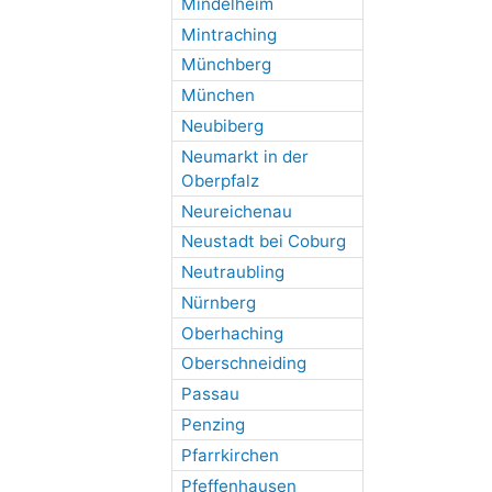
Mindelheim
Mintraching
Münchberg
München
Neubiberg
Neumarkt in der
Oberpfalz
Neureichenau
Neustadt bei Coburg
Neutraubling
Nürnberg
Oberhaching
Oberschneiding
Passau
Penzing
Pfarrkirchen
Pfeffenhausen