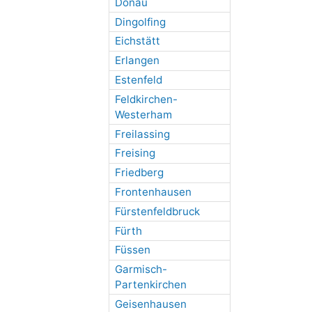
Donau
Dingolfing
Eichstätt
Erlangen
Estenfeld
Feldkirchen-
Westerham
Freilassing
Freising
Friedberg
Frontenhausen
Fürstenfeldbruck
Fürth
Füssen
Garmisch-
Partenkirchen
Geisenhausen