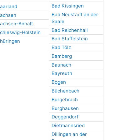
Bad Kissingen
aarland
Bad Neustadt an der
achsen
Saale
achsen-Anhalt
Bad Reichenhall
chleswig-Holstein
Bad Staffelstein
hüringen
Bad Tölz
Bamberg
Baunach
Bayreuth
Bogen
Büchenbach
Burgebrach
Burghausen
Deggendorf
Dietmannsried
Dillingen an der