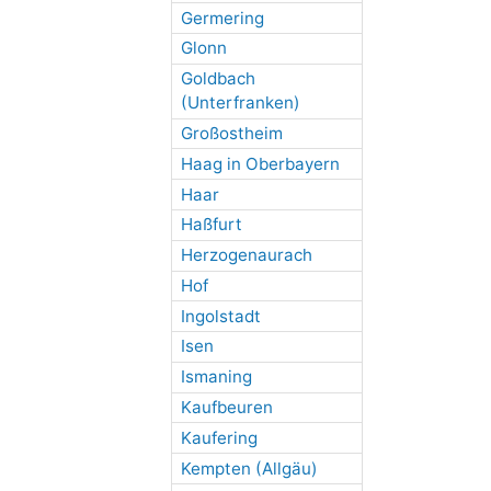
Germering
Glonn
Goldbach
(Unterfranken)
Großostheim
Haag in Oberbayern
Haar
Haßfurt
Herzogenaurach
Hof
Ingolstadt
Isen
Ismaning
Kaufbeuren
Kaufering
Kempten (Allgäu)