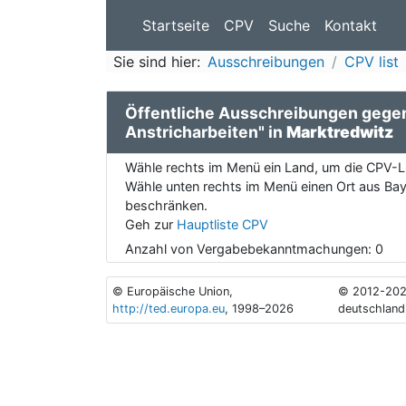
Startseite
CPV
Suche
Kontakt
Sie sind hier:
Ausschreibungen
CPV list
Öffentliche Ausschreibungen geg
Anstricharbeiten" in
Marktredwitz
Wähle rechts im Menü ein Land, um die CPV-Li
Wähle unten rechts im Menü einen Ort aus Baye
beschränken.
Geh zur
Hauptliste CPV
Anzahl von Vergabebekanntmachungen:
0
© Europäische Union,
© 2012-202
http://ted.europa.eu
, 1998–2026
deutschland