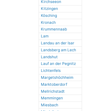
Kirchseeon
Kitzingen
Kösching
Kronach
Krummennaab
Lam
Landau an der Isar
Landsberg am Lech
Landshut
Lauf an der Pegnitz
Lichtenfels
Margetshöchheim
Marktoberdorf
Mellrichstadt
Memmingen
Miesbach