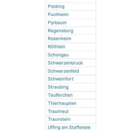
Pocking
Puchheim
Pyrbaum
Regensburg
Rosenheim
Röthlein
Schongau
Schwarzenbruck
Schwarzenfeld
Schweinfurt
Straubing
Taufkirchen
Thierhaupten
Traunreut
Traunstein
Uffing am Staffelsee