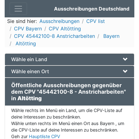
Ausschreibungen Deutschland
Sie sind hier:
Ausschreibungen
CPV list
CPV Bayern
CPV Altötting
CPV 45442100-8 Anstricharbeiten
Bayern
Altötting
Wähle ein Land
Wähle einen Ort
Öffentliche Ausschreibungen gegenüber
dem CPV "45442100-8 - Anstricharbeiten"
in
Altötting
Wähle rechts im Menü ein Land, um die CPV-Liste auf
deine Interessen zu beschränken.
Wähle unten rechts im Menü einen Ort aus Bayern , um
die CPV-Liste auf deine Interessen zu beschränken.
Geh zur
Hauptliste CPV